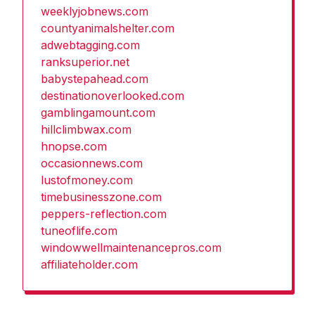
weeklyjobnews.com
countyanimalshelter.com
adwebtagging.com
ranksuperior.net
babystepahead.com
destinationoverlooked.com
gamblingamount.com
hillclimbwax.com
hnopse.com
occasionnews.com
lustofmoney.com
timebusinesszone.com
peppers-reflection.com
tuneoflife.com
windowwellmaintenancepros.com
affiliateholder.com