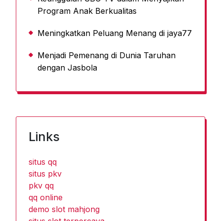
Program Anak Berkualitas
Meningkatkan Peluang Menang di jaya77
Menjadi Pemenang di Dunia Taruhan
dengan Jasbola
Links
situs qq
situs pkv
pkv qq
qq online
demo slot mahjong