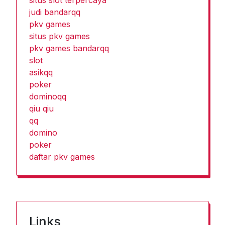
situs slot terpercaya
judi bandarqq
pkv games
situs pkv games
pkv games bandarqq
slot
asikqq
poker
dominoqq
qiu qiu
qq
domino
poker
daftar pkv games
Links