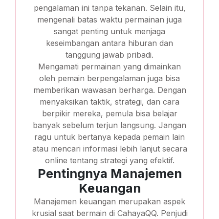
pengalaman ini tanpa tekanan. Selain itu,
mengenali batas waktu permainan juga
sangat penting untuk menjaga
keseimbangan antara hiburan dan
tanggung jawab pribadi.
Mengamati permainan yang dimainkan
oleh pemain berpengalaman juga bisa
memberikan wawasan berharga. Dengan
menyaksikan taktik, strategi, dan cara
berpikir mereka, pemula bisa belajar
banyak sebelum terjun langsung. Jangan
ragu untuk bertanya kepada pemain lain
atau mencari informasi lebih lanjut secara
online tentang strategi yang efektif.
Pentingnya Manajemen
Keuangan
Manajemen keuangan merupakan aspek
krusial saat bermain di CahayaQQ. Penjudi