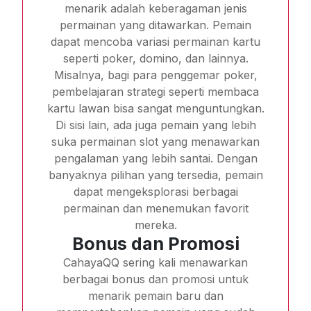
menarik adalah keberagaman jenis
permainan yang ditawarkan. Pemain
dapat mencoba variasi permainan kartu
seperti poker, domino, dan lainnya.
Misalnya, bagi para penggemar poker,
pembelajaran strategi seperti membaca
kartu lawan bisa sangat menguntungkan.
Di sisi lain, ada juga pemain yang lebih
suka permainan slot yang menawarkan
pengalaman yang lebih santai. Dengan
banyaknya pilihan yang tersedia, pemain
dapat mengeksplorasi berbagai
permainan dan menemukan favorit
mereka.
Bonus dan Promosi
CahayaQQ sering kali menawarkan
berbagai bonus dan promosi untuk
menarik pemain baru dan