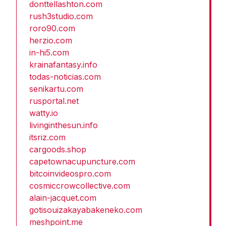
donttellashton.com
rush3studio.com
roro90.com
herzio.com
in-hi5.com
krainafantasy.info
todas-noticias.com
senikartu.com
rusportal.net
watty.io
livinginthesun.info
itsriz.com
cargoods.shop
capetownacupuncture.com
bitcoinvideospro.com
cosmiccrowcollective.com
alain-jacquet.com
gotisouizakayabakeneko.com
meshpoint.me