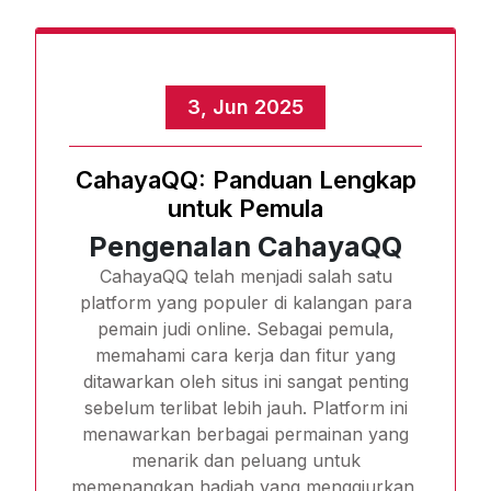
untuk Pemula
3, Jun 2025
CahayaQQ: Panduan Lengkap
untuk Pemula
Pengenalan CahayaQQ
CahayaQQ telah menjadi salah satu
platform yang populer di kalangan para
pemain judi online. Sebagai pemula,
memahami cara kerja dan fitur yang
ditawarkan oleh situs ini sangat penting
sebelum terlibat lebih jauh. Platform ini
menawarkan berbagai permainan yang
menarik dan peluang untuk
memenangkan hadiah yang menggiurkan,