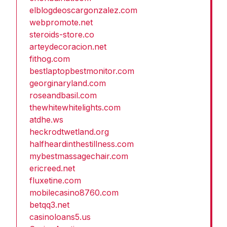
elblogdeoscargonzalez.com
webpromote.net
steroids-store.co
arteydecoracion.net
fithog.com
bestlaptopbestmonitor.com
georginaryland.com
roseandbasil.com
thewhitewhitelights.com
atdhe.ws
heckrodtwetland.org
halfheardinthestillness.com
mybestmassagechair.com
ericreed.net
fluxetine.com
mobilecasino8760.com
betqq3.net
casinoloans5.us