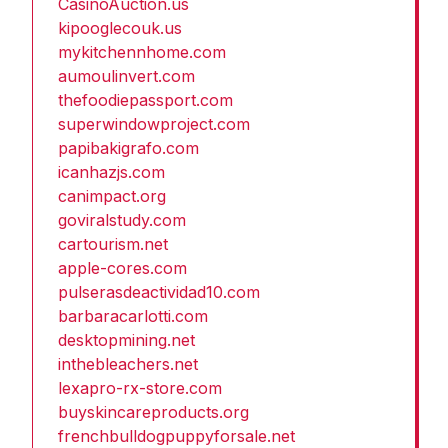
CasinoAuction.us
kipooglecouk.us
mykitchennhome.com
aumoulinvert.com
thefoodiepassport.com
superwindowproject.com
papibakigrafo.com
icanhazjs.com
canimpact.org
goviralstudy.com
cartourism.net
apple-cores.com
pulserasdeactividad10.com
barbaracarlotti.com
desktopmining.net
inthebleachers.net
lexapro-rx-store.com
buyskincareproducts.org
frenchbulldogpuppyforsale.net