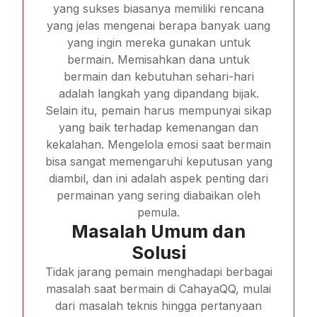
yang sukses biasanya memiliki rencana
yang jelas mengenai berapa banyak uang
yang ingin mereka gunakan untuk
bermain. Memisahkan dana untuk
bermain dan kebutuhan sehari-hari
adalah langkah yang dipandang bijak.
Selain itu, pemain harus mempunyai sikap
yang baik terhadap kemenangan dan
kekalahan. Mengelola emosi saat bermain
bisa sangat memengaruhi keputusan yang
diambil, dan ini adalah aspek penting dari
permainan yang sering diabaikan oleh
pemula.
Masalah Umum dan
Solusi
Tidak jarang pemain menghadapi berbagai
masalah saat bermain di CahayaQQ, mulai
dari masalah teknis hingga pertanyaan