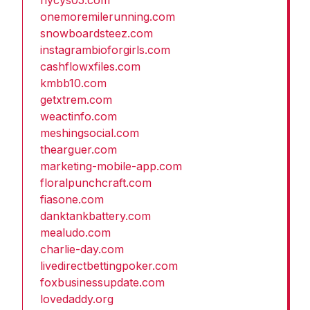
hycys05.com
onemoremilerunning.com
snowboardsteez.com
instagrambioforgirls.com
cashflowxfiles.com
kmbb10.com
getxtrem.com
weactinfo.com
meshingsocial.com
thearguer.com
marketing-mobile-app.com
floralpunchcraft.com
fiasone.com
danktankbattery.com
mealudo.com
charlie-day.com
livedirectbettingpoker.com
foxbusinessupdate.com
lovedaddy.org