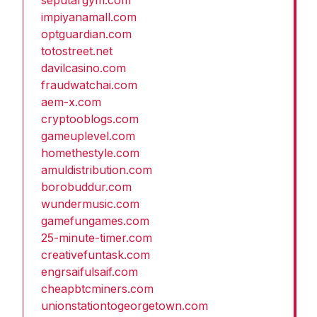
seputargym.com
impiyanamall.com
optguardian.com
totostreet.net
davilcasino.com
fraudwatchai.com
aem-x.com
cryptooblogs.com
gameuplevel.com
homethestyle.com
amuldistribution.com
borobuddur.com
wundermusic.com
gamefungames.com
25-minute-timer.com
creativefuntask.com
engrsaifulsaif.com
cheapbtcminers.com
unionstationtogeorgetown.com