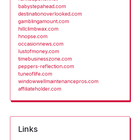
babystepahead.com
destinationoverlooked.com
gamblingamount.com
hillclimbwax.com
hnopse.com
occasionnews.com
lustofmoney.com
timebusinesszone.com
peppers-reflection.com
tuneoflife.com
windowwellmaintenancepros.com
affiliateholder.com
Links