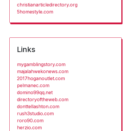
christianarticledirectory.org
5homestyle.com
Links
mygamblingstory.com
majalahwekonews.com
2017hoganoutlet.com
pelmanec.com
domino99qq.net
directoryoftheweb.com
donttellashton.com
rush3studio.com
roro90.com
herzio.com