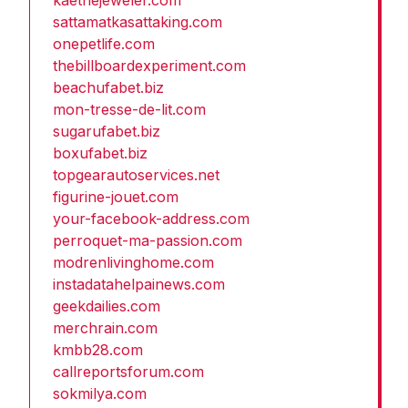
kaethejeweler.com
sattamatkasattaking.com
onepetlife.com
thebillboardexperiment.com
beachufabet.biz
mon-tresse-de-lit.com
sugarufabet.biz
boxufabet.biz
topgearautoservices.net
figurine-jouet.com
your-facebook-address.com
perroquet-ma-passion.com
modrenlivinghome.com
instadatahelpainews.com
geekdailies.com
merchrain.com
kmbb28.com
callreportsforum.com
sokmilya.com