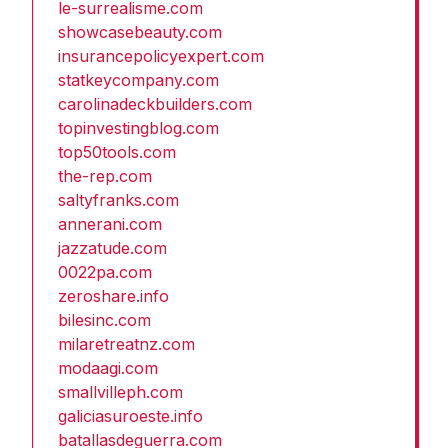
le-surrealisme.com
showcasebeauty.com
insurancepolicyexpert.com
statkeycompany.com
carolinadeckbuilders.com
topinvestingblog.com
top50tools.com
the-rep.com
saltyfranks.com
annerani.com
jazzatude.com
0022pa.com
zeroshare.info
bilesinc.com
milaretreatnz.com
modaagi.com
smallvilleph.com
galiciasuroeste.info
batallasdeguerra.com