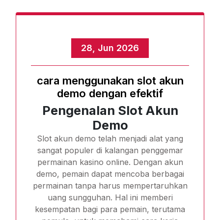
demo dengan efektif
28, Jun 2026
cara menggunakan slot akun
demo dengan efektif
Pengenalan Slot Akun
Demo
Slot akun demo telah menjadi alat yang
sangat populer di kalangan penggemar
permainan kasino online. Dengan akun
demo, pemain dapat mencoba berbagai
permainan tanpa harus mempertaruhkan
uang sungguhan. Hal ini memberi
kesempatan bagi para pemain, terutama