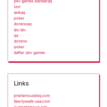
pkv games bandarqq
slot
asikqq
poker
dominoqq
qiu qiu
qq
domino
poker
daftar pkv games
Links
jimsfamousbbq.com
libertywalk-usa.com