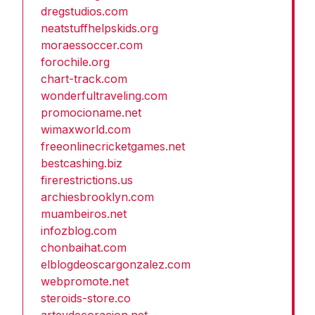
dregstudios.com
neatstuffhelpskids.org
moraessoccer.com
forochile.org
chart-track.com
wonderfultraveling.com
promocioname.net
wimaxworld.com
freeonlinecricketgames.net
bestcashing.biz
firerestrictions.us
archiesbrooklyn.com
muambeiros.net
infozblog.com
chonbaihat.com
elblogdeoscargonzalez.com
webpromote.net
steroids-store.co