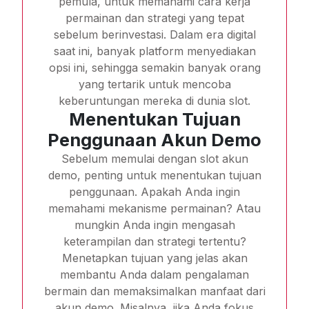
pemula, untuk memahami cara kerja
permainan dan strategi yang tepat
sebelum berinvestasi. Dalam era digital
saat ini, banyak platform menyediakan
opsi ini, sehingga semakin banyak orang
yang tertarik untuk mencoba
keberuntungan mereka di dunia slot.
Menentukan Tujuan
Penggunaan Akun Demo
Sebelum memulai dengan slot akun
demo, penting untuk menentukan tujuan
penggunaan. Apakah Anda ingin
memahami mekanisme permainan? Atau
mungkin Anda ingin mengasah
keterampilan dan strategi tertentu?
Menetapkan tujuan yang jelas akan
membantu Anda dalam pengalaman
bermain dan memaksimalkan manfaat dari
akun demo. Misalnya, jika Anda fokus