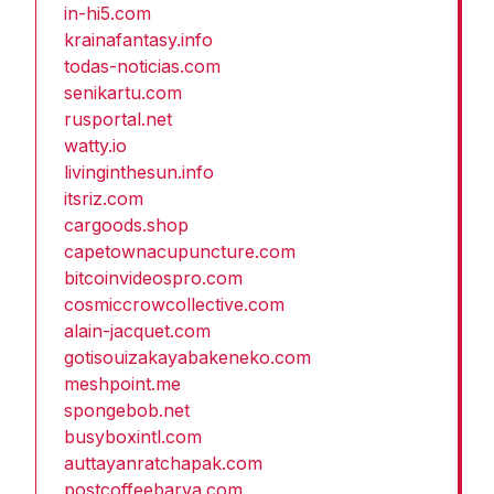
in-hi5.com
krainafantasy.info
todas-noticias.com
senikartu.com
rusportal.net
watty.io
livinginthesun.info
itsriz.com
cargoods.shop
capetownacupuncture.com
bitcoinvideospro.com
cosmiccrowcollective.com
alain-jacquet.com
gotisouizakayabakeneko.com
meshpoint.me
spongebob.net
busyboxintl.com
auttayanratchapak.com
postcoffeebarva.com