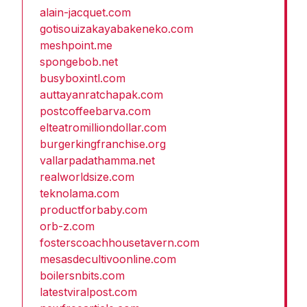
alain-jacquet.com
gotisouizakayabakeneko.com
meshpoint.me
spongebob.net
busyboxintl.com
auttayanratchapak.com
postcoffeebarva.com
elteatromilliondollar.com
burgerkingfranchise.org
vallarpadathamma.net
realworldsize.com
teknolama.com
productforbaby.com
orb-z.com
fosterscoachhousetavern.com
mesasdecultivoonline.com
boilersnbits.com
latestviralpost.com