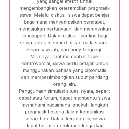
yang sangat efektif untuk
mengembangkan keterampilan pragmatik
siswa. Melalui diskusi, siswa dapat belajar
bagaimana menyampaikan pendapat,
mengajukan pertanyaan, dan memberikan
tanggapan. Dalam diskusi, penting bagi
siswa untuk memperhatikan nada suara,
ekspresi wajah, dan body language.
Misalnya, saat membahas topik
kontroversial, siswa perlu belajar untuk
menggunakan bahasa yang diplomatis
dan mempertimbangkan sudut pandang
orang lain.
Penggunaan simulasi situasi nyata, seperti
debat atau forum, dapat membantu siswa
memahami bagaimana langkah-langkah
pragmatik bekerja dalam komunikasi
sehari-hari. Dalam kegiatan ini, siswa
dapat berlatih untuk mendengarkan