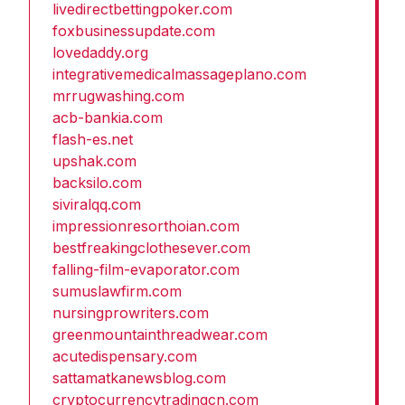
livedirectbettingpoker.com
foxbusinessupdate.com
lovedaddy.org
integrativemedicalmassageplano.com
mrrugwashing.com
acb-bankia.com
flash-es.net
upshak.com
backsilo.com
siviralqq.com
impressionresorthoian.com
bestfreakingclothesever.com
falling-film-evaporator.com
sumuslawfirm.com
nursingprowriters.com
greenmountainthreadwear.com
acutedispensary.com
sattamatkanewsblog.com
cryptocurrencytradingcn.com