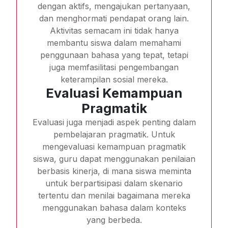
dengan aktifs, mengajukan pertanyaan,
dan menghormati pendapat orang lain.
Aktivitas semacam ini tidak hanya
membantu siswa dalam memahami
penggunaan bahasa yang tepat, tetapi
juga memfasilitasi pengembangan
keterampilan sosial mereka.
Evaluasi Kemampuan
Pragmatik
Evaluasi juga menjadi aspek penting dalam
pembelajaran pragmatik. Untuk
mengevaluasi kemampuan pragmatik
siswa, guru dapat menggunakan penilaian
berbasis kinerja, di mana siswa meminta
untuk berpartisipasi dalam skenario
tertentu dan menilai bagaimana mereka
menggunakan bahasa dalam konteks
yang berbeda.