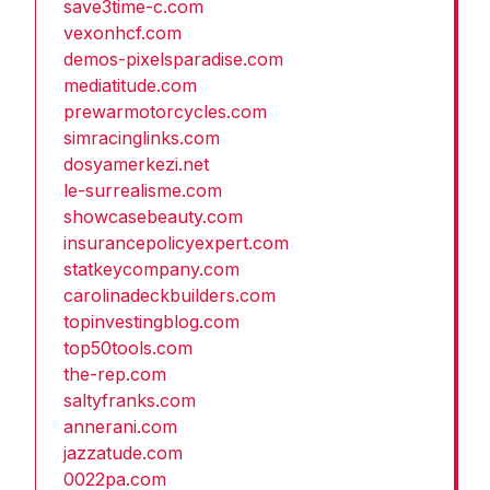
save3time-c.com
vexonhcf.com
demos-pixelsparadise.com
mediatitude.com
prewarmotorcycles.com
simracinglinks.com
dosyamerkezi.net
le-surrealisme.com
showcasebeauty.com
insurancepolicyexpert.com
statkeycompany.com
carolinadeckbuilders.com
topinvestingblog.com
top50tools.com
the-rep.com
saltyfranks.com
annerani.com
jazzatude.com
0022pa.com