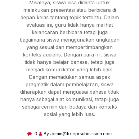
Misalnya, siswa bisa diminta untuk
melakukan presentasi atau berbicara di
depan kelas tentang topik tertentu. Dalam
evaluasi ini, guru tidak hanya melihat
kelancaran berbicara tetapi juga
bagaimana siswa menggunakan ungkapan
yang sesuai dan mempertimbangkan
konteks audiens. Dengan cara ini, siswa
tidak hanya belajar bahasa, tetapi juga
menjadi komunikator yang lebih baik.
Dengan memadukan semua aspek
pragmatik dalam pembelajaran, siswa
diharapkan dapat menguasai bahasa tidak
hanya sebagai alat komunikasi, tetapi juga
sebagai cermin dari budaya dan konteks
sosial yang lebih luas.
0
By
admin@freeprsubmission.com