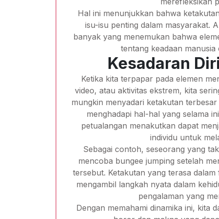
merefleksikan 
Hal ini menunjukkan bahwa ketakutan 
isu-isu penting dalam masyarakat. A
banyak yang menemukan bahwa elemen
tentang keadaan manusia 
Kesadaran Dir
Ketika kita terpapar pada elemen men
video, atau aktivitas ekstrem, kita ser
mungkin menyadari ketakutan terbesar
menghadapi hal-hal yang selama in
petualangan menakutkan dapat menj
individu untuk mel
Sebagai contoh, seseorang yang tak
mencoba bungee jumping setelah me
tersebut. Ketakutan yang terasa dalam
mengambil langkah nyata dalam kehidu
pengalaman yang me
Dengan memahami dinamika ini, kita d