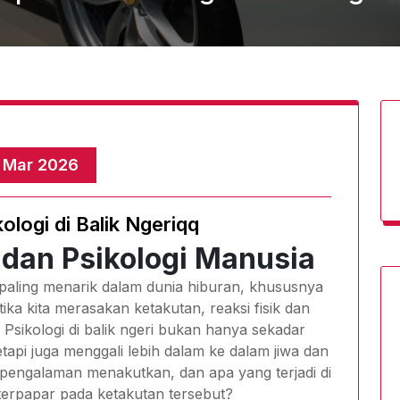
 Mar 2026
ologi di Balik Ngeriqq
 dan Psikologi Manusia
 paling menarik dalam dunia hiburan, khususnya
ika kita merasakan ketakutan, reaksi fisik dan
 Psikologi di balik ngeri bukan hanya sekadar
pi juga menggali lebih dalam ke dalam jiwa dan
 pengalaman menakutkan, dan apa yang terjadi di
ta terpapar pada ketakutan tersebut?