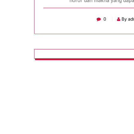
horor dan makna yang dapat 
0
By
ad