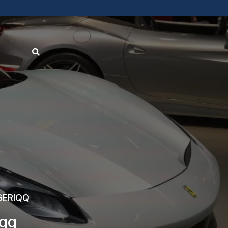
GERIQQ
iqq