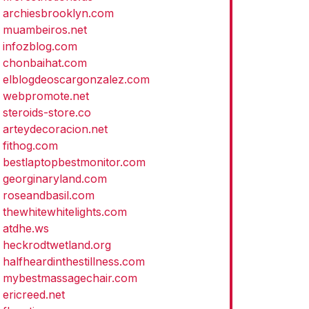
archiesbrooklyn.com
muambeiros.net
infozblog.com
chonbaihat.com
elblogdeoscargonzalez.com
webpromote.net
steroids-store.co
arteydecoracion.net
fithog.com
bestlaptopbestmonitor.com
georginaryland.com
roseandbasil.com
thewhitewhitelights.com
atdhe.ws
heckrodtwetland.org
halfheardinthestillness.com
mybestmassagechair.com
ericreed.net