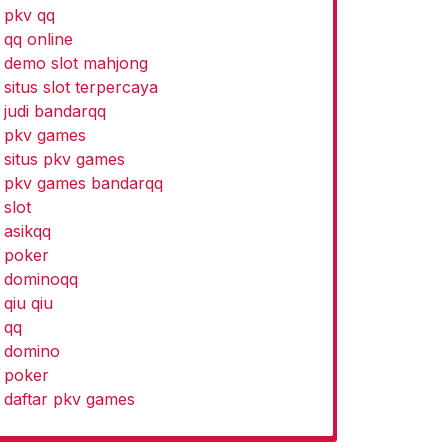
pkv qq
qq online
demo slot mahjong
situs slot terpercaya
judi bandarqq
pkv games
situs pkv games
pkv games bandarqq
slot
asikqq
poker
dominoqq
qiu qiu
qq
domino
poker
daftar pkv games