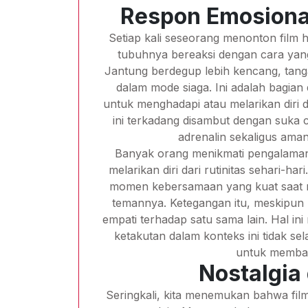
Respon Emosiona
Setiap kali seseorang menonton fil
tubuhnya bereaksi dengan cara yang
Jantung berdegup lebih kencang, tan
dalam mode siaga. Ini adalah bagian d
untuk menghadapi atau melarikan diri 
ini terkadang disambut dengan suka 
adrenalin sekaligus ama
Banyak orang menikmati pengalaman
melarikan diri dari rutinitas sehari-h
momen kebersamaan yang kuat saat m
temannya. Ketegangan itu, meskipun
empati terhadap satu sama lain. Hal 
ketakutan dalam konteks ini tidak sela
untuk memban
Nostalgia
Seringkali, kita menemukan bahwa fil