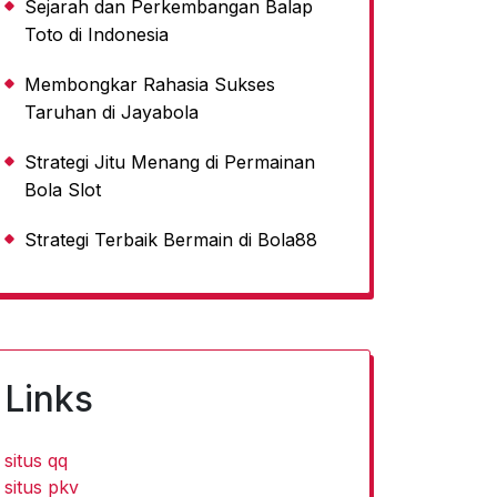
Sejarah dan Perkembangan Balap
Toto di Indonesia
Membongkar Rahasia Sukses
Taruhan di Jayabola
Strategi Jitu Menang di Permainan
Bola Slot
Strategi Terbaik Bermain di Bola88
Links
situs qq
situs pkv