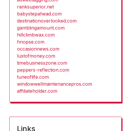
ranksuperior.net
babystepahead.com
destinationoverlooked.com
gamblingamount.com
hillclimbwax.com
hnopse.com
occasionnews.com
lustofmoney.com
timebusinesszone.com
peppers-reflection.com
tuneoflife.com
windowwellmaintenancepros.com
affiliateholder.com
Links