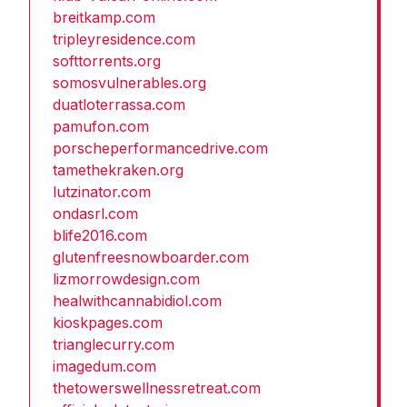
breitkamp.com
tripleyresidence.com
softtorrents.org
somosvulnerables.org
duatloterrassa.com
pamufon.com
porscheperformancedrive.com
tamethekraken.org
lutzinator.com
ondasrl.com
blife2016.com
glutenfreesnowboarder.com
lizmorrowdesign.com
healwithcannabidiol.com
kioskpages.com
trianglecurry.com
imagedum.com
thetowerswellnessretreat.com