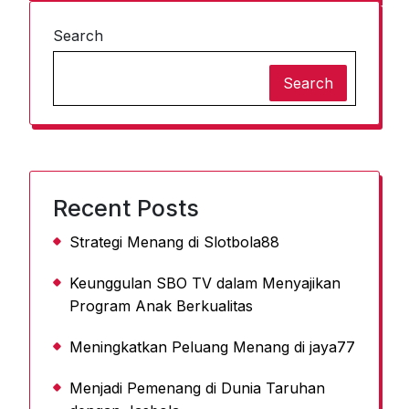
Search
Search
Recent Posts
Strategi Menang di Slotbola88
Keunggulan SBO TV dalam Menyajikan
Program Anak Berkualitas
Meningkatkan Peluang Menang di jaya77
Menjadi Pemenang di Dunia Taruhan