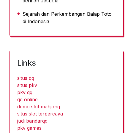
dengan Jasbola
Sejarah dan Perkembangan Balap Toto
di Indonesia
Links
situs qq
situs pkv
pkv qq
qq online
demo slot mahjong
situs slot terpercaya
judi bandarqq
pkv games