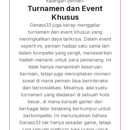
kalangan pemain.
Turnamen dan Event
Khusus
Ganass33 juga kerap menggelar
turnamen dan event khusus yang
meningkatkan daya tariknya. Dalam event
seperti ini, pemain hadapi satu sama lain
dalam kompetisi yang sengit, menawarkan
hadiah menarik untuk para pemenang. Ini
tidak hanya menambah keseruan
bermain, tetapi juga menciptakan momen
sosial di mana pemain bisa berinteraksi
dan bersosialisasi. Misalnya, ada suatu
turnamen yang diadakan di sebuah kota
besar, di mana banyak gamer dari
berbagai latar belakang berkumpul untuk
berkompetisi. Ini menunjukkan bahwa
Ganass33 tak hanya sekadar game, tetapi
juga sebuah platform bagi orang untuk