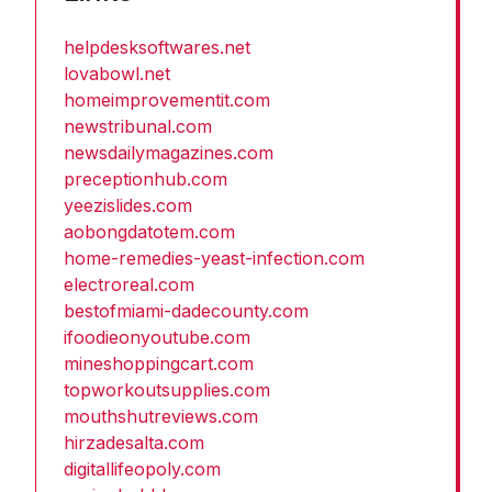
helpdesksoftwares.net
lovabowl.net
homeimprovementit.com
newstribunal.com
newsdailymagazines.com
preceptionhub.com
yeezislides.com
aobongdatotem.com
home-remedies-yeast-infection.com
electroreal.com
bestofmiami-dadecounty.com
ifoodieonyoutube.com
mineshoppingcart.com
topworkoutsupplies.com
mouthshutreviews.com
hirzadesalta.com
digitallifeopoly.com