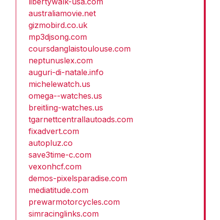
libertywalk-usa.com
australiamovie.net
gizmobird.co.uk
mp3djsong.com
coursdanglaistoulouse.com
neptunuslex.com
auguri-di-natale.info
michelewatch.us
omega--watches.us
breitling-watches.us
tgarnettcentrallautoads.com
fixadvert.com
autopluz.co
save3time-c.com
vexonhcf.com
demos-pixelsparadise.com
mediatitude.com
prewarmotorcycles.com
simracinglinks.com