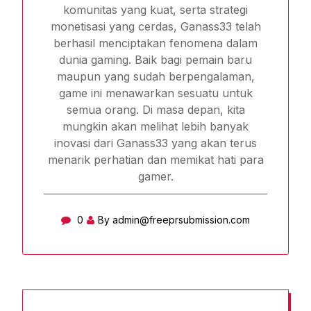
komunitas yang kuat, serta strategi
monetisasi yang cerdas, Ganass33 telah
berhasil menciptakan fenomena dalam
dunia gaming. Baik bagi pemain baru
maupun yang sudah berpengalaman,
game ini menawarkan sesuatu untuk
semua orang. Di masa depan, kita
mungkin akan melihat lebih banyak
inovasi dari Ganass33 yang akan terus
menarik perhatian dan memikat hati para
gamer.
0
By
admin@freeprsubmission.com