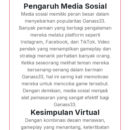
Pengaruh Media Sosial
Media sosial memiliki peran besar dalam
menyebarkan popularitas Ganass33.
Banyak pemain yang berbagi pengalaman
mereka melalui platform seperti
Instagram, Facebook, dan TikTok. Video
pendek yang menampilkan gameplay dan
strategi menarik perhatian banyak orang.
Ketika seseorang melihat teman mereka
bersenang-senang dalam bermain
Ganass33, hal ini sering kali memotivasi
mereka untuk mencoba game tersebut.
Dengan demikian, media sosial menjadi
alat pemasaran yang sangat efektif bagi
Ganass33.
Kesimpulan Virtual
Dengan kombinasi desain menawan,
gameplay yang menantang, keterlibatan