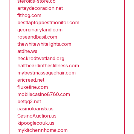
steroids-store.co
arteydecoracion.net
fithog.com
bestlaptopbestmonitor.com
georginaryland.com
roseandbasil.com
thewhitewhitelights.com
atdhe.ws
heckrodtwetland.org
halfheardinthestillness.com
mybestmassagechair.com
ericreed.net
fluxetine.com
mobilecasino8760.com
betqq3.net
casinoloans5.us
CasinoAuction.us
kipooglecouk.us
mykitchennhome.com