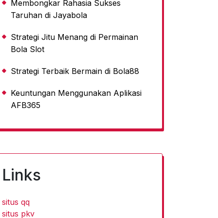
Membongkar Rahasia Sukses
Taruhan di Jayabola
Strategi Jitu Menang di Permainan
Bola Slot
Strategi Terbaik Bermain di Bola88
Keuntungan Menggunakan Aplikasi
AFB365
Links
situs qq
situs pkv