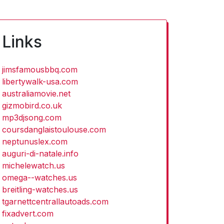
Links
jimsfamousbbq.com
libertywalk-usa.com
australiamovie.net
gizmobird.co.uk
mp3djsong.com
coursdanglaistoulouse.com
neptunuslex.com
auguri-di-natale.info
michelewatch.us
omega--watches.us
breitling-watches.us
tgarnettcentrallautoads.com
fixadvert.com