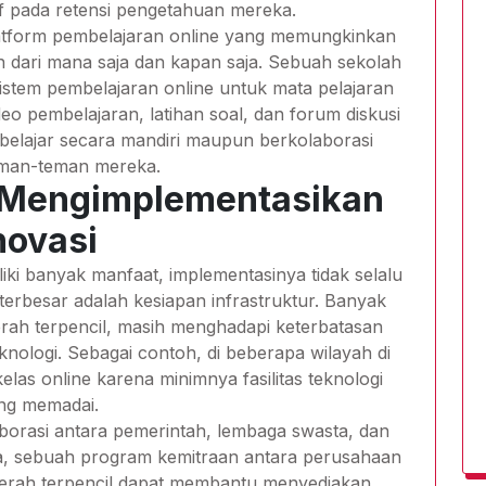
f pada retensi pengetahuan mereka.
atform pembelajaran online yang memungkinkan
n dari mana saja dan kapan saja. Sebuah sekolah
istem pembelajaran online untuk mata pelajaran
o pembelajaran, latihan soal, dan forum diskusi
elajar secara mandiri maupun berkolaborasi
man-teman mereka.
 Mengimplementasikan
novasi
ki banyak manfaat, implementasinya tidak selalu
terbesar adalah kesiapan infrastruktur. Banyak
erah terpencil, masih menghadapi keterbatasan
knologi. Sebagai contoh, di beberapa wilayah di
kelas online karena minimnya fasilitas teknologi
ng memadai.
borasi antara pemerintah, lembaga swasta, dan
ya, sebuah program kemitraan antara perusahaan
daerah terpencil dapat membantu menyediakan