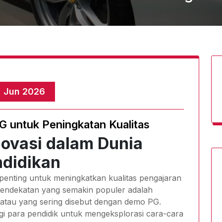
, Jun 2026
G untuk Peningkatan Kualitas
novasi dalam Dunia
didikan
 penting untuk meningkatkan kualitas pengajaran
pendekatan yang semakin populer adalah
atau yang sering disebut dengan demo PG.
i para pendidik untuk mengeksplorasi cara-cara