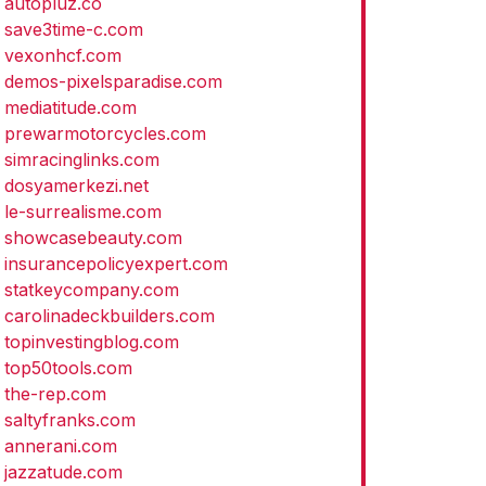
autopluz.co
save3time-c.com
vexonhcf.com
demos-pixelsparadise.com
mediatitude.com
prewarmotorcycles.com
simracinglinks.com
dosyamerkezi.net
le-surrealisme.com
showcasebeauty.com
insurancepolicyexpert.com
statkeycompany.com
carolinadeckbuilders.com
topinvestingblog.com
top50tools.com
the-rep.com
saltyfranks.com
annerani.com
jazzatude.com