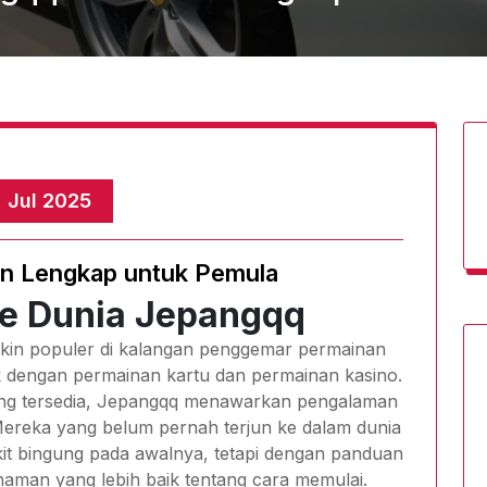
, Jul 2025
n Lengkap untuk Pemula
e Dunia Jepangqq
kin populer di kalangan penggemar permainan
k dengan permainan kartu dan permainan kasino.
ng tersedia, Jepangqq menawarkan pengalaman
Mereka yang belum pernah terjun ke dalam dunia
it bingung pada awalnya, tetapi dengan panduan
aman yang lebih baik tentang cara memulai.