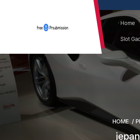
Skip
to
content
Home
Slot Ga
HOME
/
P
jepa