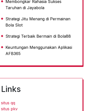
Membongkar Rahasia Sukses
Taruhan di Jayabola
Strategi Jitu Menang di Permainan
Bola Slot
Strategi Terbaik Bermain di Bola88
Keuntungan Menggunakan Aplikasi
AFB365
Links
situs qq
situs pkv