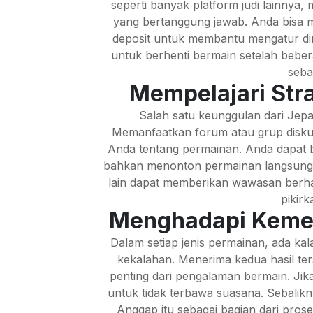
seperti banyak platform judi lainnya
yang bertanggung jawab. Anda bisa 
deposit untuk membantu mengatur diri
untuk berhenti bermain setelah bebe
seba
Mempelajari Stra
Salah satu keunggulan dari Jepa
Memanfaatkan forum atau grup disku
Anda tentang permainan. Anda dapat be
bahkan menonton permainan langsung 
lain dapat memberikan wawasan berha
pikir
Menghadapi Keme
Dalam setiap jenis permainan, ada k
kekalahan. Menerima kedua hasil ter
penting dari pengalaman bermain. Jik
untuk tidak terbawa suasana. Sebalikn
Anggap itu sebagai bagian dari pros