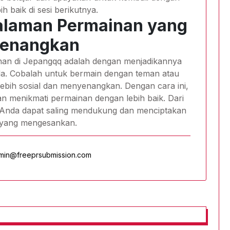
ih baik di sesi berikutnya.
laman Permainan yang
enangkan
inan di Jepangqq adalah dengan menjadikannya
nda. Cobalah untuk bermain dengan teman atau
bih sosial dan menyenangkan. Dengan cara ini,
n menikmati permainan dengan lebih baik. Dari
Anda dapat saling mendukung dan menciptakan
yang mengesankan.
min@freeprsubmission.com