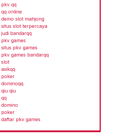
pkv qq
qq online
demo slot mahjong
situs slot terpercaya
judi bandarqq
pkv games
situs pkv games
pkv games bandarqq
slot
asikqq
poker
dominoqq
qiu qiu
qq
domino
poker
daftar pkv games