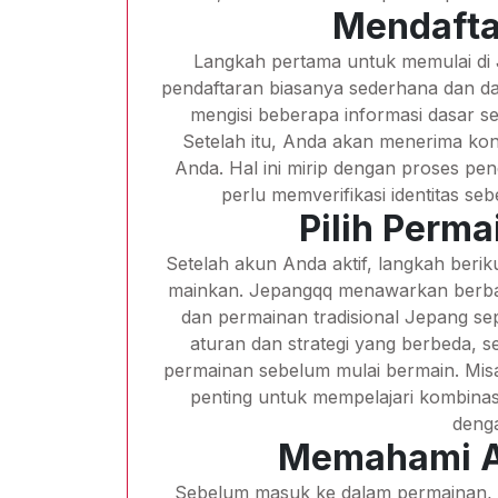
Mendafta
Langkah pertama untuk memulai di
pendaftaran biasanya sederhana dan da
mengisi beberapa informasi dasar se
Setelah itu, Anda akan menerima kon
Anda. Hal ini mirip dengan proses pen
perlu memverifikasi identitas 
Pilih Perm
Setelah akun Anda aktif, langkah beri
mainkan. Jepangqq menawarkan berbaga
dan permainan tradisional Jepang sep
aturan dan strategi yang berbeda, 
permainan sebelum mulai bermain. Misa
penting untuk mempelajari kombinasi
denga
Memahami A
Sebelum masuk ke dalam permainan, 