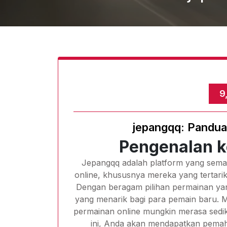
9
jepangqq: Pandua
Pengenalan k
Jepangqq adalah platform yang sema
online, khususnya mereka yang tertari
Dengan beragam pilihan permainan ya
yang menarik bagi para pemain baru. 
permainan online mungkin merasa sedik
ini, Anda akan mendapatkan pemah