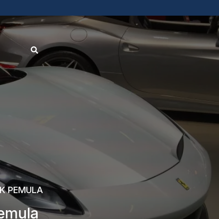
K PEMULA
emula