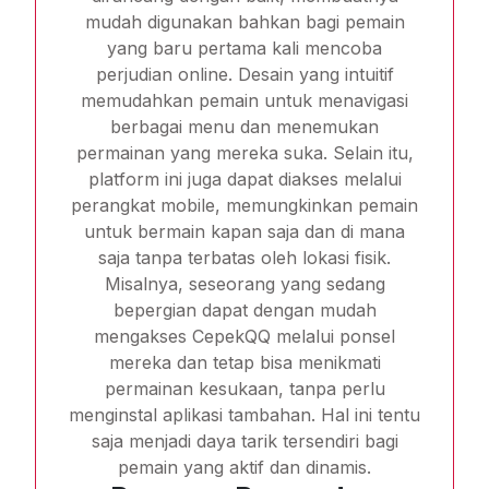
mudah digunakan bahkan bagi pemain
yang baru pertama kali mencoba
perjudian online. Desain yang intuitif
memudahkan pemain untuk menavigasi
berbagai menu dan menemukan
permainan yang mereka suka. Selain itu,
platform ini juga dapat diakses melalui
perangkat mobile, memungkinkan pemain
untuk bermain kapan saja dan di mana
saja tanpa terbatas oleh lokasi fisik.
Misalnya, seseorang yang sedang
bepergian dapat dengan mudah
mengakses CepekQQ melalui ponsel
mereka dan tetap bisa menikmati
permainan kesukaan, tanpa perlu
menginstal aplikasi tambahan. Hal ini tentu
saja menjadi daya tarik tersendiri bagi
pemain yang aktif dan dinamis.