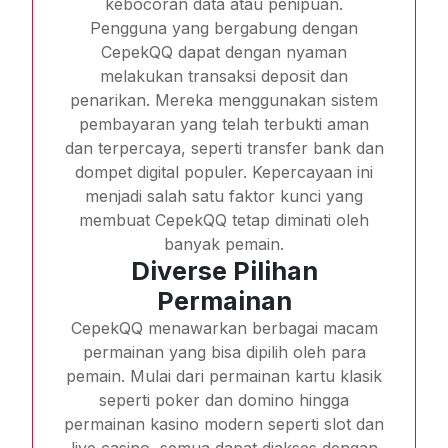
kebocoran data atau penipuan.
Pengguna yang bergabung dengan
CepekQQ dapat dengan nyaman
melakukan transaksi deposit dan
penarikan. Mereka menggunakan sistem
pembayaran yang telah terbukti aman
dan terpercaya, seperti transfer bank dan
dompet digital populer. Kepercayaan ini
menjadi salah satu faktor kunci yang
membuat CepekQQ tetap diminati oleh
banyak pemain.
Diverse Pilihan
Permainan
CepekQQ menawarkan berbagai macam
permainan yang bisa dipilih oleh para
pemain. Mulai dari permainan kartu klasik
seperti poker dan domino hingga
permainan kasino modern seperti slot dan