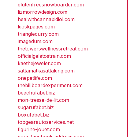
glutenfreesnowboarder.com
lizmorrowdesign.com
healwithcannabidiol.com
kioskpages.com
trianglecurry.com
imagedum.com
thetowerswellnessretreat.com
officialgelatostrain.com
kaethejeweler.com
sattamatkasattaking.com
onepetlife.com
thebillboardexperiment.com
beachufabet.biz
mon-tresse-de-lit.com
sugarufabet.biz
boxufabet.biz
topgearautoservices.net
figurine-jouet.com
your-facebook-address.com