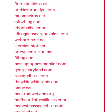
firerestrictions.us
archiesbrooklyn.com
muambeiros.net
infozblog.com
chonbaihat.com
elblogdeoscargonzalez.com
webpromote.net
steroids-store.co
arteydecoracion.net
fithog.com
bestlaptopbestmonitor.com
georginaryland.com
roseandbasil.com
thewhitewhitelights.com
atdhe.ws
heckrodtwetland.org
halfheardinthestillness.com
mybestmassagechair.com
ericreed.net