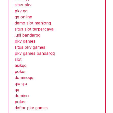
situs pkv
pkv qq
qq online
demo slot mahjong
situs slot terpercaya
judi bandarqq
pkv games
situs pkv games
pkv games bandarqq
slot
asikqq
poker
dominoqq
qiu qiu
qq
domino
poker
daftar pkv games