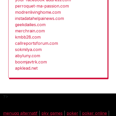
perroquet-ma-passion.com
modrenlivinghome.com
instadatahelpainews.com
geekdailies.com
merchrain.com
kmbb28.com
callreportsforum.com
sokmilya.com
abyluny.com
boomjavtrk.com
apklead.net
?>
menuqq alternatif
|
pkv games
|
poker
|
poker online
|