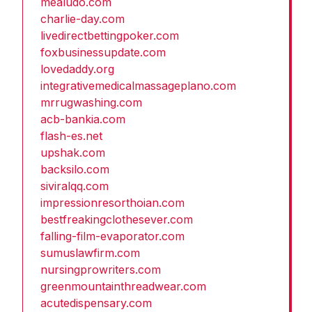
mealudo.com
charlie-day.com
livedirectbettingpoker.com
foxbusinessupdate.com
lovedaddy.org
integrativemedicalmassageplano.com
mrrugwashing.com
acb-bankia.com
flash-es.net
upshak.com
backsilo.com
siviralqq.com
impressionresorthoian.com
bestfreakingclothesever.com
falling-film-evaporator.com
sumuslawfirm.com
nursingprowriters.com
greenmountainthreadwear.com
acutedispensary.com