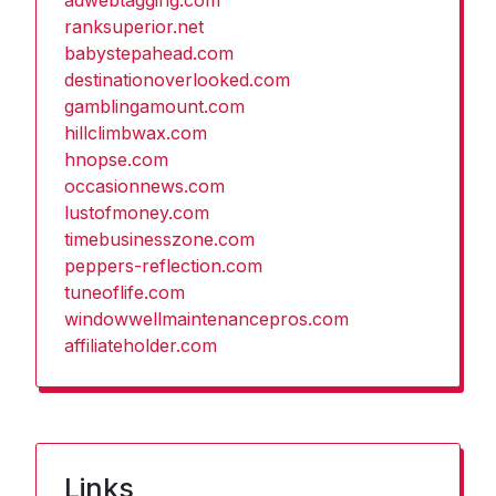
adwebtagging.com
ranksuperior.net
babystepahead.com
destinationoverlooked.com
gamblingamount.com
hillclimbwax.com
hnopse.com
occasionnews.com
lustofmoney.com
timebusinesszone.com
peppers-reflection.com
tuneoflife.com
windowwellmaintenancepros.com
affiliateholder.com
Links