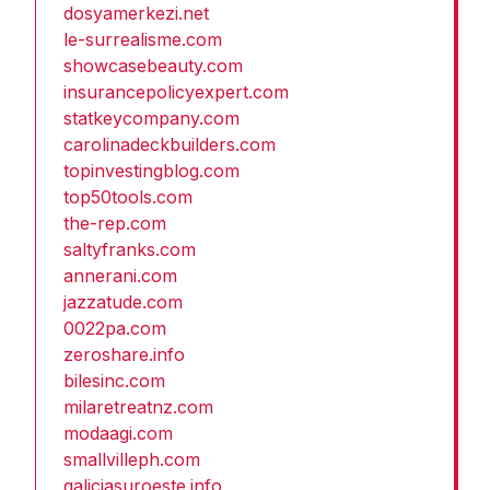
dosyamerkezi.net
le-surrealisme.com
showcasebeauty.com
insurancepolicyexpert.com
statkeycompany.com
carolinadeckbuilders.com
topinvestingblog.com
top50tools.com
the-rep.com
saltyfranks.com
annerani.com
jazzatude.com
0022pa.com
zeroshare.info
bilesinc.com
milaretreatnz.com
modaagi.com
smallvilleph.com
galiciasuroeste.info