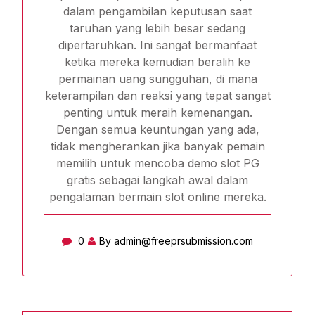
dalam pengambilan keputusan saat
taruhan yang lebih besar sedang
dipertaruhkan. Ini sangat bermanfaat
ketika mereka kemudian beralih ke
permainan uang sungguhan, di mana
keterampilan dan reaksi yang tepat sangat
penting untuk meraih kemenangan.
Dengan semua keuntungan yang ada,
tidak mengherankan jika banyak pemain
memilih untuk mencoba demo slot PG
gratis sebagai langkah awal dalam
pengalaman bermain slot online mereka.
0
By
admin@freeprsubmission.com