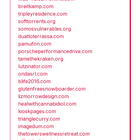
breitkamp.com
tripleyresidence.com
softtorrents.org
somosvulnerables.org
duatloterrassa.com
pamufon.com
porscheperformancedrive.com
tamethekraken.org
lutzinator.com
ondasrl.com
blife2016.com
glutenfreesnowboarder.com
lizmorrowdesign.com
healwithcannabidiol.com
kioskpages.com
trianglecurry.com
imagedum.com
thetowerswellnessretreat.com