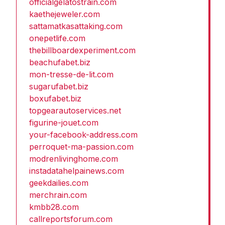
officialgelatostrain.com
kaethejeweler.com
sattamatkasattaking.com
onepetlife.com
thebillboardexperiment.com
beachufabet.biz
mon-tresse-de-lit.com
sugarufabet.biz
boxufabet.biz
topgearautoservices.net
figurine-jouet.com
your-facebook-address.com
perroquet-ma-passion.com
modrenlivinghome.com
instadatahelpainews.com
geekdailies.com
merchrain.com
kmbb28.com
callreportsforum.com