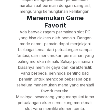
mereka saat bermain dengan uang asli,
mengurangi kemungkinan kehilangan.
Menemukan Game
Favorit
Ada banyak ragam permainan slot PG
yang bisa diakses oleh pemain. Dengan
mode demo, pemain dapat menjelajahi
berbagai tema, dari petualangan sampai
fantasi, dan menemukan permainan yang
paling mereka nikmati. Setiap permainan
biasanya memiliki gaya dan karakteristik
yang berbeda, sehingga penting bagi
pemain untuk mencoba beberapa opsi
sebelum menentukan mana yang menjadi
favorit mereka.
Misalnya, seseorang yang menyukai tema
petualangan akan cenderung menikmati
slot yang memiliki elemen cerita,