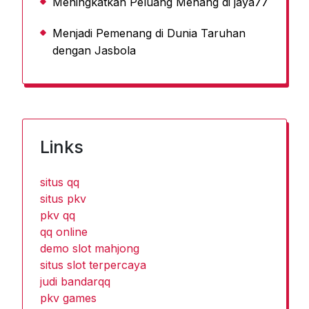
Meningkatkan Peluang Menang di jaya77
Menjadi Pemenang di Dunia Taruhan
dengan Jasbola
Links
situs qq
situs pkv
pkv qq
qq online
demo slot mahjong
situs slot terpercaya
judi bandarqq
pkv games