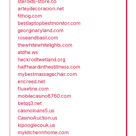
steroids-store.co
arteydecoracion.net
fithog.com
bestlaptopbestmonitor.com
georginaryland.com
roseandbasil.com
thewhitewhitelights.com
atdhe.ws
heckrodtwetland.org
halfheardinthestillness.com
mybestmassagechair.com
ericreed.net
fluxetine.com
mobilecasino8760.com
betqq3.net
casinoloans5.us
CasinoAuction.us
kipooglecouk.us
mykitchennhome.com