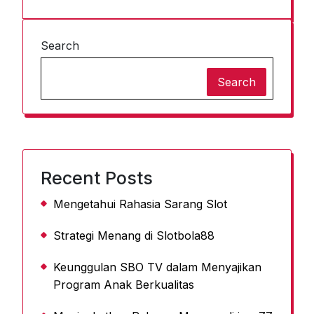
Search
Search
Recent Posts
Mengetahui Rahasia Sarang Slot
Strategi Menang di Slotbola88
Keunggulan SBO TV dalam Menyajikan
Program Anak Berkualitas