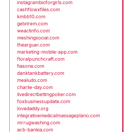
instagrambioforgirls.com
cashflowxfiles.com
kmbb10.com
getxtrem.com
weactinfo.com
meshingsocial.com
thearguer.com
marketing-mobile-app.com
floralpunchcraft.com
fiasone.com
danktankbattery.com
mealudo.com
charlie-day.com
livedirectbettingpoker.com
foxbusinessupdate.com
lovedaddy.org
integrativemedicalmassageplano.com
mrrugwashing.com
acb-bankia.com