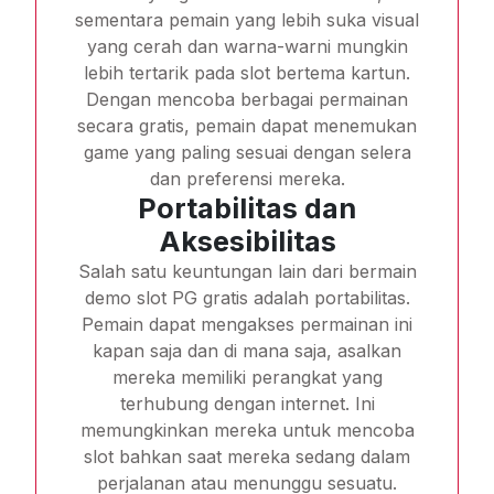
sementara pemain yang lebih suka visual
yang cerah dan warna-warni mungkin
lebih tertarik pada slot bertema kartun.
Dengan mencoba berbagai permainan
secara gratis, pemain dapat menemukan
game yang paling sesuai dengan selera
dan preferensi mereka.
Portabilitas dan
Aksesibilitas
Salah satu keuntungan lain dari bermain
demo slot PG gratis adalah portabilitas.
Pemain dapat mengakses permainan ini
kapan saja dan di mana saja, asalkan
mereka memiliki perangkat yang
terhubung dengan internet. Ini
memungkinkan mereka untuk mencoba
slot bahkan saat mereka sedang dalam
perjalanan atau menunggu sesuatu.