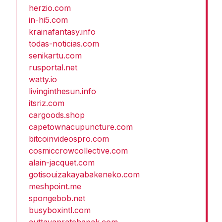
herzio.com
in-hi5.com
krainafantasy.info
todas-noticias.com
senikartu.com
rusportal.net
watty.io
livinginthesun.info
itsriz.com
cargoods.shop
capetownacupuncture.com
bitcoinvideospro.com
cosmiccrowcollective.com
alain-jacquet.com
gotisouizakayabakeneko.com
meshpoint.me
spongebob.net
busyboxintl.com