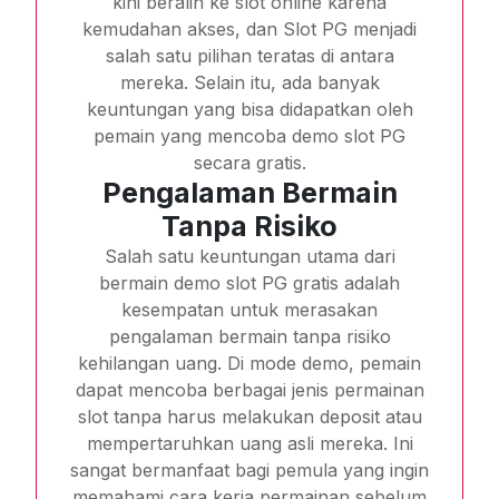
kini beralih ke slot online karena
kemudahan akses, dan Slot PG menjadi
salah satu pilihan teratas di antara
mereka. Selain itu, ada banyak
keuntungan yang bisa didapatkan oleh
pemain yang mencoba demo slot PG
secara gratis.
Pengalaman Bermain
Tanpa Risiko
Salah satu keuntungan utama dari
bermain demo slot PG gratis adalah
kesempatan untuk merasakan
pengalaman bermain tanpa risiko
kehilangan uang. Di mode demo, pemain
dapat mencoba berbagai jenis permainan
slot tanpa harus melakukan deposit atau
mempertaruhkan uang asli mereka. Ini
sangat bermanfaat bagi pemula yang ingin
memahami cara kerja permainan sebelum