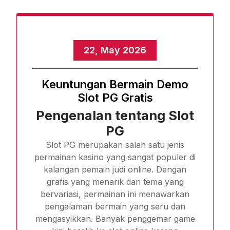
Slot PG Gratis
22, May 2026
Keuntungan Bermain Demo
Slot PG Gratis
Pengenalan tentang Slot
PG
Slot PG merupakan salah satu jenis
permainan kasino yang sangat populer di
kalangan pemain judi online. Dengan
grafis yang menarik dan tema yang
bervariasi, permainan ini menawarkan
pengalaman bermain yang seru dan
mengasyikkan. Banyak penggemar game