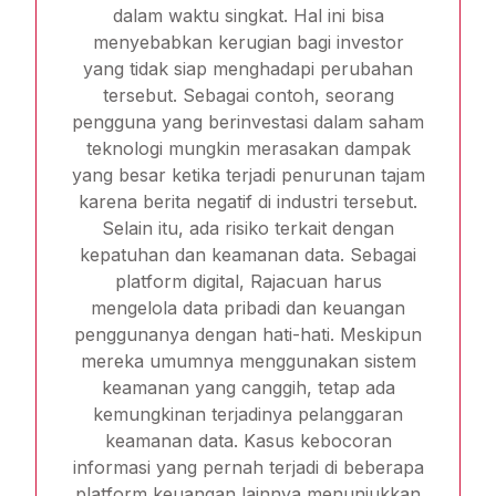
dalam waktu singkat. Hal ini bisa
menyebabkan kerugian bagi investor
yang tidak siap menghadapi perubahan
tersebut. Sebagai contoh, seorang
pengguna yang berinvestasi dalam saham
teknologi mungkin merasakan dampak
yang besar ketika terjadi penurunan tajam
karena berita negatif di industri tersebut.
Selain itu, ada risiko terkait dengan
kepatuhan dan keamanan data. Sebagai
platform digital, Rajacuan harus
mengelola data pribadi dan keuangan
penggunanya dengan hati-hati. Meskipun
mereka umumnya menggunakan sistem
keamanan yang canggih, tetap ada
kemungkinan terjadinya pelanggaran
keamanan data. Kasus kebocoran
informasi yang pernah terjadi di beberapa
platform keuangan lainnya menunjukkan