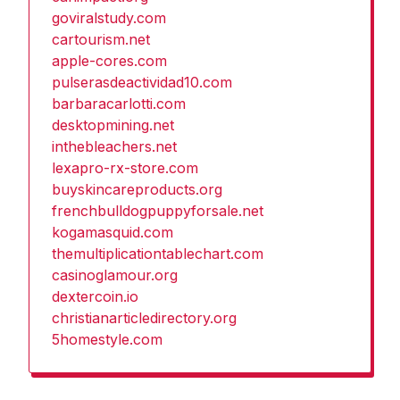
goviralstudy.com
cartourism.net
apple-cores.com
pulserasdeactividad10.com
barbaracarlotti.com
desktopmining.net
inthebleachers.net
lexapro-rx-store.com
buyskincareproducts.org
frenchbulldogpuppyforsale.net
kogamasquid.com
themultiplicationtablechart.com
casinoglamour.org
dextercoin.io
christianarticledirectory.org
5homestyle.com