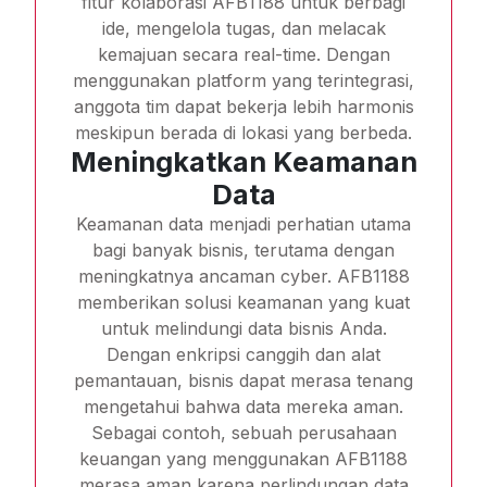
fitur kolaborasi AFB1188 untuk berbagi
ide, mengelola tugas, dan melacak
kemajuan secara real-time. Dengan
menggunakan platform yang terintegrasi,
anggota tim dapat bekerja lebih harmonis
meskipun berada di lokasi yang berbeda.
Meningkatkan Keamanan
Data
Keamanan data menjadi perhatian utama
bagi banyak bisnis, terutama dengan
meningkatnya ancaman cyber. AFB1188
memberikan solusi keamanan yang kuat
untuk melindungi data bisnis Anda.
Dengan enkripsi canggih dan alat
pemantauan, bisnis dapat merasa tenang
mengetahui bahwa data mereka aman.
Sebagai contoh, sebuah perusahaan
keuangan yang menggunakan AFB1188
merasa aman karena perlindungan data