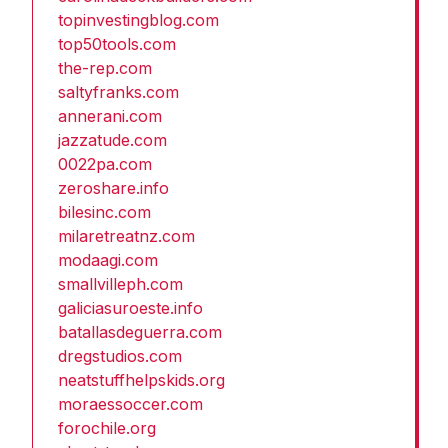
topinvestingblog.com
top50tools.com
the-rep.com
saltyfranks.com
annerani.com
jazzatude.com
0022pa.com
zeroshare.info
bilesinc.com
milaretreatnz.com
modaagi.com
smallvilleph.com
galiciasuroeste.info
batallasdeguerra.com
dregstudios.com
neatstuffhelpskids.org
moraessoccer.com
forochile.org