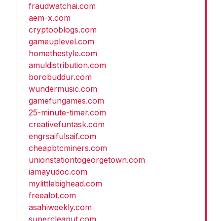
fraudwatchai.com
aem-x.com
cryptooblogs.com
gameuplevel.com
homethestyle.com
amuldistribution.com
borobuddur.com
wundermusic.com
gamefungames.com
25-minute-timer.com
creativefuntask.com
engrsaifulsaif.com
cheapbtcminers.com
unionstationtogeorgetown.com
iamayudoc.com
mylittlebighead.com
freealot.com
asahiweekly.com
supercleanut.com