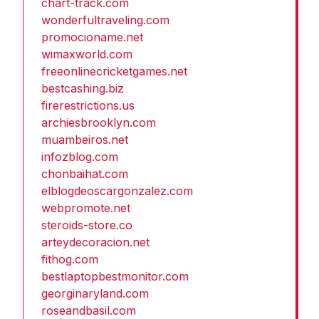
chart-track.com
wonderfultraveling.com
promocioname.net
wimaxworld.com
freeonlinecricketgames.net
bestcashing.biz
firerestrictions.us
archiesbrooklyn.com
muambeiros.net
infozblog.com
chonbaihat.com
elblogdeoscargonzalez.com
webpromote.net
steroids-store.co
arteydecoracion.net
fithog.com
bestlaptopbestmonitor.com
georginaryland.com
roseandbasil.com