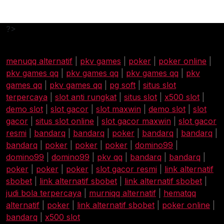
?>
menuqq alternatif
|
pkv games
|
poker
|
poker online
|
pkv games qq
|
pkv games qq
|
pkv games qq
|
pkv
games qq
|
pkv games qq
|
pg soft
|
situs slot
terpercaya
|
slot anti rungkat
|
situs slot
|
x500 slot
|
demo slot
|
slot gacor
|
slot maxwin
|
demo slot
|
slot
gacor
|
situs slot online
|
slot gacor maxwin
|
slot gacor
resmi
|
bandarq
|
bandarq
|
poker
|
bandarq
|
bandarq
|
bandarq
|
poker
|
poker
|
poker
|
domino99
|
domino99
|
domino99
|
pkv qq
|
bandarq
|
bandarq
|
poker
|
poker
|
poker
|
slot gacor resmi
|
link alternatif
sbobet
|
link alternatif sbobet
|
link alternatif sbobet
|
judi bola terpercaya
|
murniqq alternatif
|
hematqq
alternatif
|
poker
|
link alternatif sbobet
|
poker online
|
bandarq
|
x500 slot