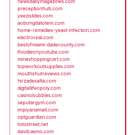
newsdailymagazines.com
preceptionhub.com
yeezislides.com
aobongdatotem.com
home-remedies-yeast-infection.com
electroreal.com
bestofmiami-dadecounty.com
ifoodieonyoutube.com
mineshoppingcart.com
topworkoutsupplies.com
mouthshutreviews.com
hirzadesalta.com
digitallifeopoly.com
casinobubbles.com
seputargym.com
impiyanamall.com
optguardian.com
totostreet.net
davilcasino.com