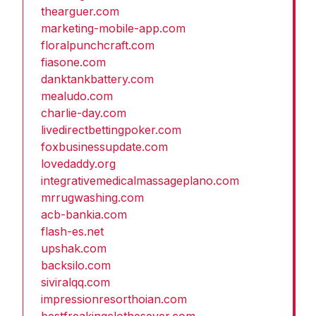
thearguer.com
marketing-mobile-app.com
floralpunchcraft.com
fiasone.com
danktankbattery.com
mealudo.com
charlie-day.com
livedirectbettingpoker.com
foxbusinessupdate.com
lovedaddy.org
integrativemedicalmassageplano.com
mrrugwashing.com
acb-bankia.com
flash-es.net
upshak.com
backsilo.com
siviralqq.com
impressionresorthoian.com