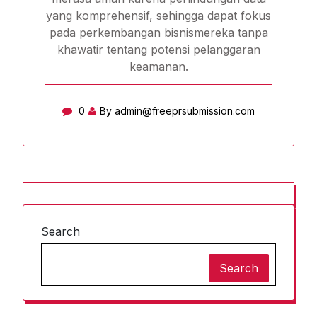
yang komprehensif, sehingga dapat fokus
pada perkembangan bisnismereka tanpa
khawatir tentang potensi pelanggaran
keamanan.
0
By
admin@freeprsubmission.com
Search
Search