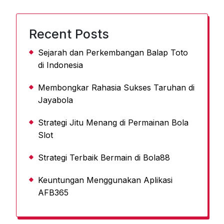
Recent Posts
Sejarah dan Perkembangan Balap Toto
di Indonesia
Membongkar Rahasia Sukses Taruhan di
Jayabola
Strategi Jitu Menang di Permainan Bola
Slot
Strategi Terbaik Bermain di Bola88
Keuntungan Menggunakan Aplikasi
AFB365