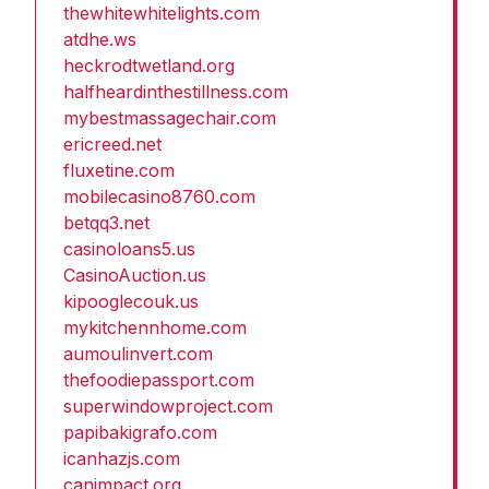
thewhitewhitelights.com
atdhe.ws
heckrodtwetland.org
halfheardinthestillness.com
mybestmassagechair.com
ericreed.net
fluxetine.com
mobilecasino8760.com
betqq3.net
casinoloans5.us
CasinoAuction.us
kipooglecouk.us
mykitchennhome.com
aumoulinvert.com
thefoodiepassport.com
superwindowproject.com
papibakigrafo.com
icanhazjs.com
canimpact.org