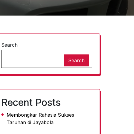
Search
Search
Recent Posts
Membongkar Rahasia Sukses
Taruhan di Jayabola