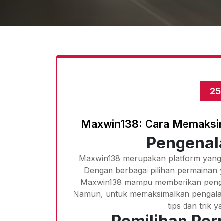
25
Maxwin138: Cara Memaksi
Pengenal
Maxwin138 merupakan platform yang s
Dengan berbagai pilihan permainan y
Maxwin138 mampu memberikan penga
Namun, untuk memaksimalkan pengalam
tips dan trik 
Pemilihan Per