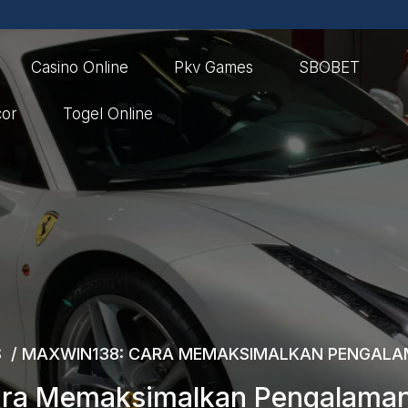
Casino Online
Pkv Games
SBOBET
cor
Togel Online
S
/
MAXWIN138: CARA MEMAKSIMALKAN PENGALA
ara Memaksimalkan Pengalaman