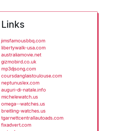
Links
jimsfamousbbq.com
libertywalk-usa.com
australiamovie.net
gizmobird.co.uk
mp3djsong.com
coursdanglaistoulouse.com
neptunuslex.com
auguri-di-natale.info
michelewatch.us
omega--watches.us
breitling-watches.us
tgarnettcentrallautoads.com
fixadvert.com