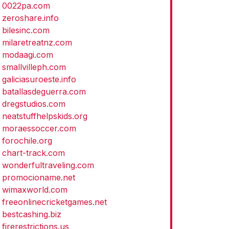
0022pa.com
zeroshare.info
bilesinc.com
milaretreatnz.com
modaagi.com
smallvilleph.com
galiciasuroeste.info
batallasdeguerra.com
dregstudios.com
neatstuffhelpskids.org
moraessoccer.com
forochile.org
chart-track.com
wonderfultraveling.com
promocioname.net
wimaxworld.com
freeonlinecricketgames.net
bestcashing.biz
firerestrictions.us