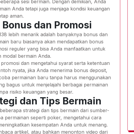
eberapa sesi bermain. Dengan demikian, Anda
main Anda tetapi juga menjaga kondisi keuangan
etap aman.
Bonus dan Promosi
138 lebih menarik adalah banyaknya bonus dan
emain baru biasanya akan mendapatkan bonus
omosi reguler yang bisa Anda manfaatkan untuk
 modal bermain Anda.
 promosi dan mengetahui syarat serta ketentuan
ntoh nyata, jika Anda menerima bonus deposit,
coba permainan baru tanpa harus menggunakan
ang bagus untuk menjelajahi berbagai permainan
anpa risiko keuangan yang besar.
tegi dan Tips Bermain
beberapa strategi dan tips bermain dari sumber-
a permainan seperti poker, mengetahui cara
t meningkatkan kesempatan Anda untuk menang.
mbaca artikel, atau bahkan menonton video dari