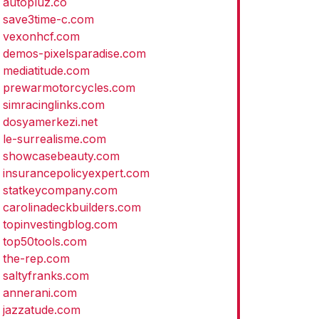
autopluz.co
save3time-c.com
vexonhcf.com
demos-pixelsparadise.com
mediatitude.com
prewarmotorcycles.com
simracinglinks.com
dosyamerkezi.net
le-surrealisme.com
showcasebeauty.com
insurancepolicyexpert.com
statkeycompany.com
carolinadeckbuilders.com
topinvestingblog.com
top50tools.com
the-rep.com
saltyfranks.com
annerani.com
jazzatude.com