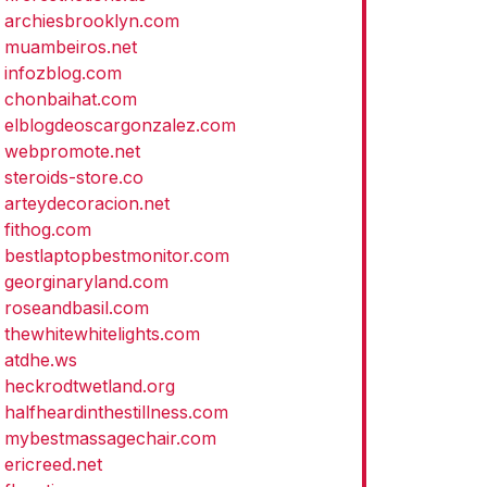
archiesbrooklyn.com
muambeiros.net
infozblog.com
chonbaihat.com
elblogdeoscargonzalez.com
webpromote.net
steroids-store.co
arteydecoracion.net
fithog.com
bestlaptopbestmonitor.com
georginaryland.com
roseandbasil.com
thewhitewhitelights.com
atdhe.ws
heckrodtwetland.org
halfheardinthestillness.com
mybestmassagechair.com
ericreed.net