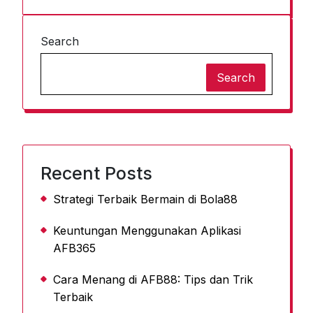
Search
Search
Recent Posts
Strategi Terbaik Bermain di Bola88
Keuntungan Menggunakan Aplikasi
AFB365
Cara Menang di AFB88: Tips dan Trik
Terbaik