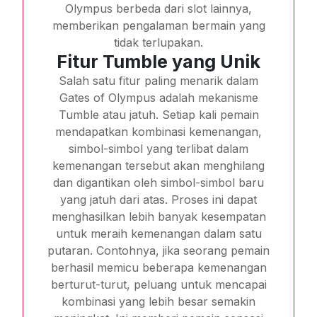
Olympus berbeda dari slot lainnya,
memberikan pengalaman bermain yang
tidak terlupakan.
Fitur Tumble yang Unik
Salah satu fitur paling menarik dalam
Gates of Olympus adalah mekanisme
Tumble atau jatuh. Setiap kali pemain
mendapatkan kombinasi kemenangan,
simbol-simbol yang terlibat dalam
kemenangan tersebut akan menghilang
dan digantikan oleh simbol-simbol baru
yang jatuh dari atas. Proses ini dapat
menghasilkan lebih banyak kesempatan
untuk meraih kemenangan dalam satu
putaran. Contohnya, jika seorang pemain
berhasil memicu beberapa kemenangan
berturut-turut, peluang untuk mencapai
kombinasi yang lebih besar semakin