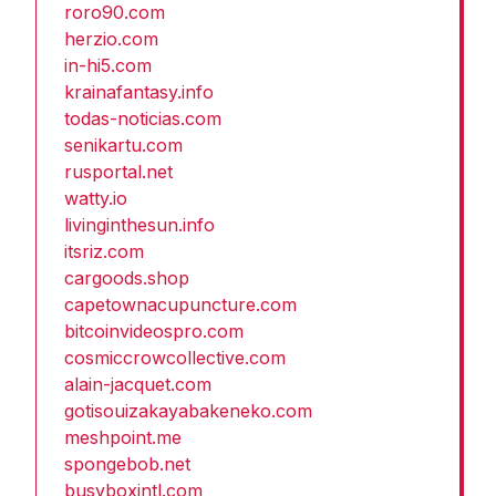
roro90.com
herzio.com
in-hi5.com
krainafantasy.info
todas-noticias.com
senikartu.com
rusportal.net
watty.io
livinginthesun.info
itsriz.com
cargoods.shop
capetownacupuncture.com
bitcoinvideospro.com
cosmiccrowcollective.com
alain-jacquet.com
gotisouizakayabakeneko.com
meshpoint.me
spongebob.net
busyboxintl.com