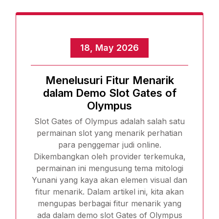
dalam Demo Slot Gates of
Olympus
18, May 2026
Menelusuri Fitur Menarik
dalam Demo Slot Gates of
Olympus
Slot Gates of Olympus adalah salah satu
permainan slot yang menarik perhatian
para penggemar judi online.
Dikembangkan oleh provider terkemuka,
permainan ini mengusung tema mitologi
Yunani yang kaya akan elemen visual dan
fitur menarik. Dalam artikel ini, kita akan
mengupas berbagai fitur menarik yang
ada dalam demo slot Gates of Olympus