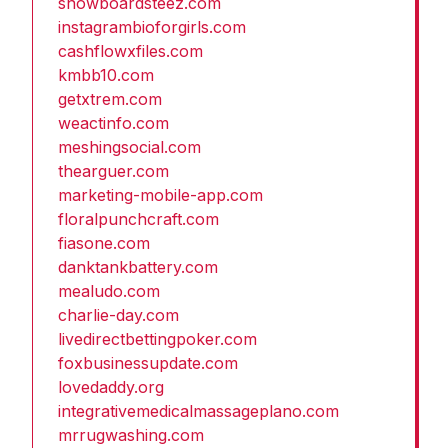
snowboardsteez.com
instagrambioforgirls.com
cashflowxfiles.com
kmbb10.com
getxtrem.com
weactinfo.com
meshingsocial.com
thearguer.com
marketing-mobile-app.com
floralpunchcraft.com
fiasone.com
danktankbattery.com
mealudo.com
charlie-day.com
livedirectbettingpoker.com
foxbusinessupdate.com
lovedaddy.org
integrativemedicalmassageplano.com
mrrugwashing.com