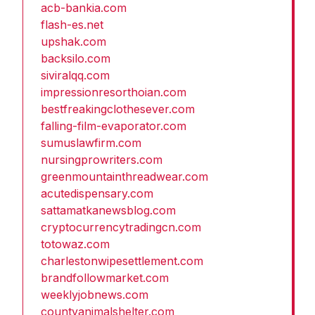
acb-bankia.com
flash-es.net
upshak.com
backsilo.com
siviralqq.com
impressionresorthoian.com
bestfreakingclothesever.com
falling-film-evaporator.com
sumuslawfirm.com
nursingprowriters.com
greenmountainthreadwear.com
acutedispensary.com
sattamatkanewsblog.com
cryptocurrencytradingcn.com
totowaz.com
charlestonwipesettlement.com
brandfollowmarket.com
weeklyjobnews.com
countyanimalshelter.com