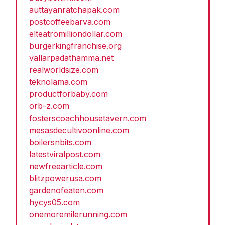
auttayanratchapak.com
postcoffeebarva.com
elteatromilliondollar.com
burgerkingfranchise.org
vallarpadathamma.net
realworldsize.com
teknolama.com
productforbaby.com
orb-z.com
fosterscoachhousetavern.com
mesasdecultivoonline.com
boilersnbits.com
latestviralpost.com
newfreearticle.com
blitzpowerusa.com
gardenofeaten.com
hycys05.com
onemoremilerunning.com