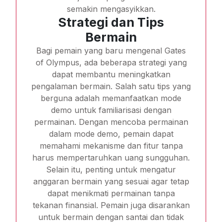
semakin mengasyikkan.
Strategi dan Tips
Bermain
Bagi pemain yang baru mengenal Gates
of Olympus, ada beberapa strategi yang
dapat membantu meningkatkan
pengalaman bermain. Salah satu tips yang
berguna adalah memanfaatkan mode
demo untuk familiarisasi dengan
permainan. Dengan mencoba permainan
dalam mode demo, pemain dapat
memahami mekanisme dan fitur tanpa
harus mempertaruhkan uang sungguhan.
Selain itu, penting untuk mengatur
anggaran bermain yang sesuai agar tetap
dapat menikmati permainan tanpa
tekanan finansial. Pemain juga disarankan
untuk bermain dengan santai dan tidak