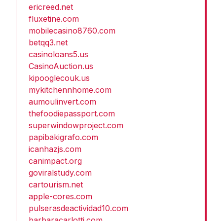
ericreed.net
fluxetine.com
mobilecasino8760.com
betqq3.net
casinoloans5.us
CasinoAuction.us
kipooglecouk.us
mykitchennhome.com
aumoulinvert.com
thefoodiepassport.com
superwindowproject.com
papibakigrafo.com
icanhazjs.com
canimpact.org
goviralstudy.com
cartourism.net
apple-cores.com
pulserasdeactividad10.com
barbaracarlotti.com