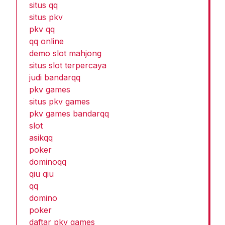
situs qq
situs pkv
pkv qq
qq online
demo slot mahjong
situs slot terpercaya
judi bandarqq
pkv games
situs pkv games
pkv games bandarqq
slot
asikqq
poker
dominoqq
qiu qiu
qq
domino
poker
daftar pkv games