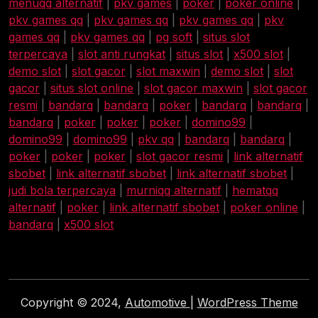
menuqq alternatif
|
pkv games
|
poker
|
poker online
|
pkv games qq
|
pkv games qq
|
pkv games qq
|
pkv
games qq
|
pkv games qq
|
pg soft
|
situs slot
terpercaya
|
slot anti rungkat
|
situs slot
|
x500 slot
|
demo slot
|
slot gacor
|
slot maxwin
|
demo slot
|
slot
gacor
|
situs slot online
|
slot gacor maxwin
|
slot gacor
resmi
|
bandarq
|
bandarq
|
poker
|
bandarq
|
bandarq
|
bandarq
|
poker
|
poker
|
poker
|
domino99
|
domino99
|
domino99
|
pkv qq
|
bandarq
|
bandarq
|
poker
|
poker
|
poker
|
slot gacor resmi
|
link alternatif
sbobet
|
link alternatif sbobet
|
link alternatif sbobet
|
judi bola terpercaya
|
murniqq alternatif
|
hematqq
alternatif
|
poker
|
link alternatif sbobet
|
poker online
|
bandarq
|
x500 slot
Copyright © 2024,
Automotive
|
WordPress Theme