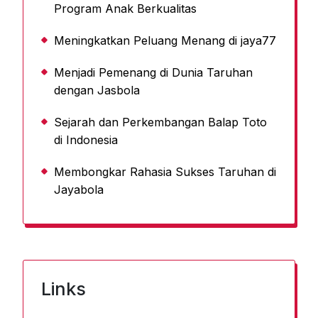
Program Anak Berkualitas
Meningkatkan Peluang Menang di jaya77
Menjadi Pemenang di Dunia Taruhan
dengan Jasbola
Sejarah dan Perkembangan Balap Toto
di Indonesia
Membongkar Rahasia Sukses Taruhan di
Jayabola
Links