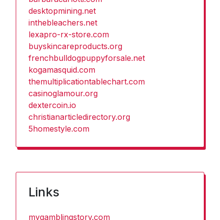
desktopmining.net
inthebleachers.net
lexapro-rx-store.com
buyskincareproducts.org
frenchbulldogpuppyforsale.net
kogamasquid.com
themultiplicationtablechart.com
casinoglamour.org
dextercoin.io
christianarticledirectory.org
5homestyle.com
Links
mygamblingstory.com