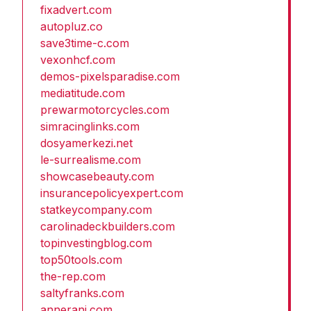
fixadvert.com
autopluz.co
save3time-c.com
vexonhcf.com
demos-pixelsparadise.com
mediatitude.com
prewarmotorcycles.com
simracinglinks.com
dosyamerkezi.net
le-surrealisme.com
showcasebeauty.com
insurancepolicyexpert.com
statkeycompany.com
carolinadeckbuilders.com
topinvestingblog.com
top50tools.com
the-rep.com
saltyfranks.com
annerani.com