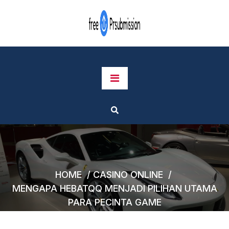
Skip
to
content
HOME
/
CASINO ONLINE
/
MENGAPA HEBATQQ MENJADI PILIHAN UTAMA
PARA PECINTA GAME
Mengapa Hebatqq Menjadi