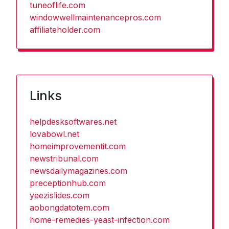
tuneoflife.com
windowwellmaintenancepros.com
affiliateholder.com
Links
helpdesksoftwares.net
lovabowl.net
homeimprovementit.com
newstribunal.com
newsdailymagazines.com
preceptionhub.com
yeezislides.com
aobongdatotem.com
home-remedies-yeast-infection.com