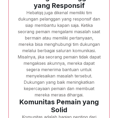
yang Responsif
Hebatqq juga dikenal memiliki tim
dukungan pelanggan yang responsif dan
siap membantu kapan saja. Ketika
seorang pemain mengalami masalah saat
bermain atau memiliki pertanyaan,
mereka bisa menghubungi tim dukungan
melalui berbagai saluran komunikasi.
Misalnya, jika seorang pemain tidak dapat
mengakses akunnya, mereka dapat
segera menerima bantuan untuk
menyelesaikan masalah tersebut.
Dukungan yang baik meningkatkan
kepercayaan pemain dan membuat
mereka merasa dihargai.
Komunitas Pemain yang
Solid
Komunitas adalah bagian penting dari