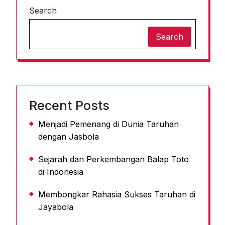
Search
Search
Recent Posts
Menjadi Pemenang di Dunia Taruhan
dengan Jasbola
Sejarah dan Perkembangan Balap Toto
di Indonesia
Membongkar Rahasia Sukses Taruhan di
Jayabola