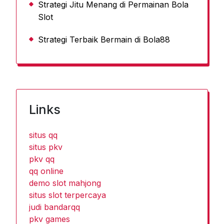
Strategi Jitu Menang di Permainan Bola
Slot
Strategi Terbaik Bermain di Bola88
Links
situs qq
situs pkv
pkv qq
qq online
demo slot mahjong
situs slot terpercaya
judi bandarqq
pkv games