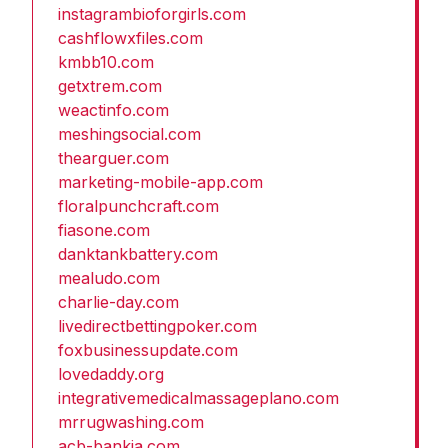
instagrambioforgirls.com
cashflowxfiles.com
kmbb10.com
getxtrem.com
weactinfo.com
meshingsocial.com
thearguer.com
marketing-mobile-app.com
floralpunchcraft.com
fiasone.com
danktankbattery.com
mealudo.com
charlie-day.com
livedirectbettingpoker.com
foxbusinessupdate.com
lovedaddy.org
integrativemedicalmassageplano.com
mrrugwashing.com
acb-bankia.com