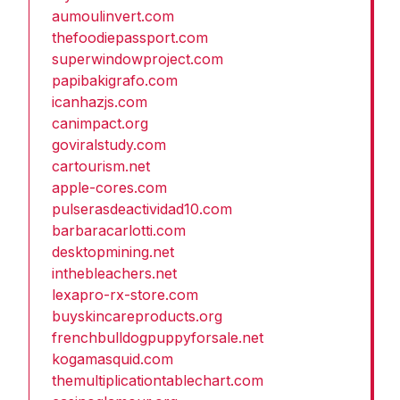
aumoulinvert.com
thefoodiepassport.com
superwindowproject.com
papibakigrafo.com
icanhazjs.com
canimpact.org
goviralstudy.com
cartourism.net
apple-cores.com
pulserasdeactividad10.com
barbaracarlotti.com
desktopmining.net
inthebleachers.net
lexapro-rx-store.com
buyskincareproducts.org
frenchbulldogpuppyforsale.net
kogamasquid.com
themultiplicationtablechart.com