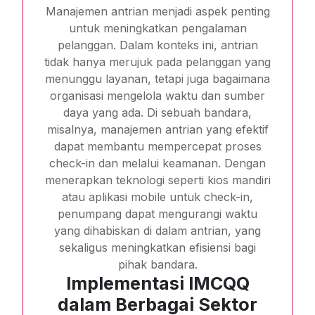
Manajemen antrian menjadi aspek penting
untuk meningkatkan pengalaman
pelanggan. Dalam konteks ini, antrian
tidak hanya merujuk pada pelanggan yang
menunggu layanan, tetapi juga bagaimana
organisasi mengelola waktu dan sumber
daya yang ada. Di sebuah bandara,
misalnya, manajemen antrian yang efektif
dapat membantu mempercepat proses
check-in dan melalui keamanan. Dengan
menerapkan teknologi seperti kios mandiri
atau aplikasi mobile untuk check-in,
penumpang dapat mengurangi waktu
yang dihabiskan di dalam antrian, yang
sekaligus meningkatkan efisiensi bagi
pihak bandara.
Implementasi IMCQQ
dalam Berbagai Sektor