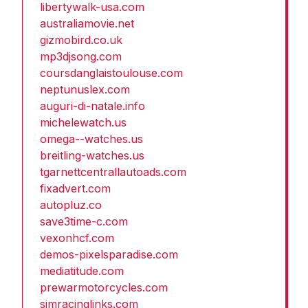
libertywalk-usa.com
australiamovie.net
gizmobird.co.uk
mp3djsong.com
coursdanglaistoulouse.com
neptunuslex.com
auguri-di-natale.info
michelewatch.us
omega--watches.us
breitling-watches.us
tgarnettcentrallautoads.com
fixadvert.com
autopluz.co
save3time-c.com
vexonhcf.com
demos-pixelsparadise.com
mediatitude.com
prewarmotorcycles.com
simracinglinks.com