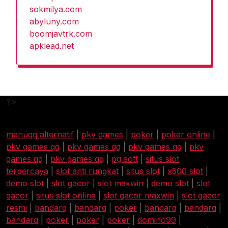
sokmilya.com
abyluny.com
boomjavtrk.com
apklead.net
?>
menuqq alternatif
|
pkv games
|
poker
|
poker online
|
pkv games qq
|
pkv games qq
|
pkv games qq
|
pkv
games qq
|
pkv games qq
|
pg soft
|
situs slot
terpercaya
|
slot anti rungkat
|
situs slot
|
x500 slot
|
demo slot
|
slot gacor
|
slot maxwin
|
demo slot
|
slot
gacor
|
situs slot online
|
slot gacor maxwin
|
slot gacor
resmi
|
bandarq
|
bandarq
|
poker
|
bandarq
|
bandarq
|
bandarq
|
poker
|
poker
|
poker
|
domino99
|