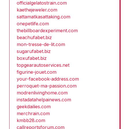
officialgelatostrain.com
kaethejeweler.com
sattamatkasattaking.com
onepetlife.com
thebillboardexperiment.com
beachufabet.biz
mon-tresse-de-lit.com
sugarufabet.biz
boxufabet.biz
topgearautoservices.net
figurine-jouet.com
your-facebook-address.com
perroquet-ma-passion.com
modrenlivinghome.com
instadatahelpainews.com
geekdailies.com
merchrain.com
kmbb28.com
callreportsforum.com