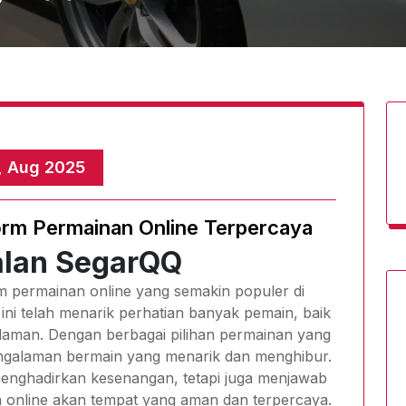
, Aug 2025
rm Permainan Online Terpercaya
lan SegarQQ
m permainan online yang semakin populer di
 ini telah menarik perhatian banyak pemain, baik
aman. Dengan berbagai pilihan permainan yang
galaman bermain yang menarik dan menghibur.
menghadirkan kesenangan, tetapi juga menjawab
online akan tempat yang aman dan terpercaya.