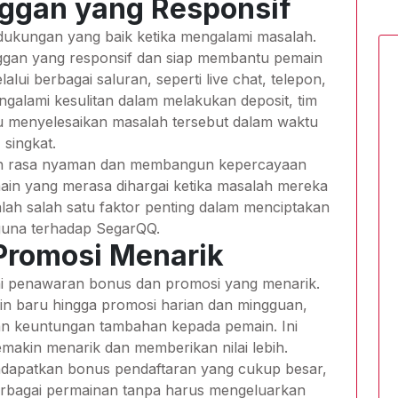
ggan yang Responsif
dukungan yang baik ketika mengalami masalah.
ggan yang responsif dan siap membantu pemain
lui berbagai saluran, seperti live chat, telepon,
ngalami kesulitan dalam melakukan deposit, tim
menyelesaikan masalah tersebut dalam waktu
singkat.
an rasa nyaman dan membangun kepercayaan
ain yang merasa dihargai ketika masalah mereka
alah salah satu faktor penting dalam menciptakan
gguna terhadap SegarQQ.
Promosi Menarik
ai penawaran bonus dan promosi yang menarik.
in baru hingga promosi harian dan mingguan,
n keuntungan tambahan kepada pemain. Ini
akin menarik dan memberikan nilai lebih.
dapatkan bonus pendaftaran yang cukup besar,
rbagai permainan tanpa harus mengeluarkan