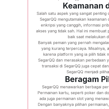
Keamanan d
Salah satu aspek yang sangat penting
SegarQQ mengutamakan keamanan dat
enkripsi yang canggih, informasi prib
akses yang tidak sah. Hal ini membuat
baik saat melakukan 
Banyak pemain yang pernah mengalam
yang kurang terpercaya. Misalnya,
karena platform yang ia pilih tida
SegarQQ dan merasakan perbedaan yan
transaksi di SegarQQ juga cepat dan 
SegarQQ menjadi pilih
Beragam Pi
SegarQQ menawarkan berbagai perm
Permainan kartu, seperti poker dan dom
ada juga permainan slot yang menaw
Dengan banyaknya pilihan permainan