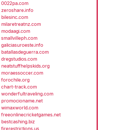
0022pa.com
zeroshare.info
bilesinc.com
milaretreatnz.com
modaagi.com
smallvilleph.com
galiciasuroeste.info
batallasdeguerra.com
dregstudios.com
neatstuffhelpskids.org
moraessoccer.com
forochile.org
chart-track.com
wonderfultraveling.com
promocioname.net
wimaxworld.com
freeonlinecricketgames.net
bestcashing.biz
firerestrictions.us