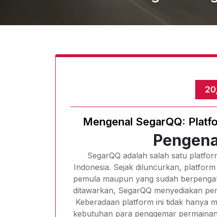
20
Mengenal SegarQQ: Platfo
Pengena
SegarQQ adalah salah satu platfor
Indonesia. Sejak diluncurkan, platform
pemula maupun yang sudah berpengal
ditawarkan, SegarQQ menyediakan pen
Keberadaan platform ini tidak hanya 
kebutuhan para penggemar permainan 