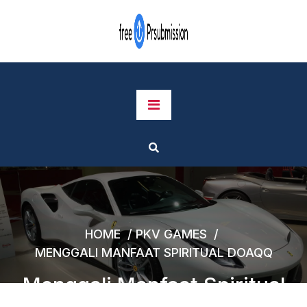
Skip
to
content
HOME
/
PKV GAMES
/
MENGGALI MANFAAT SPIRITUAL DOAQQ
Menggali Manfaat Spiritual