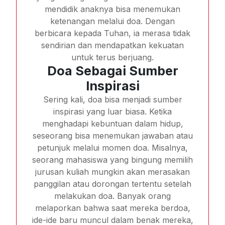
mendidik anaknya bisa menemukan
ketenangan melalui doa. Dengan
berbicara kepada Tuhan, ia merasa tidak
sendirian dan mendapatkan kekuatan
untuk terus berjuang.
Doa Sebagai Sumber
Inspirasi
Sering kali, doa bisa menjadi sumber
inspirasi yang luar biasa. Ketika
menghadapi kebuntuan dalam hidup,
seseorang bisa menemukan jawaban atau
petunjuk melalui momen doa. Misalnya,
seorang mahasiswa yang bingung memilih
jurusan kuliah mungkin akan merasakan
panggilan atau dorongan tertentu setelah
melakukan doa. Banyak orang
melaporkan bahwa saat mereka berdoa,
ide-ide baru muncul dalam benak mereka,