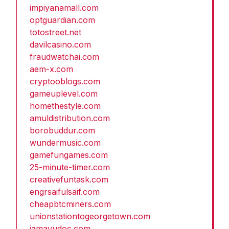
impiyanamall.com
optguardian.com
totostreet.net
davilcasino.com
fraudwatchai.com
aem-x.com
cryptooblogs.com
gameuplevel.com
homethestyle.com
amuldistribution.com
borobuddur.com
wundermusic.com
gamefungames.com
25-minute-timer.com
creativefuntask.com
engrsaifulsaif.com
cheapbtcminers.com
unionstationtogeorgetown.com
iamayudoc.com