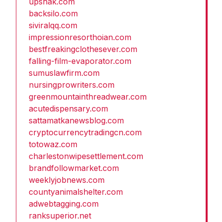
upshak.com
backsilo.com
siviralqq.com
impressionresorthoian.com
bestfreakingclothesever.com
falling-film-evaporator.com
sumuslawfirm.com
nursingprowriters.com
greenmountainthreadwear.com
acutedispensary.com
sattamatkanewsblog.com
cryptocurrencytradingcn.com
totowaz.com
charlestonwipesettlement.com
brandfollowmarket.com
weeklyjobnews.com
countyanimalshelter.com
adwebtagging.com
ranksuperior.net