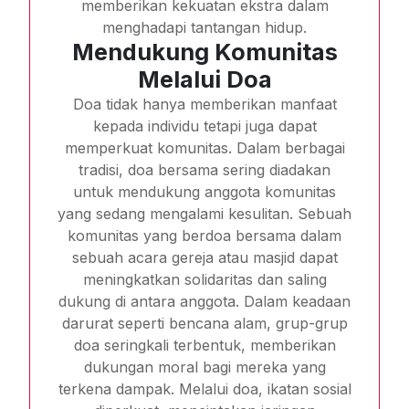
memberikan kekuatan ekstra dalam
menghadapi tantangan hidup.
Mendukung Komunitas
Melalui Doa
Doa tidak hanya memberikan manfaat
kepada individu tetapi juga dapat
memperkuat komunitas. Dalam berbagai
tradisi, doa bersama sering diadakan
untuk mendukung anggota komunitas
yang sedang mengalami kesulitan. Sebuah
komunitas yang berdoa bersama dalam
sebuah acara gereja atau masjid dapat
meningkatkan solidaritas dan saling
dukung di antara anggota. Dalam keadaan
darurat seperti bencana alam, grup-grup
doa seringkali terbentuk, memberikan
dukungan moral bagi mereka yang
terkena dampak. Melalui doa, ikatan sosial