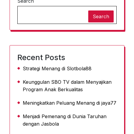
Search
Search
Recent Posts
Strategi Menang di Slotbola88
Keunggulan SBO TV dalam Menyajikan
Program Anak Berkualitas
Meningkatkan Peluang Menang di jaya77
Menjadi Pemenang di Dunia Taruhan
dengan Jasbola