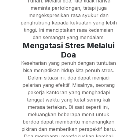
Tuhan. Melalui doa, kita tidak hanya
meminta pertolongan, tetapi juga
mengekspresikan rasa syukur dan
penghubung kepada kekuatan yang lebih
tinggi. Ini menciptakan rasa kedamaian
dan semangat yang mendalam.
Mengatasi Stres Melalui
Doa
Keseharian yang penuh dengan tuntutan
bisa menjadikan hidup kita penuh stres.
Dalam situasi ini, doa dapat menjadi
pelarian yang efektif. Misalnya, seorang
pekerja kantoran yang menghadapi
tenggat waktu yang ketat sering kali
merasa tertekan. Di saat seperti ini,
meluangkan beberapa menit untuk
berdoa dapat membantu menenangkan
pikiran dan memberikan perspektif baru.
Doa membantu memfokuskan kembali