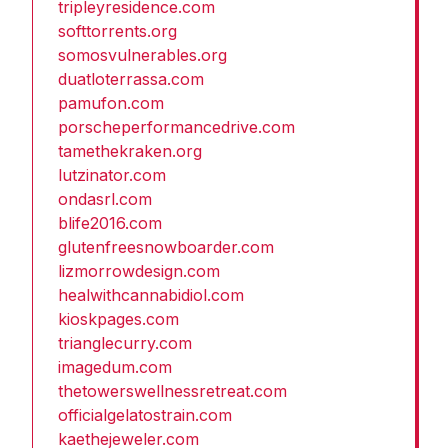
tripleyresidence.com
softtorrents.org
somosvulnerables.org
duatloterrassa.com
pamufon.com
porscheperformancedrive.com
tamethekraken.org
lutzinator.com
ondasrl.com
blife2016.com
glutenfreesnowboarder.com
lizmorrowdesign.com
healwithcannabidiol.com
kioskpages.com
trianglecurry.com
imagedum.com
thetowerswellnessretreat.com
officialgelatostrain.com
kaethejeweler.com