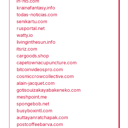
in-hi5.com
krainafantasy.info
todas-noticias.com
senikartu.com
rusportal.net
watty.io
livinginthesun.info
itsriz.com
cargoods.shop
capetownacupuncture.com
bitcoinvideospro.com
cosmiccrowcollective.com
alain-jacquet.com
gotisouizakayabakeneko.com
meshpoint.me
spongebob.net
busyboxintl.com
auttayanratchapak.com
postcoffeebarva.com