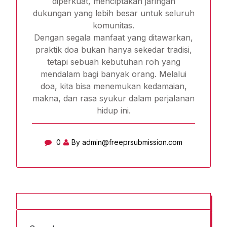
diperkuat, menciptakan jaringan
dukungan yang lebih besar untuk seluruh
komunitas.
Dengan segala manfaat yang ditawarkan,
praktik doa bukan hanya sekedar tradisi,
tetapi sebuah kebutuhan roh yang
mendalam bagi banyak orang. Melalui
doa, kita bisa menemukan kedamaian,
makna, dan rasa syukur dalam perjalanan
hidup ini.
0
By
admin@freeprsubmission.com