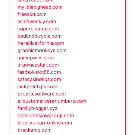
mylittlebighead.com
freealot.com
asahiweekly.com
supercleanut.com
bedandbicycle.com
heraldcalifornia.com
graphicmonkeys.com
gamepixies.com
drawneastart.com
fasthokislot88.com
safecasinotips.com
jackpotchips.com
proelitesoftware.com
allcustomercarenumbers.com
familyblogger.xyz
chrisjohnslawgroup.com
klub-vulcan-online.com
breitkamp.com