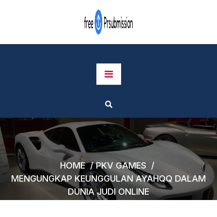
Skip
to
content
HOME
/
PKV GAMES
/
MENGUNGKAP KEUNGGULAN AYAHQQ DALAM
DUNIA JUDI ONLINE
Mengungkap Keunggulan