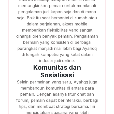
memungkinkan pemain untuk menikmati
pengalaman judi kapan saja dan di mana
saja. Baik itu saat bersantai di rumah atau
dalam perjalanan, akses mobile
memberikan fleksibilitas yang sangat
dihargai oleh banyak pemain. Pengalaman
bermain yang konsisten di berbagai
perangkat menjadi nilai lebih bagi Ayahqq
di tengah kompetisi yang ketat dalam
industri judi online.
Komunitas dan
Sosialisasi
Selain permainan yang seru, Ayahqq juga
membangun komunitas di antara para
pemain. Dengan adanya fitur chat dan
forum, pemain dapat berinteraksi, berbagi
tips, dan membuat strategi bersama. Ini
menciptakan suasana yang lebih