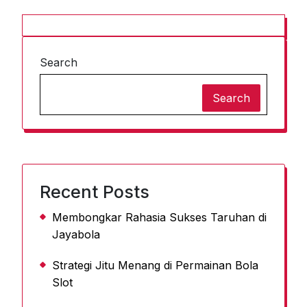
Search
Search
Recent Posts
Membongkar Rahasia Sukses Taruhan di
Jayabola
Strategi Jitu Menang di Permainan Bola
Slot