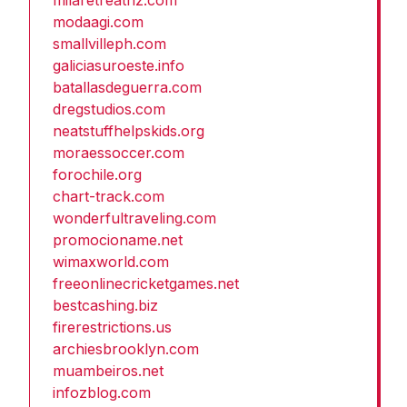
milaretreatnz.com
modaagi.com
smallvilleph.com
galiciasuroeste.info
batallasdeguerra.com
dregstudios.com
neatstuffhelpskids.org
moraessoccer.com
forochile.org
chart-track.com
wonderfultraveling.com
promocioname.net
wimaxworld.com
freeonlinecricketgames.net
bestcashing.biz
firerestrictions.us
archiesbrooklyn.com
muambeiros.net
infozblog.com