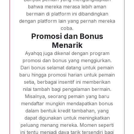
bahwa mereka merasa lebih aman
bermain di platform ini dibandingkan
dengan platform lain yang pernah mereka
coba.
Promosi dan Bonus
Menarik
Ayahqq juga dikenal dengan program
promosi dan bonus yang menggiurkan.
Dari bonus selamat datang untuk pemain
baru hingga promosi harian untuk pemain
setia, berbagai insentif ini memberikan
nilai tambah bagi pengalaman bermain.
Misalnya, seorang pemain yang baru
mendaftar mungkin mendapatkan bonus
dalam bentuk kredit tambahan, yang
dapat digunakan untuk meningkatkan
peluang menang mereka. Momen seperti
ini tentu menjadi daya tarik tersendiri bagi