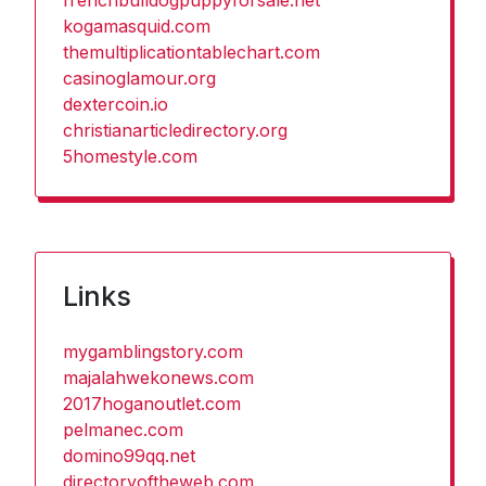
frenchbulldogpuppyforsale.net
kogamasquid.com
themultiplicationtablechart.com
casinoglamour.org
dextercoin.io
christianarticledirectory.org
5homestyle.com
Links
mygamblingstory.com
majalahwekonews.com
2017hoganoutlet.com
pelmanec.com
domino99qq.net
directoryoftheweb.com