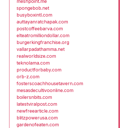
meshpoint.me
spongebob.net
busyboxintl.com
auttayanratchapak.com
postcoffeebarva.com
elteatromilliondollar.com
burgerkingfranchise.org
vallarpadathamma.net
realworldsize.com
teknolama.com
productforbaby.com
orb-z.com
fosterscoachhousetavern.com
mesasdecultivoonline.com
boilersnbits.com
latestviralpost.com
newfreearticle.com
blitzpowerusa.com
gardenofeaten.com