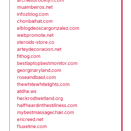
archiesbrooklyn.com
muambeiros.net
infozblog.com
chonbaihat.com
elblogdeoscargonzalez.com
webpromote.net
steroids-store.co
arteydecoracion.net
fithog.com
bestlaptopbestmonitor.com
georginaryland.com
roseandbasil.com
thewhitewhitelights.com
atdhe.ws
heckrodtwetland.org
halfheardinthestillness.com
mybestmassagechair.com
ericreed.net
fluxetine.com