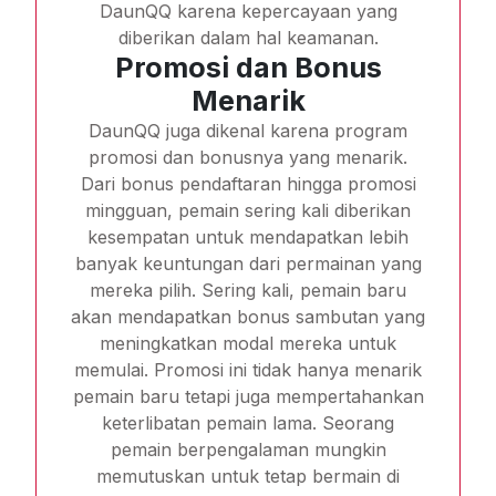
DaunQQ karena kepercayaan yang
diberikan dalam hal keamanan.
Promosi dan Bonus
Menarik
DaunQQ juga dikenal karena program
promosi dan bonusnya yang menarik.
Dari bonus pendaftaran hingga promosi
mingguan, pemain sering kali diberikan
kesempatan untuk mendapatkan lebih
banyak keuntungan dari permainan yang
mereka pilih. Sering kali, pemain baru
akan mendapatkan bonus sambutan yang
meningkatkan modal mereka untuk
memulai. Promosi ini tidak hanya menarik
pemain baru tetapi juga mempertahankan
keterlibatan pemain lama. Seorang
pemain berpengalaman mungkin
memutuskan untuk tetap bermain di