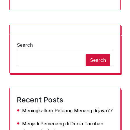
Search
Search
Recent Posts
Meningkatkan Peluang Menang di jaya77
Menjadi Pemenang di Dunia Taruhan