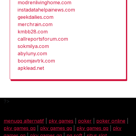
modrenlivinghome.com
instadatahelpainews.com
geekdailies.com
merchrain.com
kmbb28.com
callreportsforum.com
sokmilya.com
abyluny.com
boomjavtrk.com
apklead.net
?>
menuqq alternatif
|
pkv games
|
poker
|
poker online
|
pkv games qq
|
pkv games qq
|
pkv games qq
|
pkv
games qq
|
pkv games qq
|
pg soft
|
situs slot