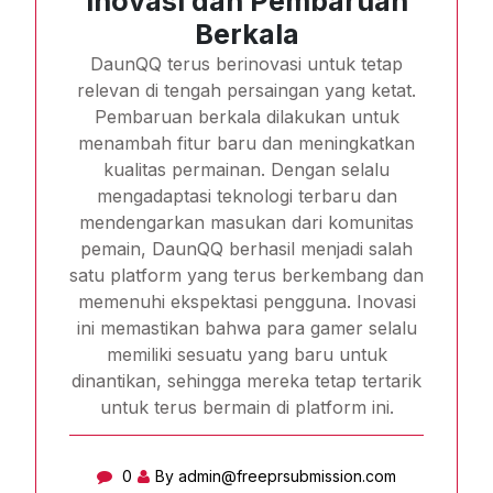
Inovasi dan Pembaruan
Berkala
DaunQQ terus berinovasi untuk tetap
relevan di tengah persaingan yang ketat.
Pembaruan berkala dilakukan untuk
menambah fitur baru dan meningkatkan
kualitas permainan. Dengan selalu
mengadaptasi teknologi terbaru dan
mendengarkan masukan dari komunitas
pemain, DaunQQ berhasil menjadi salah
satu platform yang terus berkembang dan
memenuhi ekspektasi pengguna. Inovasi
ini memastikan bahwa para gamer selalu
memiliki sesuatu yang baru untuk
dinantikan, sehingga mereka tetap tertarik
untuk terus bermain di platform ini.
0
By
admin@freeprsubmission.com