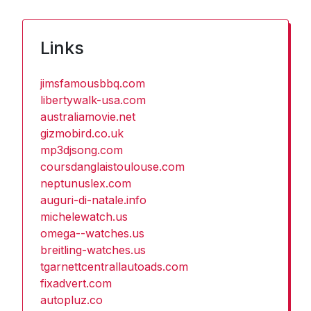
Links
jimsfamousbbq.com
libertywalk-usa.com
australiamovie.net
gizmobird.co.uk
mp3djsong.com
coursdanglaistoulouse.com
neptunuslex.com
auguri-di-natale.info
michelewatch.us
omega--watches.us
breitling-watches.us
tgarnettcentrallautoads.com
fixadvert.com
autopluz.co