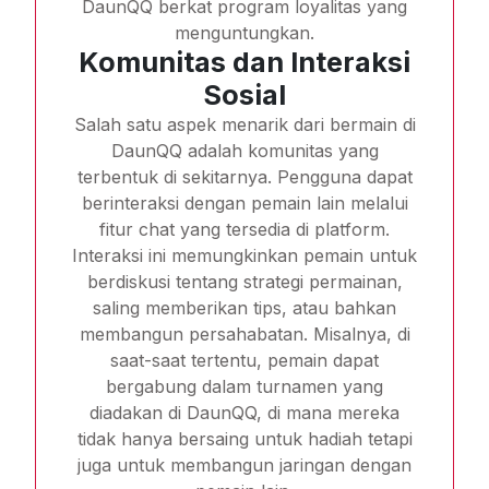
DaunQQ berkat program loyalitas yang
menguntungkan.
Komunitas dan Interaksi
Sosial
Salah satu aspek menarik dari bermain di
DaunQQ adalah komunitas yang
terbentuk di sekitarnya. Pengguna dapat
berinteraksi dengan pemain lain melalui
fitur chat yang tersedia di platform.
Interaksi ini memungkinkan pemain untuk
berdiskusi tentang strategi permainan,
saling memberikan tips, atau bahkan
membangun persahabatan. Misalnya, di
saat-saat tertentu, pemain dapat
bergabung dalam turnamen yang
diadakan di DaunQQ, di mana mereka
tidak hanya bersaing untuk hadiah tetapi
juga untuk membangun jaringan dengan