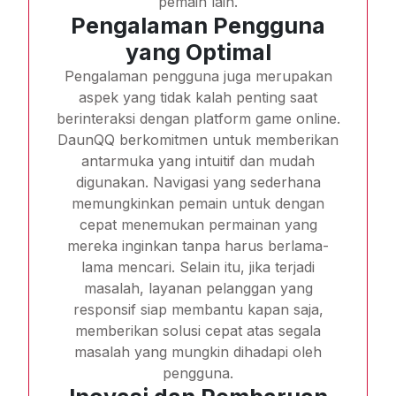
pemain lain.
Pengalaman Pengguna
yang Optimal
Pengalaman pengguna juga merupakan
aspek yang tidak kalah penting saat
berinteraksi dengan platform game online.
DaunQQ berkomitmen untuk memberikan
antarmuka yang intuitif dan mudah
digunakan. Navigasi yang sederhana
memungkinkan pemain untuk dengan
cepat menemukan permainan yang
mereka inginkan tanpa harus berlama-
lama mencari. Selain itu, jika terjadi
masalah, layanan pelanggan yang
responsif siap membantu kapan saja,
memberikan solusi cepat atas segala
masalah yang mungkin dihadapi oleh
pengguna.