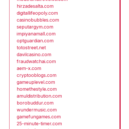
hirzadesalta.com
digitallifeopoly.com
casinobubbles.com
seputargym.com
impiyanamall.com
optguardian.com
totostreet.net
davilcasino.com
fraudwatchai.com
aem-x.com
cryptooblogs.com
gameuplevel.com
homethestyle.com
amuldistribution.com
borobuddur.com
wundermusic.com
gamefungames.com
25-minute-timer.com