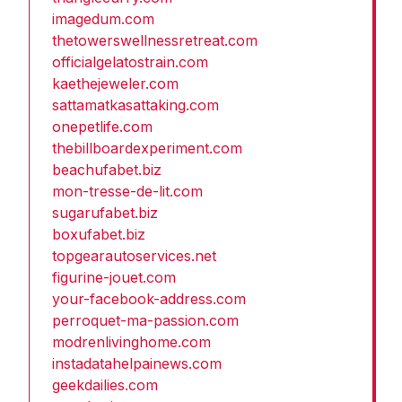
imagedum.com
thetowerswellnessretreat.com
officialgelatostrain.com
kaethejeweler.com
sattamatkasattaking.com
onepetlife.com
thebillboardexperiment.com
beachufabet.biz
mon-tresse-de-lit.com
sugarufabet.biz
boxufabet.biz
topgearautoservices.net
figurine-jouet.com
your-facebook-address.com
perroquet-ma-passion.com
modrenlivinghome.com
instadatahelpainews.com
geekdailies.com