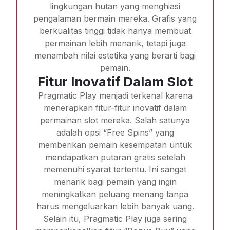
lingkungan hutan yang menghiasi
pengalaman bermain mereka. Grafis yang
berkualitas tinggi tidak hanya membuat
permainan lebih menarik, tetapi juga
menambah nilai estetika yang berarti bagi
pemain.
Fitur Inovatif Dalam Slot
Pragmatic Play menjadi terkenal karena
menerapkan fitur-fitur inovatif dalam
permainan slot mereka. Salah satunya
adalah opsi “Free Spins” yang
memberikan pemain kesempatan untuk
mendapatkan putaran gratis setelah
memenuhi syarat tertentu. Ini sangat
menarik bagi pemain yang ingin
meningkatkan peluang menang tanpa
harus mengeluarkan lebih banyak uang.
Selain itu, Pragmatic Play juga sering