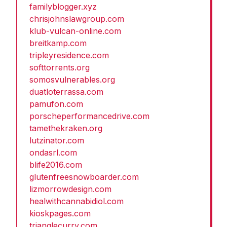
familyblogger.xyz
chrisjohnslawgroup.com
klub-vulcan-online.com
breitkamp.com
tripleyresidence.com
softtorrents.org
somosvulnerables.org
duatloterrassa.com
pamufon.com
porscheperformancedrive.com
tamethekraken.org
lutzinator.com
ondasrl.com
blife2016.com
glutenfreesnowboarder.com
lizmorrowdesign.com
healwithcannabidiol.com
kioskpages.com
trianglecurry.com