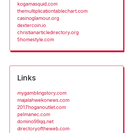
kogamasquid.com
themultiplicationtablechart.com
casinoglamour.org
dextercoin.io
christianarticledirectory.org
5homestyle.com
Links
mygamblingstory.com
majalahwekonews.com
2017hoganoutlet.com
pelmanec.com
domino99qq.net
directoryoftheweb.com