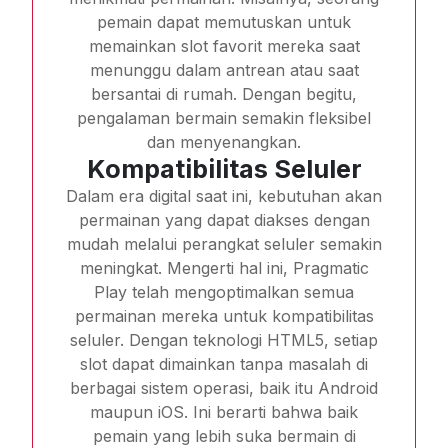
pemain dapat memutuskan untuk
memainkan slot favorit mereka saat
menunggu dalam antrean atau saat
bersantai di rumah. Dengan begitu,
pengalaman bermain semakin fleksibel
dan menyenangkan.
Kompatibilitas Seluler
Dalam era digital saat ini, kebutuhan akan
permainan yang dapat diakses dengan
mudah melalui perangkat seluler semakin
meningkat. Mengerti hal ini, Pragmatic
Play telah mengoptimalkan semua
permainan mereka untuk kompatibilitas
seluler. Dengan teknologi HTML5, setiap
slot dapat dimainkan tanpa masalah di
berbagai sistem operasi, baik itu Android
maupun iOS. Ini berarti bahwa baik
pemain yang lebih suka bermain di