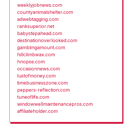
weeklyjobnews.com
countyanimalshelter.com
adwebtagging.com
ranksuperior.net
babystepahead.com
destinationoverlooked.com
gamblingamount.com
hillclimbwax.com
hnopse.com
occasionnews.com
lustofmoney.com
timebusinesszone.com
peppers-reflection.com
tuneoflife.com
windowwellmaintenancepros.com
affiliateholder.com