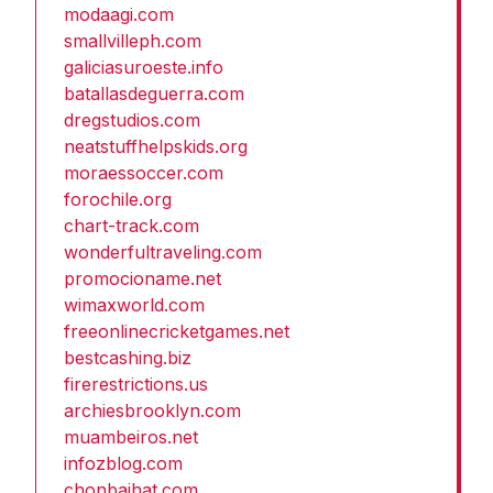
modaagi.com
smallvilleph.com
galiciasuroeste.info
batallasdeguerra.com
dregstudios.com
neatstuffhelpskids.org
moraessoccer.com
forochile.org
chart-track.com
wonderfultraveling.com
promocioname.net
wimaxworld.com
freeonlinecricketgames.net
bestcashing.biz
firerestrictions.us
archiesbrooklyn.com
muambeiros.net
infozblog.com
chonbaihat.com