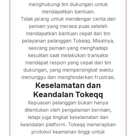
menghubungi tim dukungan untuk
mendapatkan bantuan.
Tidak jarang untuk mendengar cerita dari
pemain yang merasa puas setelah
mendapatkan bantuan cepat dari tim
pelayanan pelanggan Tokeqq. Misalnya,
seorang pemain yang menghadapi
kesulitan saat melakukan transaksi
mendapat respon yang cepat dari tim
dukungan, yang mempersingkat waktu
menunggu dan menghindarkan frustrasi.
Keselamatan dan
Keandalan Tokeqq
Kepuasan pelanggan bukan hanya
ditentukan oleh pengalaman bermain,
tetapi juga tingkat keselamatan dan
keandalan platform. Tokeqq menerapkan
protokol keamanan tinggi untuk