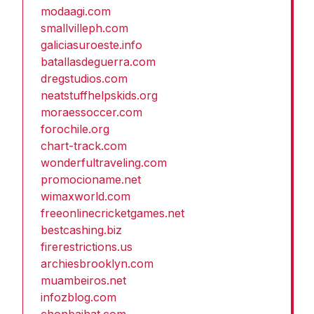
modaagi.com
smallvilleph.com
galiciasuroeste.info
batallasdeguerra.com
dregstudios.com
neatstuffhelpskids.org
moraessoccer.com
forochile.org
chart-track.com
wonderfultraveling.com
promocioname.net
wimaxworld.com
freeonlinecricketgames.net
bestcashing.biz
firerestrictions.us
archiesbrooklyn.com
muambeiros.net
infozblog.com