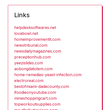
Links
helpdesksoftwares.net
lovabowl.net
homeimprovementit.com
newstribunal.com
newsdailymagazines.com
preceptionhub.com
yeezislides.com
aobongdatotem.com
home-remedies-yeast-infection.com
electroreal.com
bestofmiami-dadecounty.com
ifoodieonyoutube.com
mineshoppingcart.com
topworkoutsupplies.com