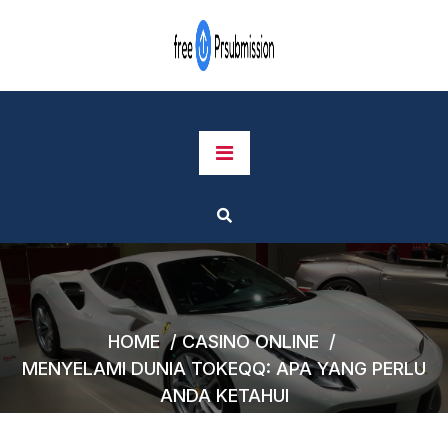
Skip
to
content
HOME
/
CASINO ONLINE
/
MENYELAMI DUNIA TOKEQQ: APA YANG PERLU
ANDA KETAHUI
Menyelami Dunia Tokeqq: Apa