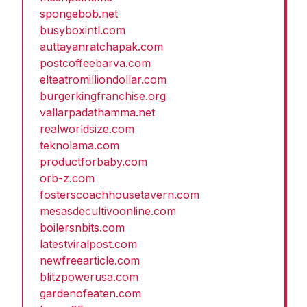
spongebob.net
busyboxintl.com
auttayanratchapak.com
postcoffeebarva.com
elteatromilliondollar.com
burgerkingfranchise.org
vallarpadathamma.net
realworldsize.com
teknolama.com
productforbaby.com
orb-z.com
fosterscoachhousetavern.com
mesasdecultivoonline.com
boilersnbits.com
latestviralpost.com
newfreearticle.com
blitzpowerusa.com
gardenofeaten.com