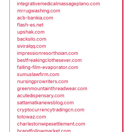
integrativemedicalmassageplano.com
mrrugwashing.com
acb-bankia.com
flash-es.net
upshak.com
backsilo.com
siviralqq.com
impressionresorthoian.com
bestfreakingclothesever.com
falling-film-evaporator.com
sumuslawfirm.com
nursingprowriters.com
greenmountainthreadwear.com
acutedispensary.com
sattamatkanewsblog.com
cryptocurrencytradingcn.com
totowaz.com
charlestonwipesettlement.com
brandfollowmarket.com