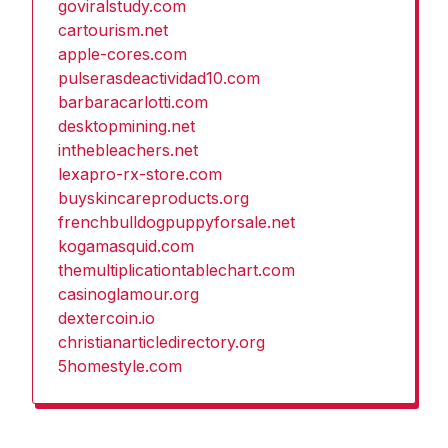
goviralstudy.com
cartourism.net
apple-cores.com
pulserasdeactividad10.com
barbaracarlotti.com
desktopmining.net
inthebleachers.net
lexapro-rx-store.com
buyskincareproducts.org
frenchbulldogpuppyforsale.net
kogamasquid.com
themultiplicationtablechart.com
casinoglamour.org
dextercoin.io
christianarticledirectory.org
5homestyle.com