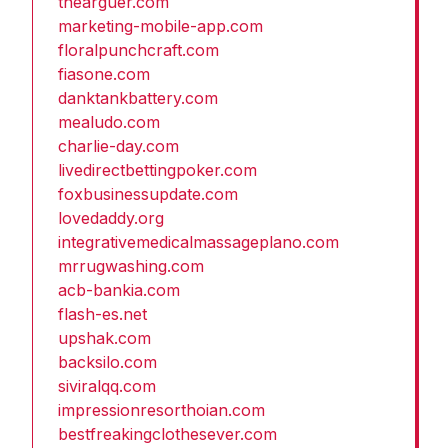
thearguer.com
marketing-mobile-app.com
floralpunchcraft.com
fiasone.com
danktankbattery.com
mealudo.com
charlie-day.com
livedirectbettingpoker.com
foxbusinessupdate.com
lovedaddy.org
integrativemedicalmassageplano.com
mrrugwashing.com
acb-bankia.com
flash-es.net
upshak.com
backsilo.com
siviralqq.com
impressionresorthoian.com
bestfreakingclothesever.com