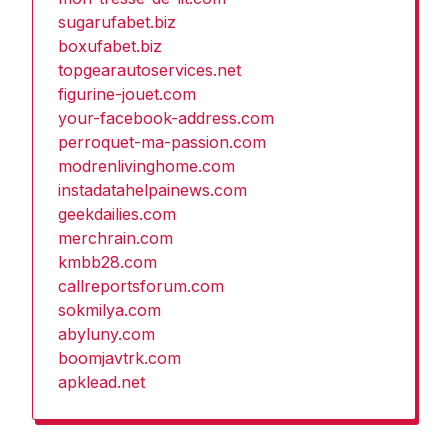
sugarufabet.biz
boxufabet.biz
topgearautoservices.net
figurine-jouet.com
your-facebook-address.com
perroquet-ma-passion.com
modrenlivinghome.com
instadatahelpainews.com
geekdailies.com
merchrain.com
kmbb28.com
callreportsforum.com
sokmilya.com
abyluny.com
boomjavtrk.com
apklead.net