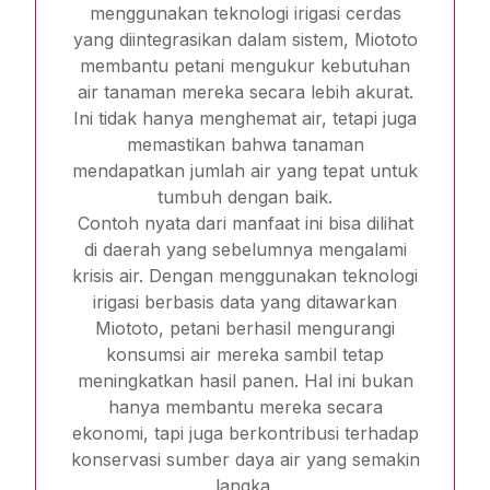
menggunakan teknologi irigasi cerdas
yang diintegrasikan dalam sistem, Miototo
membantu petani mengukur kebutuhan
air tanaman mereka secara lebih akurat.
Ini tidak hanya menghemat air, tetapi juga
memastikan bahwa tanaman
mendapatkan jumlah air yang tepat untuk
tumbuh dengan baik.
Contoh nyata dari manfaat ini bisa dilihat
di daerah yang sebelumnya mengalami
krisis air. Dengan menggunakan teknologi
irigasi berbasis data yang ditawarkan
Miototo, petani berhasil mengurangi
konsumsi air mereka sambil tetap
meningkatkan hasil panen. Hal ini bukan
hanya membantu mereka secara
ekonomi, tapi juga berkontribusi terhadap
konservasi sumber daya air yang semakin
langka.