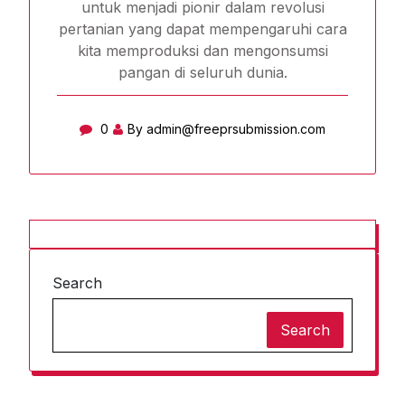
untuk menjadi pionir dalam revolusi
pertanian yang dapat mempengaruhi cara
kita memproduksi dan mengonsumsi
pangan di seluruh dunia.
0
By
admin@freeprsubmission.com
Search
Search