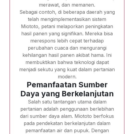
merawat, dan memanen.
Sebagai contoh, di beberapa daerah yang
telah mengimplementasikan sistem
Miototo, petani melaporkan peningkatan
hasil panen yang signifikan. Mereka bisa
merespons lebih cepat terhadap
perubahan cuaca dan mengurangi
kehilangan hasil panen akibat hama. Ini
membuktikan bahwa teknologi dapat
menjadi sekutu yang kuat dalam pertanian
modern.
Pemanfaatan Sumber
Daya yang Berkelanjutan
Salah satu tantangan utama dalam
pertanian adalah penggunaan berlebihan
dari sumber daya alam. Miototo berfokus
pada pendekatan berkelanjutan dalam
pemanfaatan air dan pupuk. Dengan