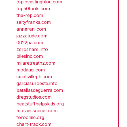
topinvestingblog.com
top50tools.com
the-rep.com
saltyfranks.com
annerani.com
jazzatude.com
0022pa.com
zeroshare.info
bilesinc.com
milaretreatnz.com
modaagi.com
smallvilleph.com
galiciasuroeste.info
batallasdeguerra.com
dregstudios.com
neatstuffhelpskids.org
moraessoccer.com
forochile.org
chart-track.com