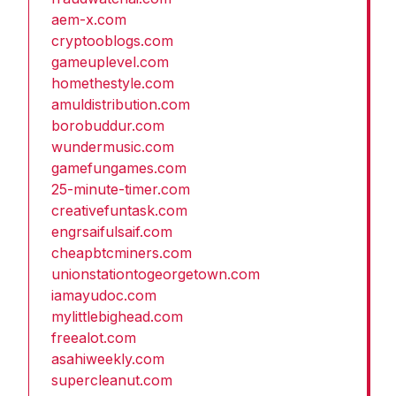
aem-x.com
cryptooblogs.com
gameuplevel.com
homethestyle.com
amuldistribution.com
borobuddur.com
wundermusic.com
gamefungames.com
25-minute-timer.com
creativefuntask.com
engrsaifulsaif.com
cheapbtcminers.com
unionstationtogeorgetown.com
iamayudoc.com
mylittlebighead.com
freealot.com
asahiweekly.com
supercleanut.com