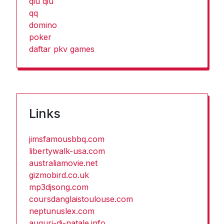
qiu qiu
qq
domino
poker
daftar pkv games
Links
jimsfamousbbq.com
libertywalk-usa.com
australiamovie.net
gizmobird.co.uk
mp3djsong.com
coursdanglaistoulouse.com
neptunuslex.com
auguri-di-natale.info