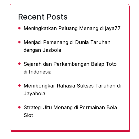
Recent Posts
Meningkatkan Peluang Menang di jaya77
Menjadi Pemenang di Dunia Taruhan
dengan Jasbola
Sejarah dan Perkembangan Balap Toto
di Indonesia
Membongkar Rahasia Sukses Taruhan di
Jayabola
Strategi Jitu Menang di Permainan Bola
Slot