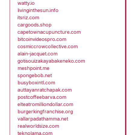
watty.io
livinginthesun.info
itsriz.com
cargoods.shop
capetownacupuncture.com
bitcoinvideospro.com
cosmiccrowcollective.com
alain-jacquet.com
gotisouizakayabakeneko.com
meshpoint.me
spongebob.net
busyboxintl.com
auttayanratchapak.com
postcoffeebarva.com
elteatromilliondollar.com
burgerkingfranchise.org
vallarpadathamma.net
realworldsize.com
teknolama.com