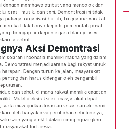
ul dengan membawa atribut yang mencolok dan
 orasi, musik, dan seni. Demonstrasi ini tidak
ga pekerja, organisasi buruh, hingga masyarakat
n mereka tidak hanya kepada pemerintah pusat,
n yang dianggap berkepentingan dalam proses
jakan tersebut.
gnya Aksi Demontrasi
alam sejarah Indonesia memiliki makna yang dalam
sa. Demonstrasi menjadi sarana bagi rakyat untuk
 harapan. Dengan turun ke jalan, masyarakat
penting dan harus didengar oleh pengambil
keputusan.
idup dan sehat, di mana rakyat memiliki gagasan
litik. Melalui aksi-aksi ini, masyarakat dapat
 serta mewujudkan keadilan sosial dan ekonomi
jukkan oleh banyak aksi perubahan sebelumnya,
h satu cara yang efektif dalam memperjuangkan
tif masyarakat Indonesia.