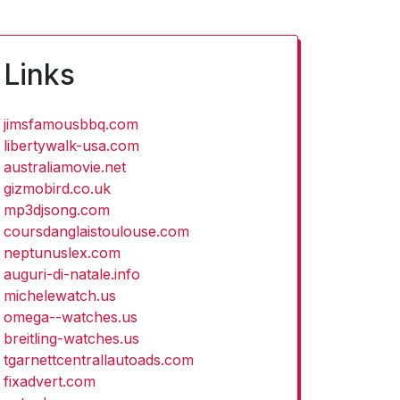
Links
jimsfamousbbq.com
libertywalk-usa.com
australiamovie.net
gizmobird.co.uk
mp3djsong.com
coursdanglaistoulouse.com
neptunuslex.com
auguri-di-natale.info
michelewatch.us
omega--watches.us
breitling-watches.us
tgarnettcentrallautoads.com
fixadvert.com