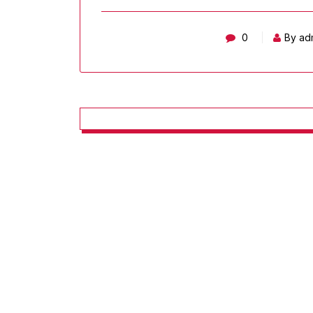
0
By
ad