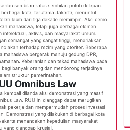
seribu sembilan ratus sembilan puluh delapan.
 berbagai kota, terutama Jakarta, menuntut
elah lebih dari tiga dekade memimpin. Aksi demo
kan mahasiswa, tetapi juga berbagai elemen
intelektual, aktivis, dan masyarakat umum.
gan semangat yang sangat tinggi, meneriakkan
nolakan terhadap rezim yang otoriter. Beberapa
tika mahasiswa bergerak menuju gedung DPR,
eamanan. Keberanian dan tekad mahasiswa pada
si bagi banyak orang dan mendorong terjadinya
alam struktur pemerintahan.
RUU Omnibus Law
a kembali dilanda aksi demonstrasi yang massif
ibus Law. RUU ini dianggap dapat merugikan
hak pekerja dan mempermudah proses investasi
. Demonstrasi yang dilakukan di berbagai kota
gyakarta menandakan kepedulian masyarakat
u yang dianggap krusial.