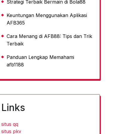
Strategi Terbaik Bermain di Bola88
Keuntungan Menggunakan Aplikasi
AFB365
Cara Menang di AFB88: Tips dan Trik
Terbaik
Panduan Lengkap Memahami
afb1188
Links
situs qq
situs pkv