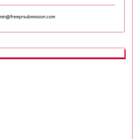
min@freeprsubmission.com