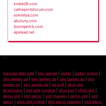
kmbb28.com
callreportsforum.com
sokmilya.com
abyluny.com
boomjavtrk.com
apklead.net
?>
menuqq alternatif
|
pkv games
|
poker
|
poker online
|
pkv games qq
|
pkv games qq
|
pkv games qq
|
pkv
games qq
|
pkv games qq
|
pg soft
|
situs slot
terpercaya
|
slot anti rungkat
|
situs slot
|
x500 slot
|
demo slot
|
slot gacor
|
slot maxwin
|
demo slot
|
slot
gacor
|
situs slot online
|
slot gacor maxwin
|
slot gacor