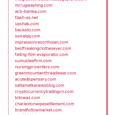
mrrugwashing.com
acb-bankia.com
flash-es.net
upshak.com
backsilo.com
siviralqq.com
impressionresorthoian.com
bestfreakingclothesever.com
falling-film-evaporator.com
sumuslawfirm.com
nursingprowriters.com
greenmountainthreadwear.com
acutedispensary.com
sattamatkanewsblog.com
cryptocurrencytradingcn.com
totowaz.com
charlestonwipesettlement.com
brandfollowmarket.com