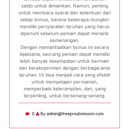
saldo untuk dimainkan. Namun, penting
untuk membaca syarat dan ketentuan dari
setiap bonus, karena beberapa mungkin
memiliki persyaratan taruhan yang harus
dipenuhi sebelum pemain dapat menarik
kemenangan.
Dengan memanfaatkan bonus ini secara
bijaksana, seorang pemain dapat memiliki
lebih banyak kesempatan untuk bermain
dan bereksperimen dengan berbagai jenis
taruhan. Ini bisa menjadi cara yang efektif
untuk mempelajari permainan,
memperbaiki keterampilan, dan, yang
terpenting, untuk bersenang-senang.
0
By
admin@freeprsubmission.com