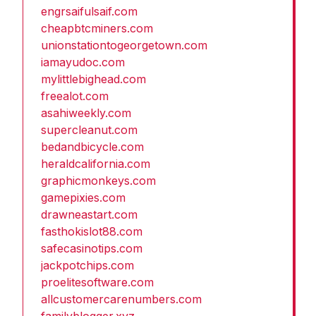
engrsaifulsaif.com
cheapbtcminers.com
unionstationtogeorgetown.com
iamayudoc.com
mylittlebighead.com
freealot.com
asahiweekly.com
supercleanut.com
bedandbicycle.com
heraldcalifornia.com
graphicmonkeys.com
gamepixies.com
drawneastart.com
fasthokislot88.com
safecasinotips.com
jackpotchips.com
proelitesoftware.com
allcustomercarenumbers.com