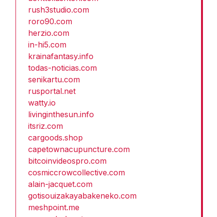
rush3studio.com
roro90.com
herzio.com
in-hi5.com
krainafantasy.info
todas-noticias.com
senikartu.com
rusportal.net
watty.io
livinginthesun.info
itsriz.com
cargoods.shop
capetownacupuncture.com
bitcoinvideospro.com
cosmiccrowcollective.com
alain-jacquet.com
gotisouizakayabakeneko.com
meshpoint.me