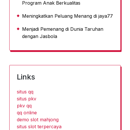
Program Anak Berkualitas
Meningkatkan Peluang Menang di jaya77
Menjadi Pemenang di Dunia Taruhan
dengan Jasbola
Links
situs qq
situs pkv
pkv qq
qq online
demo slot mahjong
situs slot terpercaya