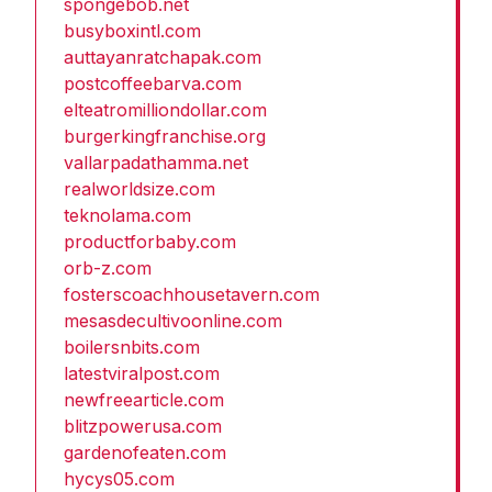
spongebob.net
busyboxintl.com
auttayanratchapak.com
postcoffeebarva.com
elteatromilliondollar.com
burgerkingfranchise.org
vallarpadathamma.net
realworldsize.com
teknolama.com
productforbaby.com
orb-z.com
fosterscoachhousetavern.com
mesasdecultivoonline.com
boilersnbits.com
latestviralpost.com
newfreearticle.com
blitzpowerusa.com
gardenofeaten.com
hycys05.com