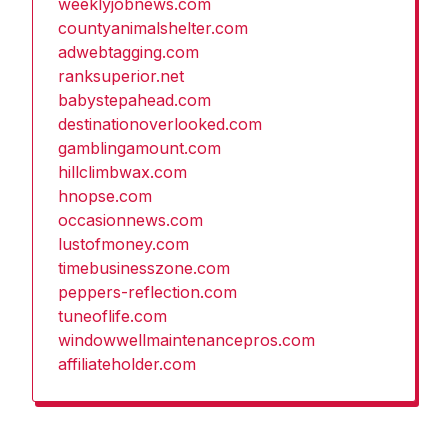
weeklyjobnews.com
countyanimalshelter.com
adwebtagging.com
ranksuperior.net
babystepahead.com
destinationoverlooked.com
gamblingamount.com
hillclimbwax.com
hnopse.com
occasionnews.com
lustofmoney.com
timebusinesszone.com
peppers-reflection.com
tuneoflife.com
windowwellmaintenancepros.com
affiliateholder.com