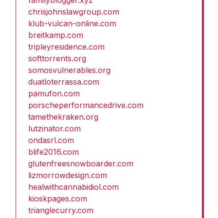
familyblogger.xyz
chrisjohnslawgroup.com
klub-vulcan-online.com
breitkamp.com
tripleyresidence.com
softtorrents.org
somosvulnerables.org
duatloterrassa.com
pamufon.com
porscheperformancedrive.com
tamethekraken.org
lutzinator.com
ondasrl.com
blife2016.com
glutenfreesnowboarder.com
lizmorrowdesign.com
healwithcannabidiol.com
kioskpages.com
trianglecurry.com