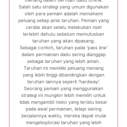
menang dalam bermain dadu online.
Salah satu strategi yang umum digunakan
oleh para pemain adalah memahami
peluang setiap jenis taruhan. Pemain yang
cerdas akan selalu melakukan riset
terlebih dahulu sebelum memutuskan
taruhan yang akan dipasang.
Sebagai contoh, taruhan pada ‘pass line’
dalam permainan dadu sering dianggap
sebagai taruhan yang lebih aman.
Taruhan ini memiliki peluang menang
yang lebih tinggi dibandingkan dengan
taruhan lainnya seperti ‘hardway’.
Seorang pemain yang menggunakan
strategi ini mungkin lebih memilih untuk
tidak mengambil risiko yang terlalu besar
pada awal permainan, tetapi seiring
berjalannya waktu, mereka dapat mulai
mengeksplorasi taruhan yang lebih