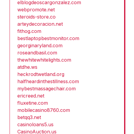
elblogdeoscargonzalez.com
webpromote.net
steroids-store.co
arteydecoracion.net
fithog.com
bestlaptopbestmonitor.com
georginaryland.com
roseandbasil.com
thewhitewhitelights.com
atdhe.ws
heckrodtwetland.org
halfheardinthestillness.com
mybestmassagechair.com
ericreed.net
fluxetine.com
mobilecasino8760.com
betqq3.net
casinoloans5.us
CasinoAuction.us