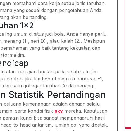
Dengan memahami cara kerja setiap jenis taruhan,
 mana yang sesuai dengan pengetahuan Anda
yang akan bertanding.
uhan 1×2
paling umum di situs judi bola. Anda hanya perlu
menang (1), seri (X), atau kalah (2). Meskipun
n pemahaman yang baik tentang kekuatan dan
rforma tim.
andicap
n atau kerugian buatan pada salah satu tim
contoh, jika tim favorit memiliki handicap -1,
 dari satu gol agar taruhan Anda menang.
n Statistik Pertandingan
an peluang kemenangan adalah dengan selalu
emain, serta kondisi fisik
pkv
mereka. Keputusan
a pemain kunci bisa sangat mempengaruhi hasil
ti head-to-head antar tim, jumlah gol yang dicetak,