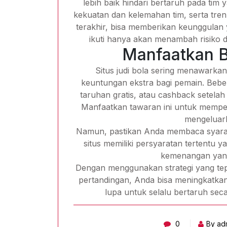
lebih baik hindari bertaruh pada tim
kekuatan dan kelemahan tim, serta tr
terakhir, bisa memberikan keunggulan 
ikuti hanya akan menambah risiko
Manfaatkan B
Situs judi bola sering menawark
keuntungan ekstra bagi pemain. Bebe
taruhan gratis, atau cashback setela
Manfaatkan tawaran ini untuk memp
mengeluar
Namun, pastikan Anda membaca syarat
situs memiliki persyaratan tertentu 
kemenangan yang
Dengan menggunakan strategi yang tep
pertandingan, Anda bisa meningkatkan
lupa untuk selalu bertaruh seca
0
By
ad