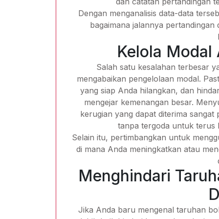
dan catatan pertandingan te
Dengan menganalisis data-data terseb
bagaimana jalannya pertandingan
Kelola Modal
Salah satu kesalahan terbesar ya
mengabaikan pengelolaan modal. Pas
yang siap Anda hilangkan, dan hinda
mengejar kemenangan besar. Menyu
kerugian yang dapat diterima sangat
tanpa tergoda untuk terus 
Selain itu, pertimbangkan untuk mengg
di mana Anda meningkatkan atau meng
Menghindari Taruh
D
Jika Anda baru mengenal taruhan bola