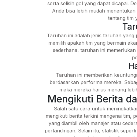
serta selisih gol yang dapat dicapai. 
Anda bisa lebih mudah menentukan
tentang tim 
Tar
Taruhan ini adalah jenis taruhan yang 
memilih apakah tim yang bermain akan 
sederhana, taruhan ini memerluka
pe
H
Taruhan ini memberikan keuntunga
berdasarkan performa mereka. Sebagai 
maka mereka harus menang lebih
Mengikuti Berita da
Salah satu cara untuk meningkatk
mengikuti berita terkini mengenai tim, p
yang diambil oleh manajer atau ceder
pertandingan. Selain itu, statistik seper