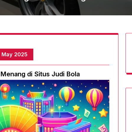
, May 2025
 Menang di Situs Judi Bola