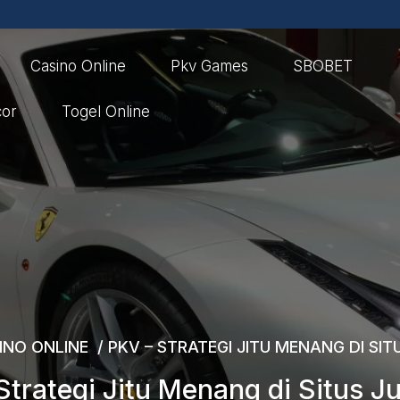
Casino Online
Pkv Games
SBOBET
cor
Togel Online
INO ONLINE
/
PKV – STRATEGI JITU MENANG DI SIT
Strategi Jitu Menang di Situs Ju