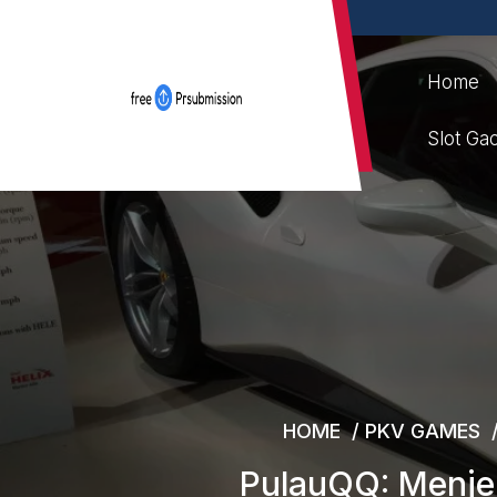
Skip
to
content
Home
Slot Ga
HOME
/
PKV GAMES
PulauQQ: Menjel