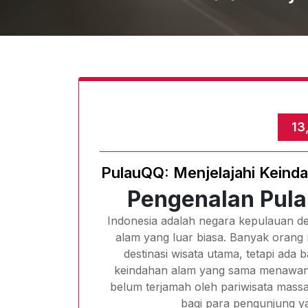
13
PulauQQ: Menjelajahi Keind
Pengenalan Pula
Indonesia adalah negara kepulauan 
alam yang luar biasa. Banyak orang
destinasi wisata utama, tetapi ad
keindahan alam yang sama menawannya,
belum terjamah oleh pariwisata mass
bagi para pengunjung ya