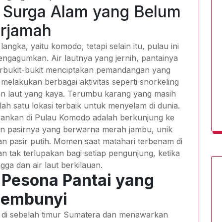
Surga Alam yang Belum
rjamah
gka, yaitu komodo, tetapi selain itu, pulau ini
gagumkan. Air lautnya yang jernih, pantainya
berbukit-bukit menciptakan pemandangan yang
melakukan berbagai aktivitas seperti snorkeling
pan laut yang kaya. Terumbu karang yang masih
ah satu lokasi terbaik untuk menyelam di dunia.
ankan di Pulau Komodo adalah berkunjung ke
ngan pasirnya yang berwarna merah jambu, unik
n pasir putih. Momen saat matahari terbenam di
n tak terlupakan bagi setiap pengunjung, ketika
ngga dan air laut berkilauan.
: Pesona Pantai yang
sembunyi
ak di sebelah timur Sumatera dan menawarkan