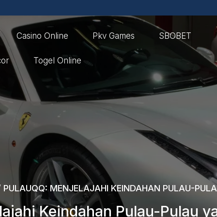
Casino Online
Pkv Games
SBOBET
cor
Togel Online
/
PULAUQQ: MENJELAJAHI KEINDAHAN PULAU-PULA
ajahi Keindahan Pulau-Pulau 