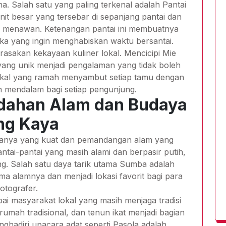
. Salah satu yang paling terkenal adalah Pantai
nit besar yang tersebar di sepanjang pantai dan
ng menawan. Ketenangan pantai ini membuatnya
eka yang ingin menghabiskan waktu bersantai.
rasakan kekayaan kuliner lokal. Mencicipi Mie
 yang unik menjadi pengalaman yang tidak boleh
lokal yang ramah menyambut setiap tamu dengan
 mendalam bagi setiap pengunjung.
dahan Alam dan Budaya
ng Kaya
ayanya yang kuat dan pemandangan alam yang
tai-pantai yang masih alami dan berpasir putih,
ang. Salah satu daya tarik utama Sumba adalah
a alamnya dan menjadi lokasi favorit bagi para
fotografer.
i masyarakat lokal yang masih menjaga tradisi
mah tradisional, dan tenun ikat menjadi bagian
ghadiri upacara adat seperti Pasola adalah