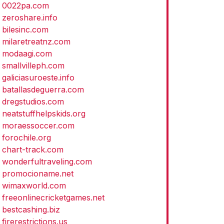
0022pa.com
zeroshare.info
bilesinc.com
milaretreatnz.com
modaagi.com
smallvilleph.com
galiciasuroeste.info
batallasdeguerra.com
dregstudios.com
neatstuffhelpskids.org
moraessoccer.com
forochile.org
chart-track.com
wonderfultraveling.com
promocioname.net
wimaxworld.com
freeonlinecricketgames.net
bestcashing.biz
firerestrictions.us