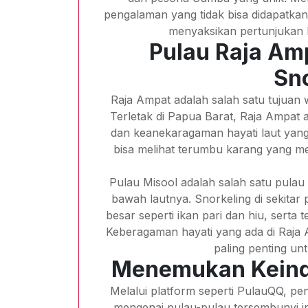
pengalaman yang tidak bisa didapatkan
menyaksikan pertunjukan
Pulau Raja Am
Sn
Raja Ampat adalah salah satu tujuan 
Terletak di Papua Barat, Raja Ampat a
dan keanekaragaman hayati laut yang 
bisa melihat terumbu karang yang 
Pulau Misool adalah salah satu pulau
bawah lautnya. Snorkeling di sekitar 
besar seperti ikan pari dan hiu, serta
Keberagaman hayati yang ada di Raja 
paling penting unt
Menemukan Keind
Melalui platform seperti PulauQQ, p
mengenai pulau-pulau tersembunyi 