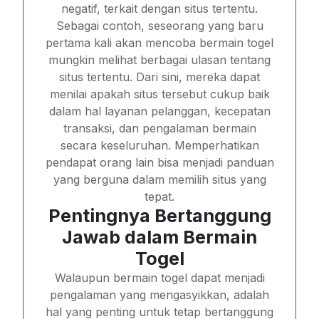
negatif, terkait dengan situs tertentu.
Sebagai contoh, seseorang yang baru
pertama kali akan mencoba bermain togel
mungkin melihat berbagai ulasan tentang
situs tertentu. Dari sini, mereka dapat
menilai apakah situs tersebut cukup baik
dalam hal layanan pelanggan, kecepatan
transaksi, dan pengalaman bermain
secara keseluruhan. Memperhatikan
pendapat orang lain bisa menjadi panduan
yang berguna dalam memilih situs yang
tepat.
Pentingnya Bertanggung
Jawab dalam Bermain
Togel
Walaupun bermain togel dapat menjadi
pengalaman yang mengasyikkan, adalah
hal yang penting untuk tetap bertanggung