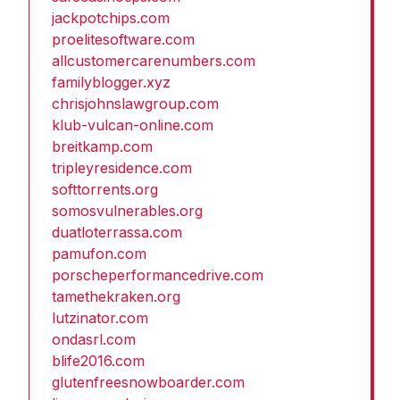
jackpotchips.com
proelitesoftware.com
allcustomercarenumbers.com
familyblogger.xyz
chrisjohnslawgroup.com
klub-vulcan-online.com
breitkamp.com
tripleyresidence.com
softtorrents.org
somosvulnerables.org
duatloterrassa.com
pamufon.com
porscheperformancedrive.com
tamethekraken.org
lutzinator.com
ondasrl.com
blife2016.com
glutenfreesnowboarder.com