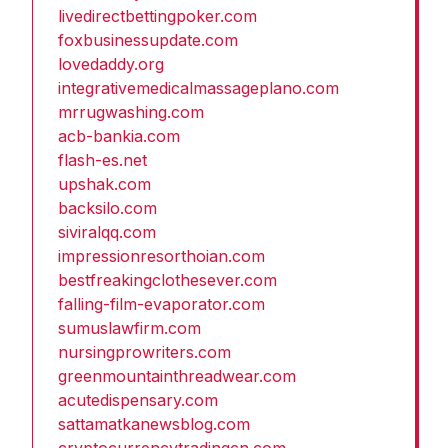
livedirectbettingpoker.com
foxbusinessupdate.com
lovedaddy.org
integrativemedicalmassageplano.com
mrrugwashing.com
acb-bankia.com
flash-es.net
upshak.com
backsilo.com
siviralqq.com
impressionresorthoian.com
bestfreakingclothesever.com
falling-film-evaporator.com
sumuslawfirm.com
nursingprowriters.com
greenmountainthreadwear.com
acutedispensary.com
sattamatkanewsblog.com