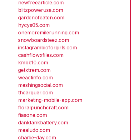
newfreearticle.com
blitzpowerusa.com
gardenofeaten.com
hycys05.com
onemoremilerunning.com
snowboardsteez.com
instagrambioforgirls.com
cashflowxfiles.com
kmbb10.com
getxtrem.com
weactinfo.com
meshingsocial.com
thearguer.com
marketing-mobile-app.com
floralpunchcraft.com
fiasone.com
danktankbattery.com
mealudo.com
charlie-day.com