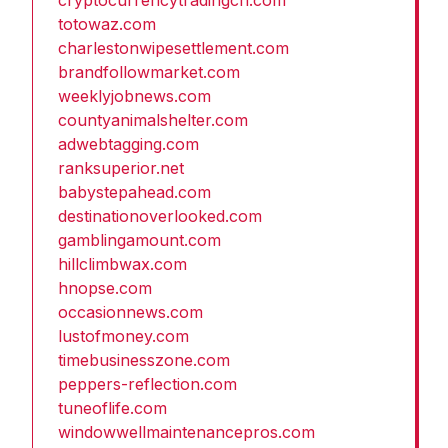
cryptocurrencytradingcn.com
totowaz.com
charlestonwipesettlement.com
brandfollowmarket.com
weeklyjobnews.com
countyanimalshelter.com
adwebtagging.com
ranksuperior.net
babystepahead.com
destinationoverlooked.com
gamblingamount.com
hillclimbwax.com
hnopse.com
occasionnews.com
lustofmoney.com
timebusinesszone.com
peppers-reflection.com
tuneoflife.com
windowwellmaintenancepros.com