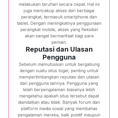
melakukan taruhan secara cepat. Hal ini
juga mencakup akses dari berbagai
perangkat, termasuk smartphone dan
tablet. Dengan meningkatnya penggunaan
perangkat mobile, akses yang fleksibel
akan sangat bermanfaat bagi para
pemain.
Reputasi dan Ulasan
Pengguna
Sebelum memutuskan untuk bergabung
dengan suatu situs togel, penting untuk
mempertimbangkan reputasi dan ulasan
dari pengguna lainnya. Pengguna yang
telah berpengalaman biasanya lebih
mengetahui apakah situs tersebut dapat
diandalkan atau tidak. Banyak forum dan
platform media sosial yang membahas
pengalaman mereka, baik positif maupun