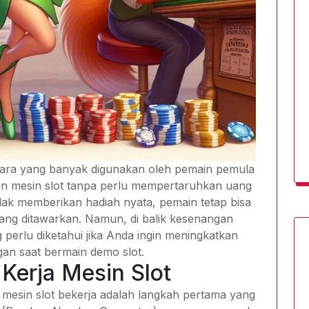
 cara yang banyak digunakan oleh pemain pemula
 mesin slot tanpa perlu mempertaruhkan uang
dak memberikan hadiah nyata, pemain tetap bisa
ang ditawarkan. Namun, di balik kesenangan
 perlu diketahui jika Anda ingin meningkatkan
an saat bermain demo slot.
 Kerja Mesin Slot
esin slot bekerja adalah langkah pertama yang