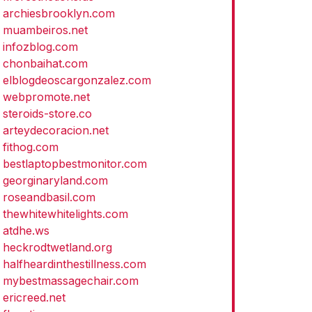
archiesbrooklyn.com
muambeiros.net
infozblog.com
chonbaihat.com
elblogdeoscargonzalez.com
webpromote.net
steroids-store.co
arteydecoracion.net
fithog.com
bestlaptopbestmonitor.com
georginaryland.com
roseandbasil.com
thewhitewhitelights.com
atdhe.ws
heckrodtwetland.org
halfheardinthestillness.com
mybestmassagechair.com
ericreed.net