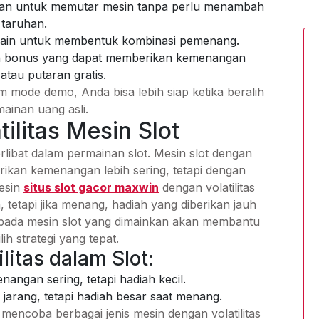
n untuk memutar mesin tanpa perlu menambah
taruhan.
lain untuk membentuk kombinasi pemenang.
 bonus yang dapat memberikan kemenangan
tau putaran gratis.
am mode demo, Anda bisa lebih siap ketika beralih
ainan uang asli.
ilitas Mesin Slot
 terlibat dalam permainan slot. Mesin slot dengan
rikan kemenangan lebih sering, tetapi dengan
mesin
situs slot gacor maxwin
dengan volatilitas
tetapi jika menang, hadiah yang diberikan jauh
as pada mesin slot yang dimainkan akan membantu
h strategi yang tepat.
ilitas dalam Slot:
angan sering, tetapi hadiah kecil.
arang, tetapi hadiah besar saat menang.
mencoba berbagai jenis mesin dengan volatilitas