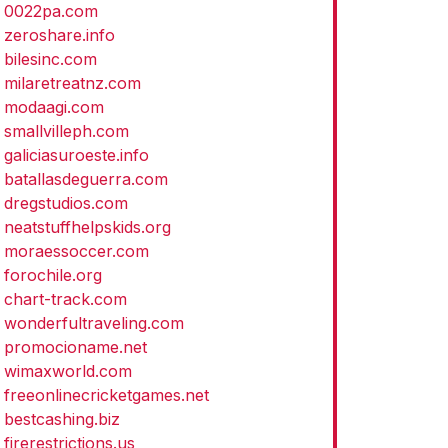
0022pa.com
zeroshare.info
bilesinc.com
milaretreatnz.com
modaagi.com
smallvilleph.com
galiciasuroeste.info
batallasdeguerra.com
dregstudios.com
neatstuffhelpskids.org
moraessoccer.com
forochile.org
chart-track.com
wonderfultraveling.com
promocioname.net
wimaxworld.com
freeonlinecricketgames.net
bestcashing.biz
firerestrictions.us