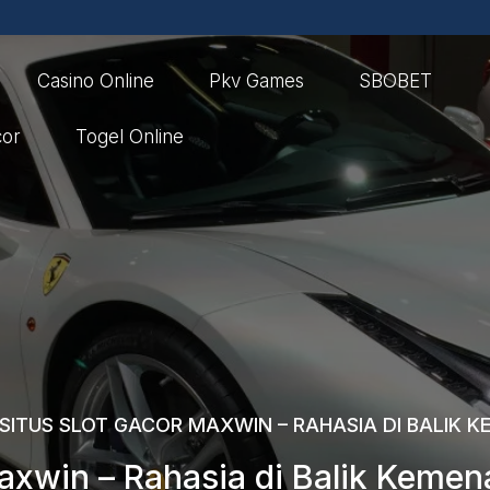
Casino Online
Pkv Games
SBOBET
cor
Togel Online
SITUS SLOT GACOR MAXWIN – RAHASIA DI BALIK 
axwin – Rahasia di Balik Keme