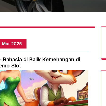
, Mar 2025
– Rahasia di Balik Kemenangan di
emo Slot