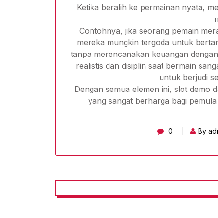
Ketika beralih ke permainan nyata, 
Contohnya, jika seorang pemain mer
mereka mungkin tergoda untuk berta
tanpa merencanakan keuangan dengan bai
realistis dan disiplin saat bermain s
untuk berjudi s
Dengan semua elemen ini, slot demo d
yang sangat berharga bagi pemula y
0
By
ad