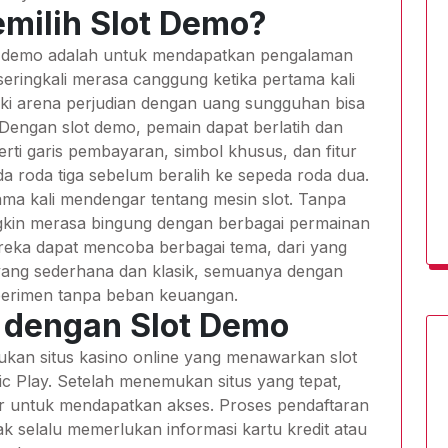
ilih Slot Demo?
ot demo adalah untuk mendapatkan pengalaman
eringkali merasa canggung ketika pertama kali
i arena perjudian dengan uang sungguhan bisa
Dengan slot demo, pemain dapat berlatih dan
ti garis pembayaran, simbol khusus, dan fitur
da roda tiga sebelum beralih ke sepeda roda dua.
ma kali mendengar tentang mesin slot. Tanpa
in merasa bingung dengan berbagai permainan
ereka dapat mencoba berbagai tema, dari yang
yang sederhana dan klasik, semuanya dengan
sperimen tanpa beban keuangan.
 dengan Slot Demo
kan situs kasino online yang menawarkan slot
ic Play. Setelah menemukan situs yang tepat,
r untuk mendapatkan akses. Proses pendaftaran
dak selalu memerlukan informasi kartu kredit atau