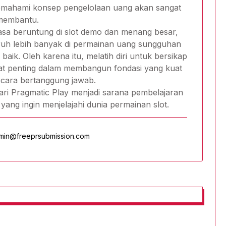
memahami konsep pengelolaan uang akan sangat
membantu.
asa beruntung di slot demo dan menang besar,
ruh lebih banyak di permainan uang sungguhan
k. Oleh karena itu, melatih diri untuk bersikap
angat penting dalam membangun fondasi yang kuat
ecara bertanggung jawab.
ari Pragmatic Play menjadi sarana pembelajaran
ang ingin menjelajahi dunia permainan slot.
min@freeprsubmission.com