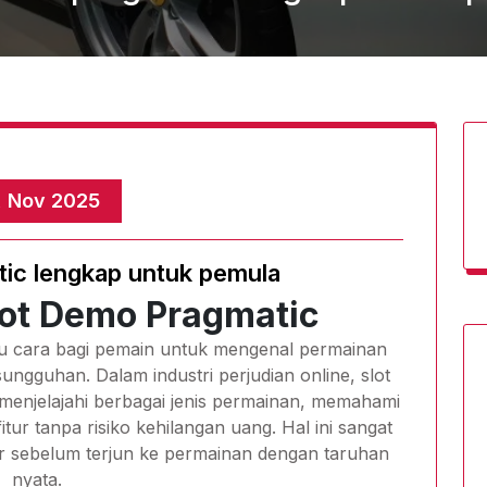
, Nov 2025
tic lengkap untuk pemula
ot Demo Pragmatic
tu cara bagi pemain untuk mengenal permainan
ngguhan. Dalam industri perjudian online, slot
njelajahi berbagai jenis permainan, memahami
tur tanpa risiko kehilangan uang. Hal ini sangat
ar sebelum terjun ke permainan dengan taruhan
nyata.