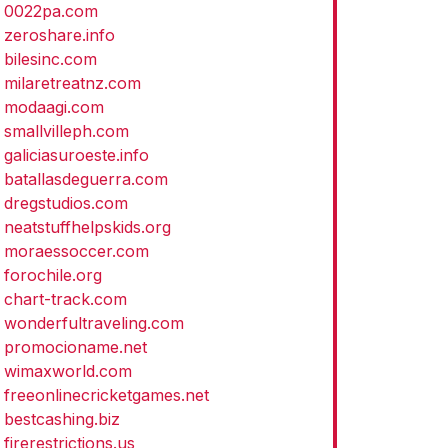
0022pa.com
zeroshare.info
bilesinc.com
milaretreatnz.com
modaagi.com
smallvilleph.com
galiciasuroeste.info
batallasdeguerra.com
dregstudios.com
neatstuffhelpskids.org
moraessoccer.com
forochile.org
chart-track.com
wonderfultraveling.com
promocioname.net
wimaxworld.com
freeonlinecricketgames.net
bestcashing.biz
firerestrictions.us