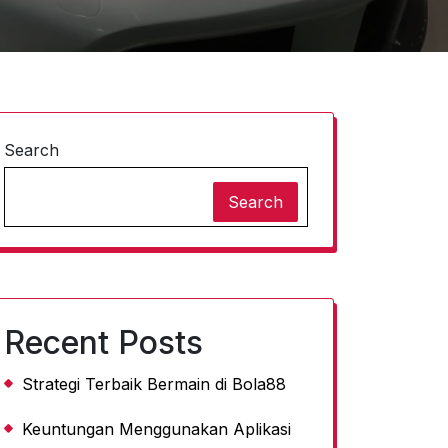
Search
Search
Recent Posts
Strategi Terbaik Bermain di Bola88
Keuntungan Menggunakan Aplikasi