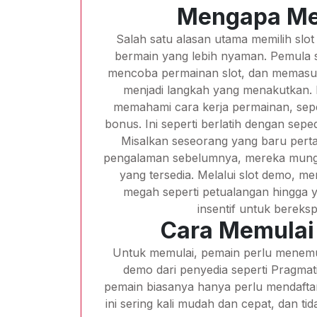
Mengapa Mem
Salah satu alasan utama memilih sl
bermain yang lebih nyaman. Pemula s
mencoba permainan slot, dan memasuk
menjadi langkah yang menakutkan. 
memahami cara kerja permainan, seper
bonus. Ini seperti berlatih dengan sepe
Misalkan seseorang yang baru perta
pengalaman sebelumnya, mereka mungk
yang tersedia. Melalui slot demo, m
megah seperti petualangan hingga 
insentif untuk berek
Cara Memulai
Untuk memulai, pemain perlu menemu
demo dari penyedia seperti Pragmat
pemain biasanya hanya perlu mendafta
ini sering kali mudah dan cepat, dan ti