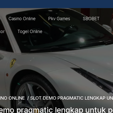
Casino Online
Pkv Games
SBOBET
cor
Togel Online
INO ONLINE
/
SLOT DEMO PRAGMATIC LENGKAP U
demo pragmatic lengkap untuk 