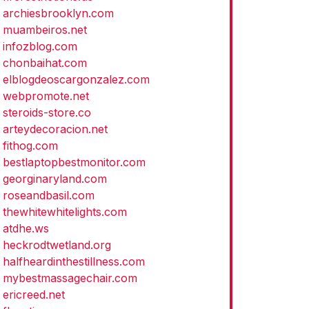
archiesbrooklyn.com
muambeiros.net
infozblog.com
chonbaihat.com
elblogdeoscargonzalez.com
webpromote.net
steroids-store.co
arteydecoracion.net
fithog.com
bestlaptopbestmonitor.com
georginaryland.com
roseandbasil.com
thewhitewhitelights.com
atdhe.ws
heckrodtwetland.org
halfheardinthestillness.com
mybestmassagechair.com
ericreed.net