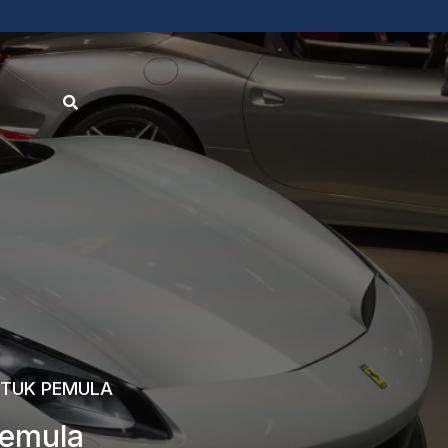
NTUK PEMULA
pemula