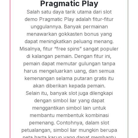
Pragmatic Play
Salah satu daya tarik utama dari slot
demo Pragmatic Play adalah fitur-fitur
unggulannya. Banyak permainan
menawarkan gokkasten bonus yang
dapat meningkatkan peluang menang.
Misalnya, fitur “free spins” sangat populer
di kalangan pemain. Dengan fitur ini,
pemain dapat memutar gulungan tanpa
harus mengeluarkan uang, dan semua
kemenangan selama putaran gratis itu
akan diberikan kepada pemain.
Selain itu, banyak slot juga dilengkapi
dengan simbol liar yang dapat
menggantikan simbol lain untuk
membantu membentuk kombinasi
pemenang. Contohnya, dalam slot
petualangan, simbol liar mungkin berupa
peta harta karun yang dapat membantu