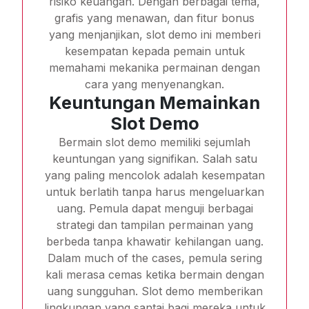
risiko keuangan. Dengan berbagai tema,
grafis yang menawan, dan fitur bonus
yang menjanjikan, slot demo ini memberi
kesempatan kepada pemain untuk
memahami mekanika permainan dengan
cara yang menyenangkan.
Keuntungan Memainkan
Slot Demo
Bermain slot demo memiliki sejumlah
keuntungan yang signifikan. Salah satu
yang paling mencolok adalah kesempatan
untuk berlatih tanpa harus mengeluarkan
uang. Pemula dapat menguji berbagai
strategi dan tampilan permainan yang
berbeda tanpa khawatir kehilangan uang.
Dalam much of the cases, pemula sering
kali merasa cemas ketika bermain dengan
uang sungguhan. Slot demo memberikan
lingkungan yang santai bagi mereka untuk