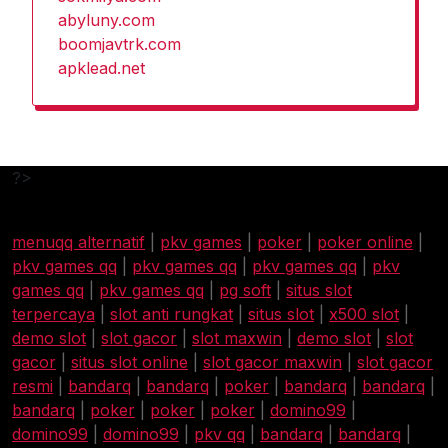
abyluny.com
boomjavtrk.com
apklead.net
?>
menuqq alternatif
|
pkv games
|
poker
|
poker online
|
pkv games qq
|
pkv games qq
|
pkv games qq
|
pkv
games qq
|
pkv games qq
|
pg soft
|
situs slot
terpercaya
|
slot anti rungkat
|
situs slot
|
x500 slot
|
demo slot
|
slot gacor
|
slot maxwin
|
demo slot
|
slot
gacor
|
situs slot online
|
slot gacor maxwin
|
slot gacor
resmi
|
bandarq
|
bandarq
|
poker
|
bandarq
|
bandarq
|
bandarq
|
poker
|
poker
|
poker
|
domino99
|
domino99
|
domino99
|
pkv qq
|
bandarq
|
bandarq
|