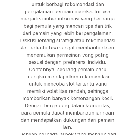
untuk berbagi rekomendasi dan
pengalaman bermain mereka. Ini bisa
menjadi sumber informasi yang berharga
bagi pemula yang mencari tips dan trik
dari pemain yang lebih berpengalaman.
Diskusi tentang strategi atau rekomendasi
slot tertentu bisa sangat membantu dalam
menemukan permainan yang paling
sesuai dengan preferensi individu.
Contohnya, seorang pemain baru
mungkin mendapatkan rekomendasi
untuk mencoba slot tertentu yang
memiliki volatilitas rendah, sehingga
memberikan banyak kemenangan kecil.
Dengan bergabung dalam komunitas,
para pemula dapat membangun jaringan
dan mendapatkan dukungan dari pemain
lain.
Dengan berbagai aspek yang menarik dari