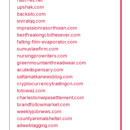
flash-es.net
upshak.com
backsilo.com
siviralqq.com
impressionresorthoian.com
bestfreakingclothesever.com
falling-film-evaporator.com
sumuslawfirm.com
nursingprowriters.com
greenmountainthreadwear.com
acutedispensary.com
sattamatkanewsblog.com
cryptocurrencytradingcn.com
totowaz.com
charlestonwipesettlement.com
brandfollowmarket.com
weeklyjobnews.com
countyanimalshelter.com
adwebtagging.com