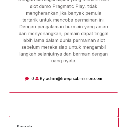
slot demo Pragmatic Play, tidak
mengherankan jika banyak pemula
tertarik untuk mencoba permainan ini.
Dengan pengalaman bermain yang aman
dan menyenangkan, pemain dapat tinggal
lebih lama dalam dunia permainan slot
sebelum mereka siap untuk mengambil
langkah selanjutnya dan bermain dengan
uang nyata.
0
By
admin@freeprsubmission.com
Search