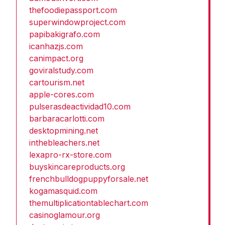
thefoodiepassport.com
superwindowproject.com
papibakigrafo.com
icanhazjs.com
canimpact.org
goviralstudy.com
cartourism.net
apple-cores.com
pulserasdeactividad10.com
barbaracarlotti.com
desktopmining.net
inthebleachers.net
lexapro-rx-store.com
buyskincareproducts.org
frenchbulldogpuppyforsale.net
kogamasquid.com
themultiplicationtablechart.com
casinoglamour.org