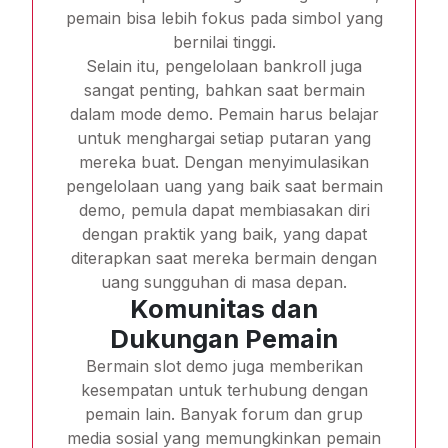
pemain bisa lebih fokus pada simbol yang
bernilai tinggi.
Selain itu, pengelolaan bankroll juga
sangat penting, bahkan saat bermain
dalam mode demo. Pemain harus belajar
untuk menghargai setiap putaran yang
mereka buat. Dengan menyimulasikan
pengelolaan uang yang baik saat bermain
demo, pemula dapat membiasakan diri
dengan praktik yang baik, yang dapat
diterapkan saat mereka bermain dengan
uang sungguhan di masa depan.
Komunitas dan
Dukungan Pemain
Bermain slot demo juga memberikan
kesempatan untuk terhubung dengan
pemain lain. Banyak forum dan grup
media sosial yang memungkinkan pemain