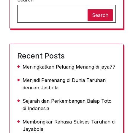
Search
Recent Posts
Meningkatkan Peluang Menang di jaya77
Menjadi Pemenang di Dunia Taruhan
dengan Jasbola
Sejarah dan Perkembangan Balap Toto
di Indonesia
Membongkar Rahasia Sukses Taruhan di
Jayabola