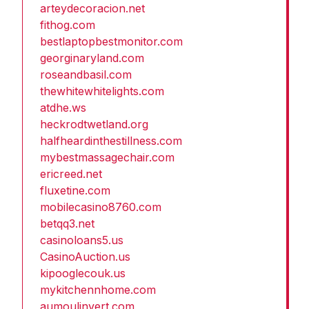
arteydecoracion.net
fithog.com
bestlaptopbestmonitor.com
georginaryland.com
roseandbasil.com
thewhitewhitelights.com
atdhe.ws
heckrodtwetland.org
halfheardinthestillness.com
mybestmassagechair.com
ericreed.net
fluxetine.com
mobilecasino8760.com
betqq3.net
casinoloans5.us
CasinoAuction.us
kipooglecouk.us
mykitchennhome.com
aumoulinvert.com