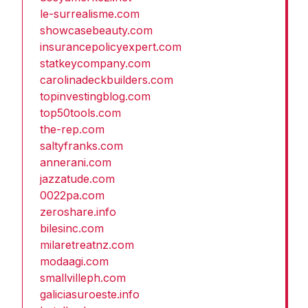
le-surrealisme.com
showcasebeauty.com
insurancepolicyexpert.com
statkeycompany.com
carolinadeckbuilders.com
topinvestingblog.com
top50tools.com
the-rep.com
saltyfranks.com
annerani.com
jazzatude.com
0022pa.com
zeroshare.info
bilesinc.com
milaretreatnz.com
modaagi.com
smallvilleph.com
galiciasuroeste.info