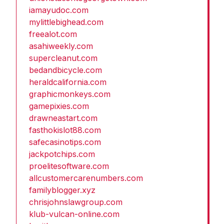
iamayudoc.com
mylittlebighead.com
freealot.com
asahiweekly.com
supercleanut.com
bedandbicycle.com
heraldcalifornia.com
graphicmonkeys.com
gamepixies.com
drawneastart.com
fasthokislot88.com
safecasinotips.com
jackpotchips.com
proelitesoftware.com
allcustomercarenumbers.com
familyblogger.xyz
chrisjohnslawgroup.com
klub-vulcan-online.com