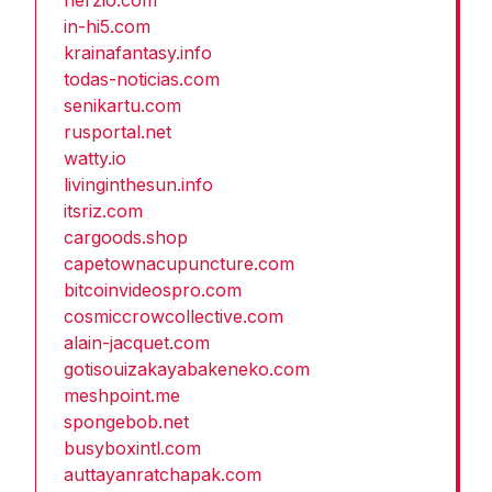
herzio.com
in-hi5.com
krainafantasy.info
todas-noticias.com
senikartu.com
rusportal.net
watty.io
livinginthesun.info
itsriz.com
cargoods.shop
capetownacupuncture.com
bitcoinvideospro.com
cosmiccrowcollective.com
alain-jacquet.com
gotisouizakayabakeneko.com
meshpoint.me
spongebob.net
busyboxintl.com
auttayanratchapak.com