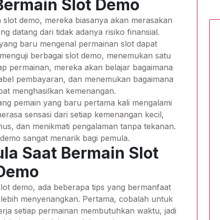
ermain Slot Demo
n slot demo, mereka biasanya akan merasakan
datang dari tidak adanya risiko finansial.
yang baru mengenal permainan slot dapat
menguji berbagai slot demo, menemukan satu
iap permainan, mereka akan belajar bagaimana
tabel pembayaran, dan menemukan bagaimana
apat menghasilkan kemenangan.
g pemain yang baru pertama kali mengalami
rasa sensasi dari setiap kemenangan kecil,
nus, dan menikmati pengalaman tanpa tekanan.
 demo sangat menarik bagi pemula.
la Saat Bermain Slot
Demo
ot demo, ada beberapa tips yang bermanfaat
ebih menyenangkan. Pertama, cobalah untuk
erja setiap permainan membutuhkan waktu, jadi