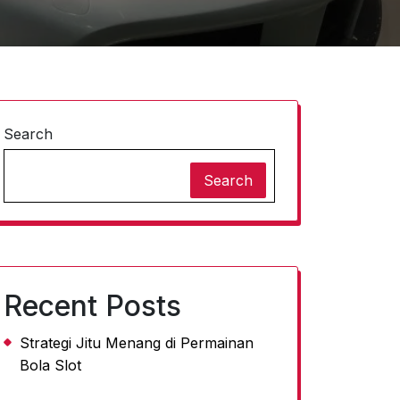
Search
Search
Recent Posts
Strategi Jitu Menang di Permainan
Bola Slot