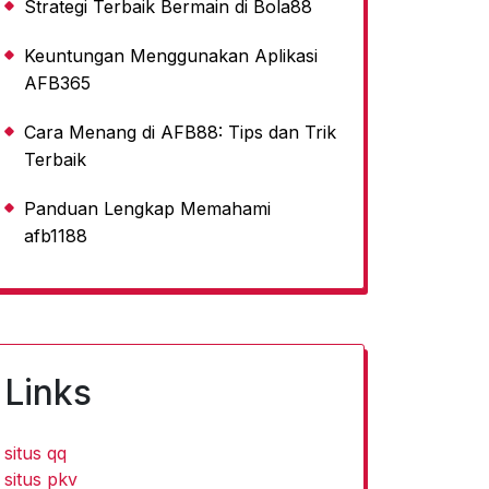
Strategi Terbaik Bermain di Bola88
Keuntungan Menggunakan Aplikasi
AFB365
Cara Menang di AFB88: Tips dan Trik
Terbaik
Panduan Lengkap Memahami
afb1188
Links
situs qq
situs pkv