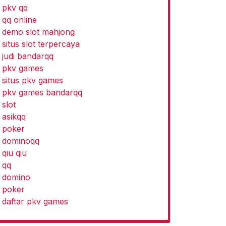
pkv qq
qq online
demo slot mahjong
situs slot terpercaya
judi bandarqq
pkv games
situs pkv games
pkv games bandarqq
slot
asikqq
poker
dominoqq
qiu qiu
qq
domino
poker
daftar pkv games