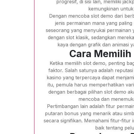
progresif, di sisi lain, memiliki j
kemungkinan untuk
Dengan mencoba slot demo dari berb
jenis permainan mana yang paling 
seseorang yang menyukai permainan y
dengan slot klasik, sedangkan merek
kaya dengan grafik dan animasi y
Cara Memilih
Ketika memilih slot demo, penting 
faktor. Salah satunya adalah reputas
kasino yang terpercaya dapat menjam
itu, pemula harus memperhatikan var
dengan berbagai pilihan slot demo a
mencoba dan menemukan
Pertimbangan lain adalah fitur perm
putaran bonus yang menarik atau simb
secara signifikan. Memahami fitur-fitu
baik tentang pel