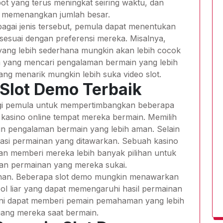
ackpot yang terus meningkat seiring waktu, dan
 memenangkan jumlah besar.
agai jenis tersebut, pemula dapat menentukan
sesuai dengan preferensi mereka. Misalnya,
ang lebih sederhana mungkin akan lebih cocok
a yang mencari pengalaman bermain yang lebih
ang menarik mungkin lebih suka video slot.
 Slot Demo Terbaik
bagi pemula untuk mempertimbangkan beberapa
i kasino online tempat mereka bermain. Memilih
in pengalaman bermain yang lebih aman. Selain
iasi permainan yang ditawarkan. Sebuah kasino
kan memberi mereka lebih banyak pilihan untuk
 permainan yang mereka sukai.
ainan. Beberapa slot demo mungkin menawarkan
ol liar yang dapat memengaruhi hasil permainan
r ini dapat memberi pemain pemahaman yang lebih
uang mereka saat bermain.