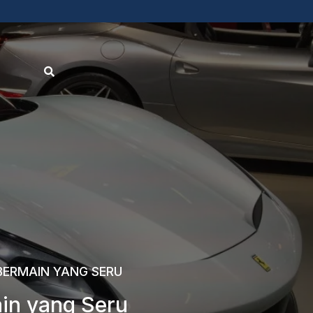
BERMAIN YANG SERU
in yang Seru