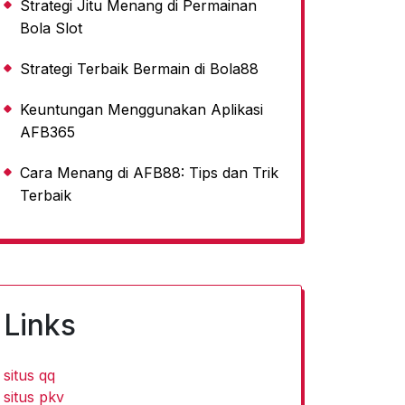
Strategi Jitu Menang di Permainan
Bola Slot
Strategi Terbaik Bermain di Bola88
Keuntungan Menggunakan Aplikasi
AFB365
Cara Menang di AFB88: Tips dan Trik
Terbaik
Links
situs qq
situs pkv