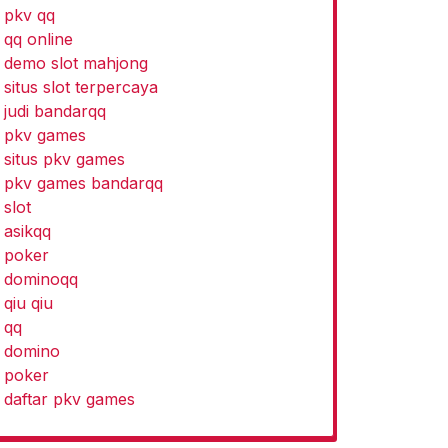
pkv qq
qq online
demo slot mahjong
situs slot terpercaya
judi bandarqq
pkv games
situs pkv games
pkv games bandarqq
slot
asikqq
poker
dominoqq
qiu qiu
qq
domino
poker
daftar pkv games