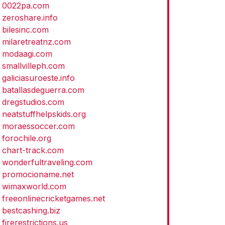
0022pa.com
zeroshare.info
bilesinc.com
milaretreatnz.com
modaagi.com
smallvilleph.com
galiciasuroeste.info
batallasdeguerra.com
dregstudios.com
neatstuffhelpskids.org
moraessoccer.com
forochile.org
chart-track.com
wonderfultraveling.com
promocioname.net
wimaxworld.com
freeonlinecricketgames.net
bestcashing.biz
firerestrictions.us