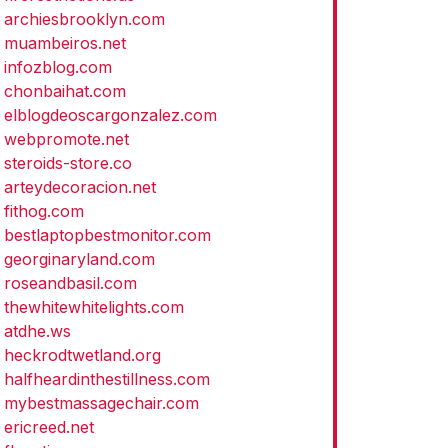
archiesbrooklyn.com
muambeiros.net
infozblog.com
chonbaihat.com
elblogdeoscargonzalez.com
webpromote.net
steroids-store.co
arteydecoracion.net
fithog.com
bestlaptopbestmonitor.com
georginaryland.com
roseandbasil.com
thewhitewhitelights.com
atdhe.ws
heckrodtwetland.org
halfheardinthestillness.com
mybestmassagechair.com
ericreed.net