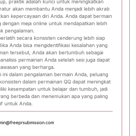
up, praktik adalah kunci untuk meningkatkan
eratur akan membantu Anda menjadi lebih akrab
tkan kepercayaan diri Anda. Anda dapat bermain
 dengan meja online untuk mendapatkan lebih
k pengalaman.
rlatih secara konsisten cenderung lebih siap
Jika Anda bisa mengidentifikasi kesalahan yang
aman tersebut, Anda akan bertumbuh sebagai
alisis permainan Anda setelah sesi juga dapat
awasan yang berharga.
i ini dalam pengalaman bermain Anda, peluang
konsisten dalam permainan QQ dapat meningkat
liki kesempatan untuk belajar dan tumbuh, jadi
 yang berbeda dan menemukan apa yang paling
if untuk Anda.
min@freeprsubmission.com