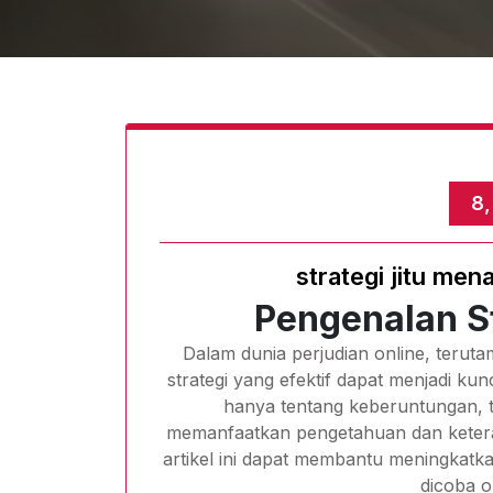
8,
strategi jitu me
Pengenalan S
Dalam dunia perjudian online, teruta
strategi yang efektif dapat menjadi 
hanya tentang keberuntungan, t
memanfaatkan pengetahuan dan ketera
artikel ini dapat membantu meningkat
dicoba o