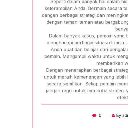
Seperti dalam banyak hal dalam hid
keterampilan Anda. Bermain secara t
dengan berbagai strategi dan meningka
dengan teman-teman atau bergabung
banya
Dalam banyak kasus, pemain yang be
menghadapi berbagai situasi di meja. 
Anda buat dan belajar dari pengal
pemain. Mengambil waktu untuk mengan
memberikan w
Dengan menerapkan berbagai strateg
untuk meraih kemenangan yang lebih 
secara signifikan. Setiap pemain memi
jangan ragu untuk mencoba strategi
efekt
0
By
ad