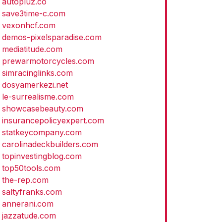
autopluz.co
save3time-c.com
vexonhcf.com
demos-pixelsparadise.com
mediatitude.com
prewarmotorcycles.com
simracinglinks.com
dosyamerkezi.net
le-surrealisme.com
showcasebeauty.com
insurancepolicyexpert.com
statkeycompany.com
carolinadeckbuilders.com
topinvestingblog.com
top50tools.com
the-rep.com
saltyfranks.com
annerani.com
jazzatude.com