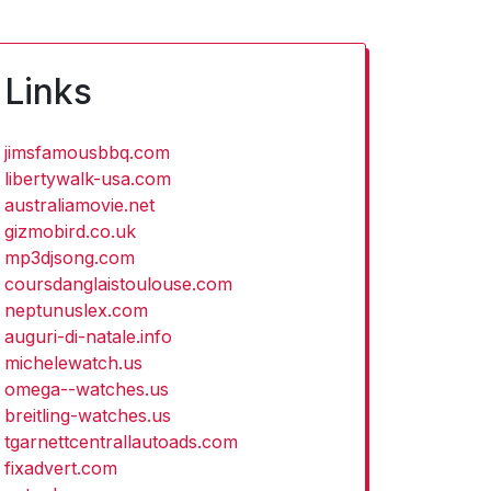
Links
jimsfamousbbq.com
libertywalk-usa.com
australiamovie.net
gizmobird.co.uk
mp3djsong.com
coursdanglaistoulouse.com
neptunuslex.com
auguri-di-natale.info
michelewatch.us
omega--watches.us
breitling-watches.us
tgarnettcentrallautoads.com
fixadvert.com