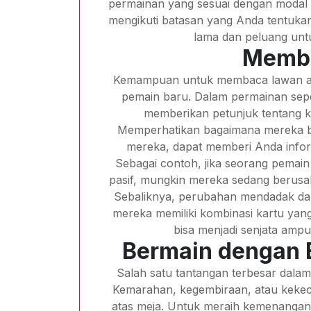
permainan yang sesuai dengan modal 
mengikuti batasan yang Anda tentukan
lama dan peluang un
Memb
Kemampuan untuk membaca lawan ada
pemain baru. Dalam permainan seper
memberikan petunjuk tentang 
Memperhatikan bagaimana mereka be
mereka, dapat memberi Anda infor
Sebagai contoh, jika seorang pemain s
pasif, mungkin mereka sedang berus
Sebaliknya, perubahan mendadak da
mereka memiliki kombinasi kartu yang
bisa menjadi senjata am
Bermain dengan E
Salah satu tantangan terbesar dalam
Kemarahan, kegembiraan, atau keke
atas meja. Untuk meraih kemenangan 