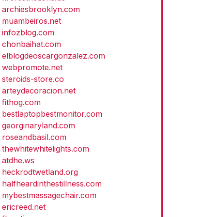
archiesbrooklyn.com
muambeiros.net
infozblog.com
chonbaihat.com
elblogdeoscargonzalez.com
webpromote.net
steroids-store.co
arteydecoracion.net
fithog.com
bestlaptopbestmonitor.com
georginaryland.com
roseandbasil.com
thewhitewhitelights.com
atdhe.ws
heckrodtwetland.org
halfheardinthestillness.com
mybestmassagechair.com
ericreed.net