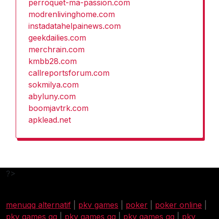
perroquet-ma-passion.com
modrenlivinghome.com
instadatahelpainews.com
geekdailies.com
merchrain.com
kmbb28.com
callreportsforum.com
sokmilya.com
abyluny.com
boomjavtrk.com
apklead.net
?>
menuqq alternatif
|
pkv games
|
poker
|
poker online
|
pkv games qq
|
pkv games qq
|
pkv games qq
|
pkv