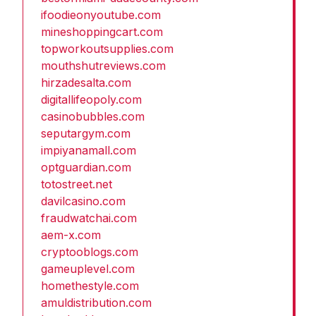
ifoodieonyoutube.com
mineshoppingcart.com
topworkoutsupplies.com
mouthshutreviews.com
hirzadesalta.com
digitallifeopoly.com
casinobubbles.com
seputargym.com
impiyanamall.com
optguardian.com
totostreet.net
davilcasino.com
fraudwatchai.com
aem-x.com
cryptooblogs.com
gameuplevel.com
homethestyle.com
amuldistribution.com