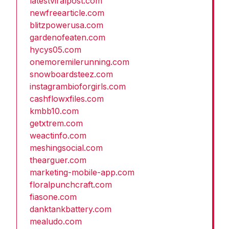
latestviralpost.com
newfreearticle.com
blitzpowerusa.com
gardenofeaten.com
hycys05.com
onemoremilerunning.com
snowboardsteez.com
instagrambioforgirls.com
cashflowxfiles.com
kmbb10.com
getxtrem.com
weactinfo.com
meshingsocial.com
thearguer.com
marketing-mobile-app.com
floralpunchcraft.com
fiasone.com
danktankbattery.com
mealudo.com