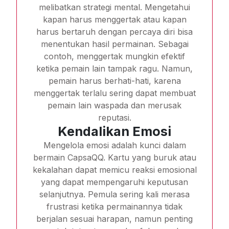
melibatkan strategi mental. Mengetahui
kapan harus menggertak atau kapan
harus bertaruh dengan percaya diri bisa
menentukan hasil permainan. Sebagai
contoh, menggertak mungkin efektif
ketika pemain lain tampak ragu. Namun,
pemain harus berhati-hati, karena
menggertak terlalu sering dapat membuat
pemain lain waspada dan merusak
reputasi.
Kendalikan Emosi
Mengelola emosi adalah kunci dalam
bermain CapsaQQ. Kartu yang buruk atau
kekalahan dapat memicu reaksi emosional
yang dapat mempengaruhi keputusan
selanjutnya. Pemula sering kali merasa
frustrasi ketika permainannya tidak
berjalan sesuai harapan, namun penting