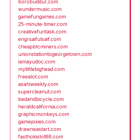
borobuddur.com
wundermusic.com
gamefungames.com
25-minute-timer.com
creativefuntask.com
engrsaifulsaif.com
cheapbtcminers.com
unionstationtogeorgetown.com
iamayudoc.com
mylittlebighead.com
freealot.com
asahiweekly.com
supercleanut.com
bedandbicycle.com
heraldcalifornia.com
graphicmonkeys.com
gamepixies.com
drawneastart.com
fasthokislot88.com