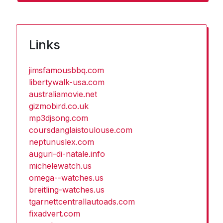
Links
jimsfamousbbq.com
libertywalk-usa.com
australiamovie.net
gizmobird.co.uk
mp3djsong.com
coursdanglaistoulouse.com
neptunuslex.com
auguri-di-natale.info
michelewatch.us
omega--watches.us
breitling-watches.us
tgarnettcentrallautoads.com
fixadvert.com