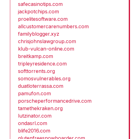
safecasinotips.com
jackpotchips.com
proelitesoftware.com
allcustomercarenumbers.com
familyblogger.xyz
chrisjohnslawgroup.com
klub-vulcan-online.com
breitkamp.com
tripleyresidence.com
softtorrents.org
somosvulnerables.org
duatloterrassa.com
pamufon.com
porscheperformancedrive.com
tamethekraken.org
lutzinator.com
ondasrl.com
blife2016.com
glutenfreesnowboarder.com