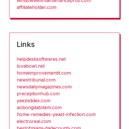
windowwellmaintenancepros.com
affiliateholder.com
Links
helpdesksoftwares.net
lovabowl.net
homeimprovementit.com
newstribunal.com
newsdailymagazines.com
preceptionhub.com
yeezislides.com
aobongdatotem.com
home-remedies-yeast-infection.com
electroreal.com
bestofmiami-dadecounty.com