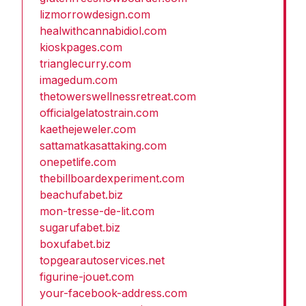
lizmorrowdesign.com
healwithcannabidiol.com
kioskpages.com
trianglecurry.com
imagedum.com
thetowerswellnessretreat.com
officialgelatostrain.com
kaethejeweler.com
sattamatkasattaking.com
onepetlife.com
thebillboardexperiment.com
beachufabet.biz
mon-tresse-de-lit.com
sugarufabet.biz
boxufabet.biz
topgearautoservices.net
figurine-jouet.com
your-facebook-address.com