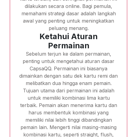
dilakukan secara online. Bagi pemula,
memahami strategi dasar adalah langkah
awal yang penting untuk meningkatkan
peluang menang.
Ketahui Aturan
Permainan
Sebelum terjun ke dalam permainan,
penting untuk mengetahui aturan dasar
CapsaQQ. Permainan ini biasanya
dimainkan dengan satu dek kartu remi dan
melibatkan dua hingga enam pemain.
Tujuan utama dari permainan ini adalah
untuk memiliki kombinasi lima kartu
terbaik. Pemain akan menerima kartu dan
harus membentuk kombinasi yang
memiliki nilai lebih tinggi dibandingkan
pemain lain. Mengerti nilai masing-masing
kombinasi kartu, seperti straight, flush,