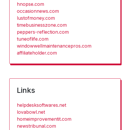
hnopse.com
occasionnews.com
lustofmoney.com
timebusinesszone.com
peppers-reflection.com
tuneoflife.com
windowwellmaintenancepros.com
affiliateholder.com
Links
helpdesksoftwares.net
lovabowl.net
homeimprovementit.com
newstribunal.com