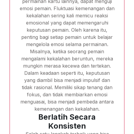
permainan kartu lainnya, dapat menguji
emosi pemain. Fluktuasi kemenangan dan
kekalahan sering kali memicu reaksi
emosional yang dapat memengaruhi
keputusan pemain. Oleh karena itu,
penting bagi setiap pemain untuk belajar
mengelola emosi selama permainan.
Misalnya, ketika seorang pemain
mengalami kekalahan beruntun, mereka
mungkin merasa kecewa dan tertekan.
Dalam keadaan seperti itu, keputusan
yang diambil bisa menjadi impulsif dan
tidak rasional. Memiliki sikap tenang dan
fokus, dan tidak membiarkan emosi
menguasai, bisa menjadi pembeda antara
kemenangan dan kekalahan.
Berlatih Secara
Konsisten