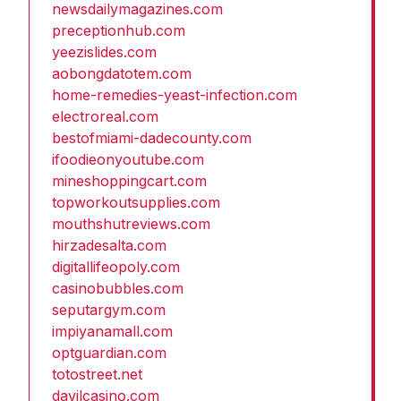
newsdailymagazines.com
preceptionhub.com
yeezislides.com
aobongdatotem.com
home-remedies-yeast-infection.com
electroreal.com
bestofmiami-dadecounty.com
ifoodieonyoutube.com
mineshoppingcart.com
topworkoutsupplies.com
mouthshutreviews.com
hirzadesalta.com
digitallifeopoly.com
casinobubbles.com
seputargym.com
impiyanamall.com
optguardian.com
totostreet.net
davilcasino.com