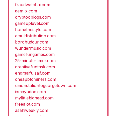
fraudwatchai.com
aem-x.com
cryptooblogs.com
gameuplevel.com
homethestyle.com
amuldistribution.com
borobuddur.com
wundermusic.com
gamefungames.com
25-minute-timer.com
creativefuntask.com
engrsaifulsaif.com
cheapbtcminers.com
unionstationtogeorgetown.com
iamayudoc.com
mylittlebighead.com
freealot.com
asahiweekly.com