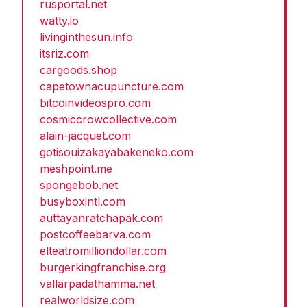
rusportal.net
watty.io
livinginthesun.info
itsriz.com
cargoods.shop
capetownacupuncture.com
bitcoinvideospro.com
cosmiccrowcollective.com
alain-jacquet.com
gotisouizakayabakeneko.com
meshpoint.me
spongebob.net
busyboxintl.com
auttayanratchapak.com
postcoffeebarva.com
elteatromilliondollar.com
burgerkingfranchise.org
vallarpadathamma.net
realworldsize.com