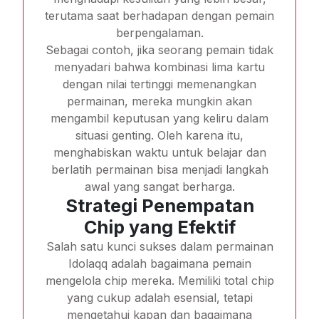
terutama saat berhadapan dengan pemain
berpengalaman.
Sebagai contoh, jika seorang pemain tidak
menyadari bahwa kombinasi lima kartu
dengan nilai tertinggi memenangkan
permainan, mereka mungkin akan
mengambil keputusan yang keliru dalam
situasi genting. Oleh karena itu,
menghabiskan waktu untuk belajar dan
berlatih permainan bisa menjadi langkah
awal yang sangat berharga.
Strategi Penempatan
Chip yang Efektif
Salah satu kunci sukses dalam permainan
Idolaqq adalah bagaimana pemain
mengelola chip mereka. Memiliki total chip
yang cukup adalah esensial, tetapi
mengetahui kapan dan bagaimana