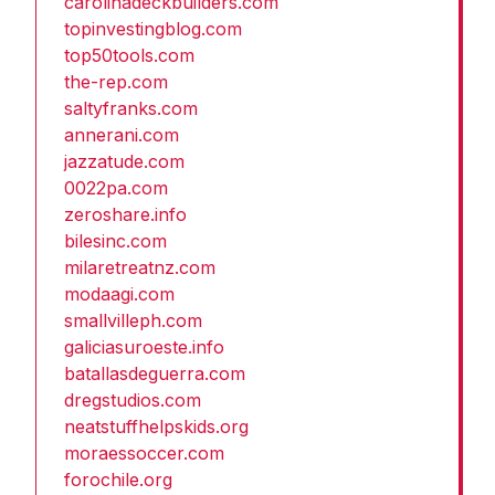
carolinadeckbuilders.com
topinvestingblog.com
top50tools.com
the-rep.com
saltyfranks.com
annerani.com
jazzatude.com
0022pa.com
zeroshare.info
bilesinc.com
milaretreatnz.com
modaagi.com
smallvilleph.com
galiciasuroeste.info
batallasdeguerra.com
dregstudios.com
neatstuffhelpskids.org
moraessoccer.com
forochile.org