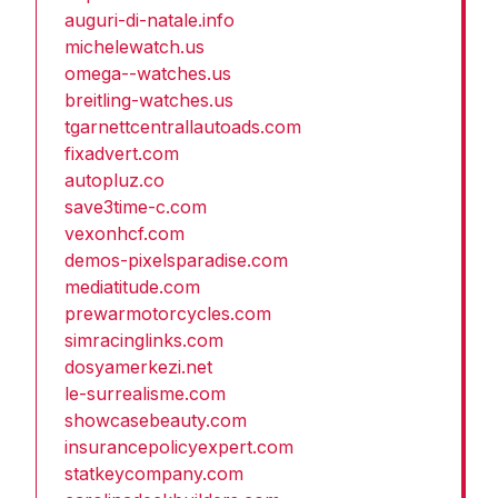
auguri-di-natale.info
michelewatch.us
omega--watches.us
breitling-watches.us
tgarnettcentrallautoads.com
fixadvert.com
autopluz.co
save3time-c.com
vexonhcf.com
demos-pixelsparadise.com
mediatitude.com
prewarmotorcycles.com
simracinglinks.com
dosyamerkezi.net
le-surrealisme.com
showcasebeauty.com
insurancepolicyexpert.com
statkeycompany.com