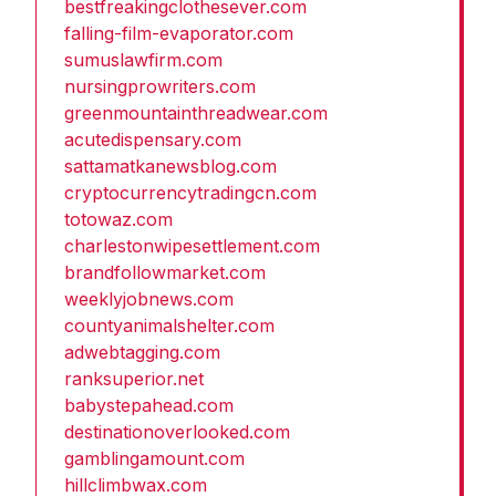
bestfreakingclothesever.com
falling-film-evaporator.com
sumuslawfirm.com
nursingprowriters.com
greenmountainthreadwear.com
acutedispensary.com
sattamatkanewsblog.com
cryptocurrencytradingcn.com
totowaz.com
charlestonwipesettlement.com
brandfollowmarket.com
weeklyjobnews.com
countyanimalshelter.com
adwebtagging.com
ranksuperior.net
babystepahead.com
destinationoverlooked.com
gamblingamount.com
hillclimbwax.com