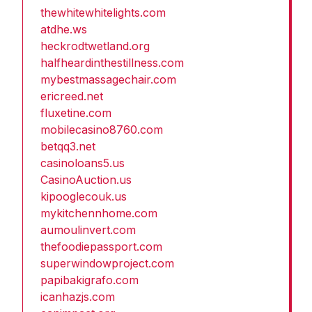
thewhitewhitelights.com
atdhe.ws
heckrodtwetland.org
halfheardinthestillness.com
mybestmassagechair.com
ericreed.net
fluxetine.com
mobilecasino8760.com
betqq3.net
casinoloans5.us
CasinoAuction.us
kipooglecouk.us
mykitchennhome.com
aumoulinvert.com
thefoodiepassport.com
superwindowproject.com
papibakigrafo.com
icanhazjs.com