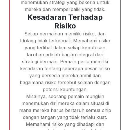
menemukan strategi yang bekerja untuk
mereka dan memperbaiki yang tidak.
Kesadaran Terhadap
Risiko
Setiap permainan memiliki risiko, dan
Idolaqq tidak terkecuali. Memahami risiko
yang terlibat dalam setiap keputusan
taruhan adalah bagian integral dari
strategi bermain. Pemain perlu memiliki
kesadaran tentang seberapa besar risiko
yang bersedia mereka ambil dan
bagaimana risiko tersebut sejalan dengan
potensi keuntungan.
Misalnya, seorang pemain mungkin
menemukan diri mereka dalam situasi di
mana mereka harus bertaruh semua chip
dengan tangan yang tidak terlalu kuat.
Memahami risiko yang dihadapi dan