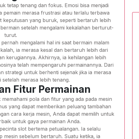
tuk tetap tenang dan fokus. Emosi bisa menjadi
 pemain merasa frustrasi atau terlalu terbawa
keputusan yang buruk, seperti bertaruh lebih
 bermain setelah mengalami kekalahan berturut-
turut.
, pernah mengalami hal ini saat bermain malam
kalah, ia merasa kesal dan bertaruh lebih dari
 kerugiannya. Akhirnya, ia kehilangan lebih
sinya telah mempengaruhi permainannya. Dari
 strategi untuk berhenti sejenak jika ia merasa
i setelah merasa lebih tenang.
dan Fitur Permainan
k memahami pola dan fitur yang ada pada mesin
 bonus yang dapat memberikan peluang tambahan
ngan cara kerja mesin, Anda dapat memilih untuk
erbaik untuk gaya permainan Anda.
ecinta slot bertema petualangan. Ia selalu
ap mesin sebelum bertaruh. Suatu ketika, ia