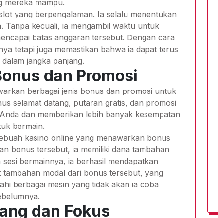
ng mereka mampu.
 slot yang berpengalaman. Ia selalu menentukan
. Tanpa kecuali, ia mengambil waktu untuk
encapai batas anggaran tersebut. Dengan cara
nya tetapi juga memastikan bahwa ia dapat terus
 dalam jangka panjang.
onus dan Promosi
awarkan berbagai jenis bonus dan promosi untuk
s selamat datang, putaran gratis, dan promosi
ll Anda dan memberikan lebih banyak kesempatan
tuk bermain.
 sebuah kasino online yang menawarkan bonus
an bonus tersebut, ia memiliki dana tambahan
 sesi bermainnya, ia berhasil mendapatkan
t tambahan modal dari bonus tersebut, yang
hi berbagai mesin yang tidak akan ia coba
ebelumnya.
ang dan Fokus