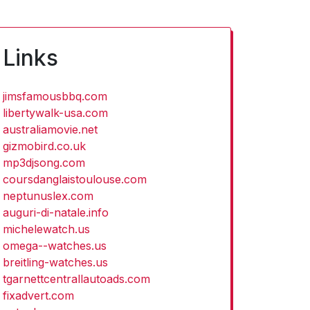
Links
jimsfamousbbq.com
libertywalk-usa.com
australiamovie.net
gizmobird.co.uk
mp3djsong.com
coursdanglaistoulouse.com
neptunuslex.com
auguri-di-natale.info
michelewatch.us
omega--watches.us
breitling-watches.us
tgarnettcentrallautoads.com
fixadvert.com