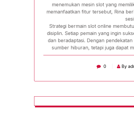
menemukan mesin slot yang memiliki
memanfaatkan fitur tersebut, Rina b
ses
Strategi bermain slot online membu
disiplin. Setiap pemain yang ingin suk
dan beradaptasi. Dengan pendekatan y
sumber hiburan, tetapi juga dapat
0
By
ad