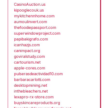
CasinoAuction.us
kipooglecouk.us
mykitchennhome.com
aumoulinvert.com
thefoodiepassport.com
superwindowproject.com
papibakigrafo.com
icanhazjs.com
canimpact.org
goviralstudy.com
cartourism.net
apple-cores.com
pulserasdeactividad10.com
barbaracarlotti.com
desktopmining.net
inthebleachers.net
lexapro-rx-store.com
buyskincareproducts.org