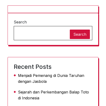
Search
Search
Recent Posts
Menjadi Pemenang di Dunia Taruhan
dengan Jasbola
Sejarah dan Perkembangan Balap Toto
di Indonesia