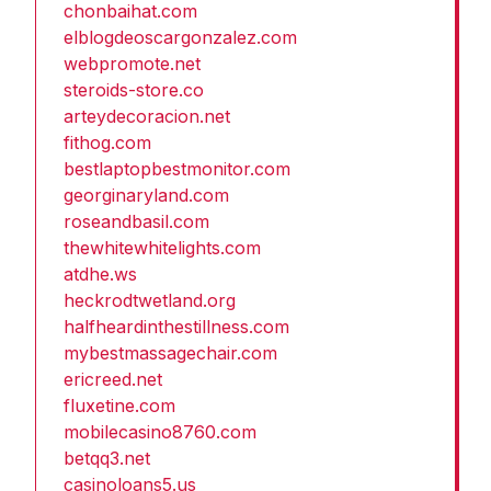
chonbaihat.com
elblogdeoscargonzalez.com
webpromote.net
steroids-store.co
arteydecoracion.net
fithog.com
bestlaptopbestmonitor.com
georginaryland.com
roseandbasil.com
thewhitewhitelights.com
atdhe.ws
heckrodtwetland.org
halfheardinthestillness.com
mybestmassagechair.com
ericreed.net
fluxetine.com
mobilecasino8760.com
betqq3.net
casinoloans5.us