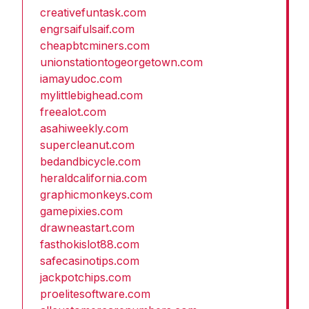
creativefuntask.com
engrsaifulsaif.com
cheapbtcminers.com
unionstationtogeorgetown.com
iamayudoc.com
mylittlebighead.com
freealot.com
asahiweekly.com
supercleanut.com
bedandbicycle.com
heraldcalifornia.com
graphicmonkeys.com
gamepixies.com
drawneastart.com
fasthokislot88.com
safecasinotips.com
jackpotchips.com
proelitesoftware.com