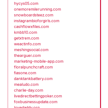
hycys05.com
onemoremilerunning.com
snowboardsteez.com
instagrambioforgirls.com
cashflowxfiles.com
kmbb10.com
getxtrem.com
weactinfo.com
meshingsocial.com
thearguer.com
marketing-mobile-app.com
floralpunchcraft.com
fiasone.com
danktankbattery.com
mealudo.com
charlie-day.com
livedirectbettingpoker.com
foxbusinessupdate.com
lovedaddy.org