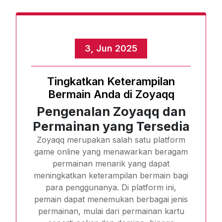
Bermain Anda di Zoyaqq
3, Jun 2025
Tingkatkan Keterampilan
Bermain Anda di Zoyaqq
Pengenalan Zoyaqq dan
Permainan yang Tersedia
Zoyaqq merupakan salah satu platform
game online yang menawarkan beragam
permainan menarik yang dapat
meningkatkan keterampilan bermain bagi
para penggunanya. Di platform ini,
pemain dapat menemukan berbagai jenis
permainan, mulai dari permainan kartu