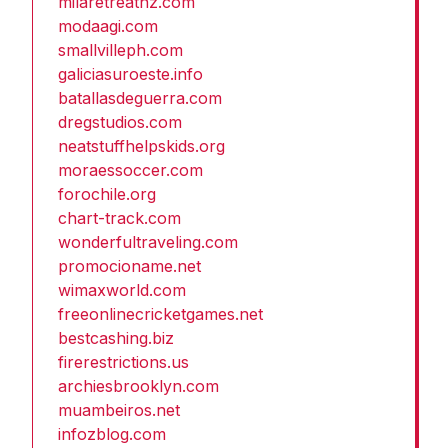
milaretreatnz.com
modaagi.com
smallvilleph.com
galiciasuroeste.info
batallasdeguerra.com
dregstudios.com
neatstuffhelpskids.org
moraessoccer.com
forochile.org
chart-track.com
wonderfultraveling.com
promocioname.net
wimaxworld.com
freeonlinecricketgames.net
bestcashing.biz
firerestrictions.us
archiesbrooklyn.com
muambeiros.net
infozblog.com