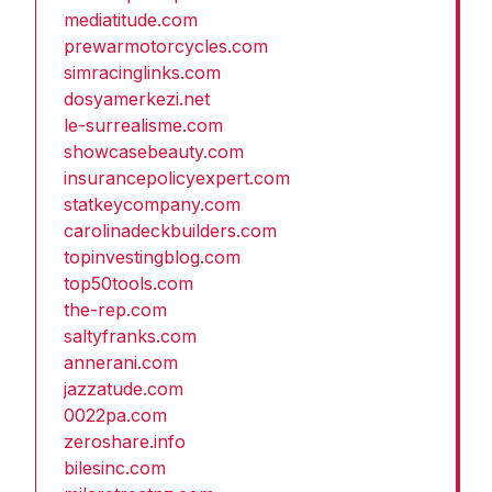
mediatitude.com
prewarmotorcycles.com
simracinglinks.com
dosyamerkezi.net
le-surrealisme.com
showcasebeauty.com
insurancepolicyexpert.com
statkeycompany.com
carolinadeckbuilders.com
topinvestingblog.com
top50tools.com
the-rep.com
saltyfranks.com
annerani.com
jazzatude.com
0022pa.com
zeroshare.info
bilesinc.com