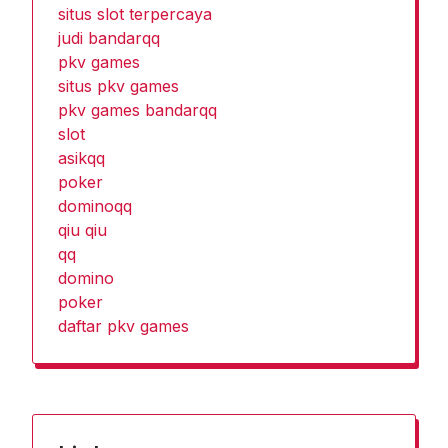
situs slot terpercaya
judi bandarqq
pkv games
situs pkv games
pkv games bandarqq
slot
asikqq
poker
dominoqq
qiu qiu
qq
domino
poker
daftar pkv games