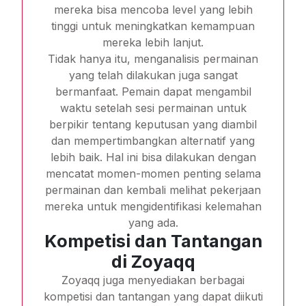
mereka bisa mencoba level yang lebih
tinggi untuk meningkatkan kemampuan
mereka lebih lanjut.
Tidak hanya itu, menganalisis permainan
yang telah dilakukan juga sangat
bermanfaat. Pemain dapat mengambil
waktu setelah sesi permainan untuk
berpikir tentang keputusan yang diambil
dan mempertimbangkan alternatif yang
lebih baik. Hal ini bisa dilakukan dengan
mencatat momen-momen penting selama
permainan dan kembali melihat pekerjaan
mereka untuk mengidentifikasi kelemahan
yang ada.
Kompetisi dan Tantangan
di Zoyaqq
Zoyaqq juga menyediakan berbagai
kompetisi dan tantangan yang dapat diikuti