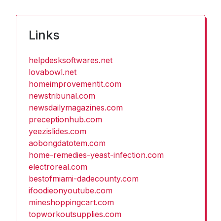
Links
helpdesksoftwares.net
lovabowl.net
homeimprovementit.com
newstribunal.com
newsdailymagazines.com
preceptionhub.com
yeezislides.com
aobongdatotem.com
home-remedies-yeast-infection.com
electroreal.com
bestofmiami-dadecounty.com
ifoodieonyoutube.com
mineshoppingcart.com
topworkoutsupplies.com