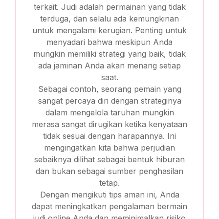
terkait. Judi adalah permainan yang tidak
terduga, dan selalu ada kemungkinan
untuk mengalami kerugian. Penting untuk
menyadari bahwa meskipun Anda
mungkin memiliki strategi yang baik, tidak
ada jaminan Anda akan menang setiap
saat.
Sebagai contoh, seorang pemain yang
sangat percaya diri dengan strateginya
dalam mengelola taruhan mungkin
merasa sangat dirugikan ketika kenyataan
tidak sesuai dengan harapannya. Ini
mengingatkan kita bahwa perjudian
sebaiknya dilihat sebagai bentuk hiburan
dan bukan sebagai sumber penghasilan
tetap.
Dengan mengikuti tips aman ini, Anda
dapat meningkatkan pengalaman bermain
judi online Anda dan meminimalkan risiko