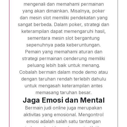
mengenali dan memahami permainan
yang akan dimainkan. Misalnya, poker
dan mesin slot memiliki pendekatan yang
sangat berbeda. Dalam poker, strategi dan
keterampilan dapat memengaruhi hasil,
sementara mesin slot bergantung
sepenuhnya pada keberuntungan.
Pemain yang memahami aturan dan
strategi permainan cenderung memiliki
peluang lebih baik untuk menang.
Cobalah bermain dalam mode demo atau
dengan taruhan rendah terlebih dahulu
untuk mengasah keterampilan antes
memasang taruhan besar.
Jaga Emosi dan Mental
Bermain judi online juga merupakan
aktivitas yang emosional. Mengontrol
emosi adalah salah satu tantangan