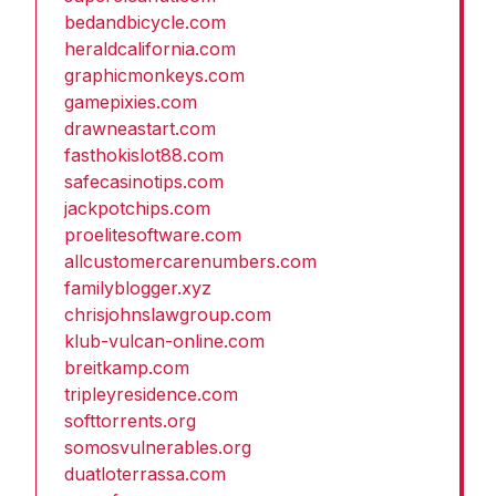
bedandbicycle.com
heraldcalifornia.com
graphicmonkeys.com
gamepixies.com
drawneastart.com
fasthokislot88.com
safecasinotips.com
jackpotchips.com
proelitesoftware.com
allcustomercarenumbers.com
familyblogger.xyz
chrisjohnslawgroup.com
klub-vulcan-online.com
breitkamp.com
tripleyresidence.com
softtorrents.org
somosvulnerables.org
duatloterrassa.com