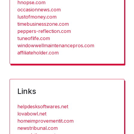
hnopse.com
occasionnews.com
lustofmoney.com
timebusinesszone.com
peppers-reflection.com
tuneoflife.com
windowwellmaintenancepros.com
affiliateholder.com
Links
helpdesksoftwares.net
lovabowl.net
homeimprovementit.com
newstribunal.com