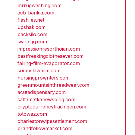
mrrugwashing.com
acb-bankia.com
flash-es.net
upshak.com
backsilo.com
siviralqq.com
impressionresorthoian.com
bestfreakingclothesever.com
falling-film-evaporator.com
sumuslawfirm.com
nursingprowriters.com
greenmountainthreadwear.com
acutedispensary.com
sattamatkanewsblog.com
cryptocurrencytradingcn.com
totowaz.com
charlestonwipesettlement.com
brandfollowmarket.com