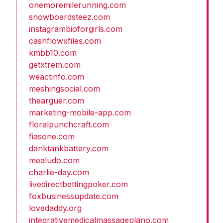
onemoremilerunning.com
snowboardsteez.com
instagrambioforgirls.com
cashflowxfiles.com
kmbb10.com
getxtrem.com
weactinfo.com
meshingsocial.com
thearguer.com
marketing-mobile-app.com
floralpunchcraft.com
fiasone.com
danktankbattery.com
mealudo.com
charlie-day.com
livedirectbettingpoker.com
foxbusinessupdate.com
lovedaddy.org
integrativemedicalmassageplano.com