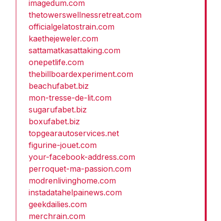
imagedum.com
thetowerswellnessretreat.com
officialgelatostrain.com
kaethejeweler.com
sattamatkasattaking.com
onepetlife.com
thebillboardexperiment.com
beachufabet.biz
mon-tresse-de-lit.com
sugarufabet.biz
boxufabet.biz
topgearautoservices.net
figurine-jouet.com
your-facebook-address.com
perroquet-ma-passion.com
modrenlivinghome.com
instadatahelpainews.com
geekdailies.com
merchrain.com