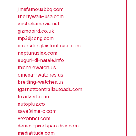
jimsfamousbbq.com
libertywalk-usa.com
australiamovie.net
gizmobird.co.uk
mp3djsong.com
coursdanglaistoulouse.com
neptunuslex.com
auguri-di-natale.info
michelewatch.us
omega--watches.us
breitling-watches.us
tgarnettcentrallautoads.com
fixadvert.com
autopluz.co
save3time-c.com
vexonhcf.com
demos-pixelsparadise.com
mediatitude.com