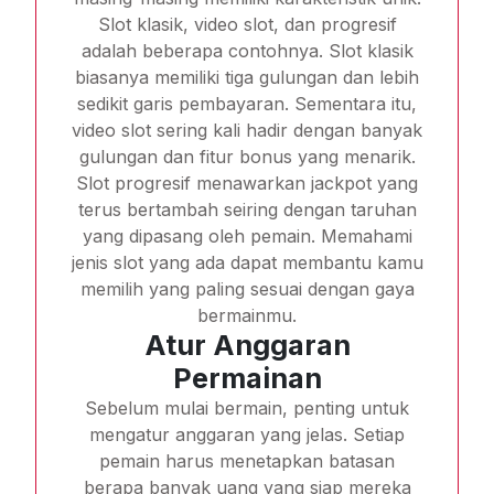
Slot klasik, video slot, dan progresif
adalah beberapa contohnya. Slot klasik
biasanya memiliki tiga gulungan dan lebih
sedikit garis pembayaran. Sementara itu,
video slot sering kali hadir dengan banyak
gulungan dan fitur bonus yang menarik.
Slot progresif menawarkan jackpot yang
terus bertambah seiring dengan taruhan
yang dipasang oleh pemain. Memahami
jenis slot yang ada dapat membantu kamu
memilih yang paling sesuai dengan gaya
bermainmu.
Atur Anggaran
Permainan
Sebelum mulai bermain, penting untuk
mengatur anggaran yang jelas. Setiap
pemain harus menetapkan batasan
berapa banyak uang yang siap mereka