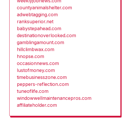
weeklyjobnews.com
countyanimalshelter.com
adwebtagging.com
ranksuperior.net
babystepahead.com
destinationoverlooked.com
gamblingamount.com
hillclimbwax.com
hnopse.com
occasionnews.com
lustofmoney.com
timebusinesszone.com
peppers-reflection.com
tuneoflife.com
windowwellmaintenancepros.com
affiliateholder.com