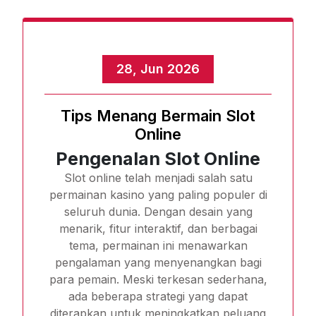
Online
28, Jun 2026
Tips Menang Bermain Slot
Online
Pengenalan Slot Online
Slot online telah menjadi salah satu
permainan kasino yang paling populer di
seluruh dunia. Dengan desain yang
menarik, fitur interaktif, dan berbagai
tema, permainan ini menawarkan
pengalaman yang menyenangkan bagi
para pemain. Meski terkesan sederhana,
ada beberapa strategi yang dapat
diterapkan untuk meningkatkan peluang