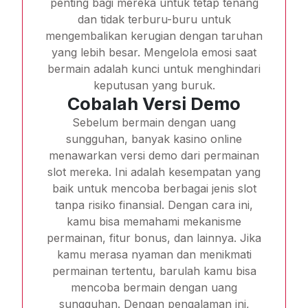
penting bagi mereka untuk tetap tenang
dan tidak terburu-buru untuk
mengembalikan kerugian dengan taruhan
yang lebih besar. Mengelola emosi saat
bermain adalah kunci untuk menghindari
keputusan yang buruk.
Cobalah Versi Demo
Sebelum bermain dengan uang
sungguhan, banyak kasino online
menawarkan versi demo dari permainan
slot mereka. Ini adalah kesempatan yang
baik untuk mencoba berbagai jenis slot
tanpa risiko finansial. Dengan cara ini,
kamu bisa memahami mekanisme
permainan, fitur bonus, dan lainnya. Jika
kamu merasa nyaman dan menikmati
permainan tertentu, barulah kamu bisa
mencoba bermain dengan uang
sungguhan. Dengan pengalaman ini,