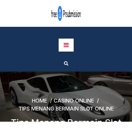
Skip
to
content
HOME
/
CASINO ONLINE
/
TIPS MENANG BERMAIN SLOT ONLINE
Tips Menang Bermain Slot