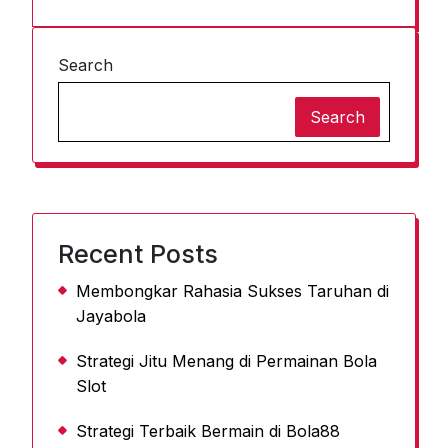
Search
Search
Recent Posts
Membongkar Rahasia Sukses Taruhan di
Jayabola
Strategi Jitu Menang di Permainan Bola
Slot
Strategi Terbaik Bermain di Bola88