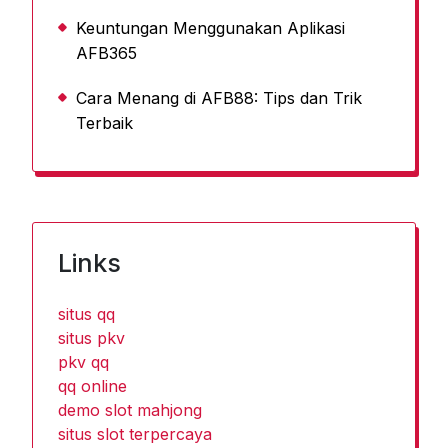
Keuntungan Menggunakan Aplikasi
AFB365
Cara Menang di AFB88: Tips dan Trik
Terbaik
Links
situs qq
situs pkv
pkv qq
qq online
demo slot mahjong
situs slot terpercaya