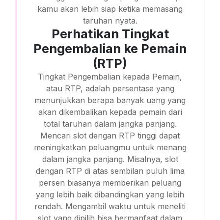
kamu akan lebih siap ketika memasang
taruhan nyata.
Perhatikan Tingkat
Pengembalian ke Pemain
(RTP)
Tingkat Pengembalian kepada Pemain,
atau RTP, adalah persentase yang
menunjukkan berapa banyak uang yang
akan dikembalikan kepada pemain dari
total taruhan dalam jangka panjang.
Mencari slot dengan RTP tinggi dapat
meningkatkan peluangmu untuk menang
dalam jangka panjang. Misalnya, slot
dengan RTP di atas sembilan puluh lima
persen biasanya memberikan peluang
yang lebih baik dibandingkan yang lebih
rendah. Mengambil waktu untuk meneliti
slot yang dipilih bisa bermanfaat dalam