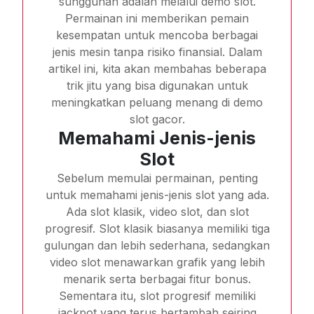
sungguhan adalah melalui demo slot.
Permainan ini memberikan pemain
kesempatan untuk mencoba berbagai
jenis mesin tanpa risiko finansial. Dalam
artikel ini, kita akan membahas beberapa
trik jitu yang bisa digunakan untuk
meningkatkan peluang menang di demo
slot gacor.
Memahami Jenis-jenis
Slot
Sebelum memulai permainan, penting
untuk memahami jenis-jenis slot yang ada.
Ada slot klasik, video slot, dan slot
progresif. Slot klasik biasanya memiliki tiga
gulungan dan lebih sederhana, sedangkan
video slot menawarkan grafik yang lebih
menarik serta berbagai fitur bonus.
Sementara itu, slot progresif memiliki
jackpot yang terus bertambah seiring