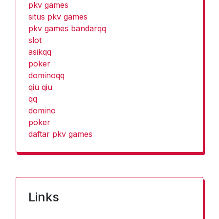
pkv games
situs pkv games
pkv games bandarqq
slot
asikqq
poker
dominoqq
qiu qiu
qq
domino
poker
daftar pkv games
Links