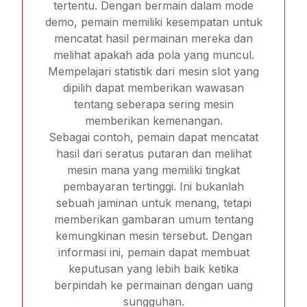
tertentu. Dengan bermain dalam mode
demo, pemain memiliki kesempatan untuk
mencatat hasil permainan mereka dan
melihat apakah ada pola yang muncul.
Mempelajari statistik dari mesin slot yang
dipilih dapat memberikan wawasan
tentang seberapa sering mesin
memberikan kemenangan.
Sebagai contoh, pemain dapat mencatat
hasil dari seratus putaran dan melihat
mesin mana yang memiliki tingkat
pembayaran tertinggi. Ini bukanlah
sebuah jaminan untuk menang, tetapi
memberikan gambaran umum tentang
kemungkinan mesin tersebut. Dengan
informasi ini, pemain dapat membuat
keputusan yang lebih baik ketika
berpindah ke permainan dengan uang
sungguhan.