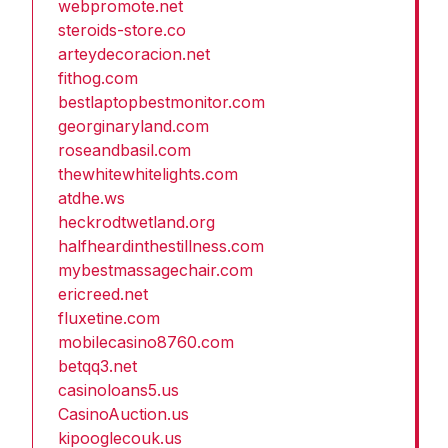
webpromote.net
steroids-store.co
arteydecoracion.net
fithog.com
bestlaptopbestmonitor.com
georginaryland.com
roseandbasil.com
thewhitewhitelights.com
atdhe.ws
heckrodtwetland.org
halfheardinthestillness.com
mybestmassagechair.com
ericreed.net
fluxetine.com
mobilecasino8760.com
betqq3.net
casinoloans5.us
CasinoAuction.us
kipooglecouk.us