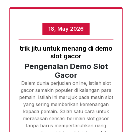
slot gacor
18, May 2026
trik jitu untuk menang di demo
slot gacor
Pengenalan Demo Slot
Gacor
Dalam dunia perjudian online, istilah slot
gacor semakin populer di kalangan para
pemain. Istilah ini merujuk pada mesin slot
yang sering memberikan kemenangan
kepada pemain. Salah satu cara untuk
merasakan sensasi bermain slot gacor
tanpa harus mempertaruhkan uang