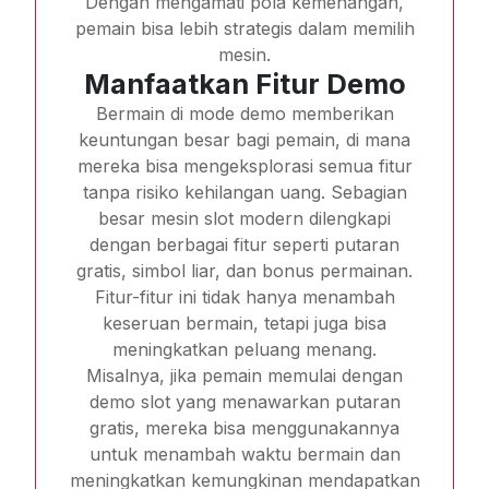
Dengan mengamati pola kemenangan,
pemain bisa lebih strategis dalam memilih
mesin.
Manfaatkan Fitur Demo
Bermain di mode demo memberikan
keuntungan besar bagi pemain, di mana
mereka bisa mengeksplorasi semua fitur
tanpa risiko kehilangan uang. Sebagian
besar mesin slot modern dilengkapi
dengan berbagai fitur seperti putaran
gratis, simbol liar, dan bonus permainan.
Fitur-fitur ini tidak hanya menambah
keseruan bermain, tetapi juga bisa
meningkatkan peluang menang.
Misalnya, jika pemain memulai dengan
demo slot yang menawarkan putaran
gratis, mereka bisa menggunakannya
untuk menambah waktu bermain dan
meningkatkan kemungkinan mendapatkan