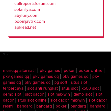
callreportsforum.com
sokmilya.com
abyluny.com
boomjavtrk.com
apklead.net
?>
menuqq alternatif
|
pkv games
|
poker
|
poker online
|
pkv games qq
|
pkv games qq
|
pkv games qq
|
pkv
games qq
|
pkv games qq
|
pg soft
|
situs slot
terpercaya
|
slot anti rungkat
|
situs slot
|
x500 slot
|
demo slot
|
slot gacor
|
slot maxwin
|
demo slot
|
slot
gacor
|
situs slot online
|
slot gacor maxwin
|
slot gacor
resmi
|
bandarq
|
bandarq
|
poker
|
bandarq
|
bandarq
|