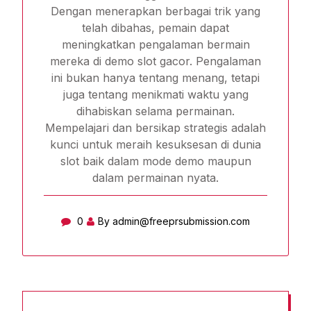
Dengan menerapkan berbagai trik yang
telah dibahas, pemain dapat
meningkatkan pengalaman bermain
mereka di demo slot gacor. Pengalaman
ini bukan hanya tentang menang, tetapi
juga tentang menikmati waktu yang
dihabiskan selama permainan.
Mempelajari dan bersikap strategis adalah
kunci untuk meraih kesuksesan di dunia
slot baik dalam mode demo maupun
dalam permainan nyata.
0
By
admin@freeprsubmission.com