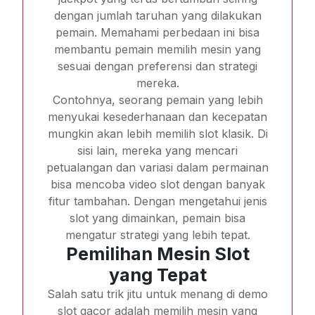
dengan jumlah taruhan yang dilakukan
pemain. Memahami perbedaan ini bisa
membantu pemain memilih mesin yang
sesuai dengan preferensi dan strategi
mereka.
Contohnya, seorang pemain yang lebih
menyukai kesederhanaan dan kecepatan
mungkin akan lebih memilih slot klasik. Di
sisi lain, mereka yang mencari
petualangan dan variasi dalam permainan
bisa mencoba video slot dengan banyak
fitur tambahan. Dengan mengetahui jenis
slot yang dimainkan, pemain bisa
mengatur strategi yang lebih tepat.
Pemilihan Mesin Slot
yang Tepat
Salah satu trik jitu untuk menang di demo
slot gacor adalah memilih mesin yang