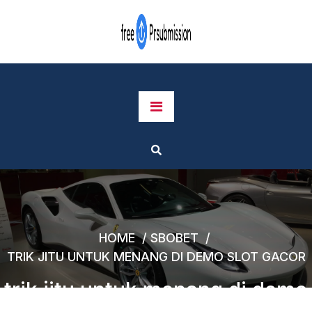
Skip
to
content
HOME
/
SBOBET
/
TRIK JITU UNTUK MENANG DI DEMO SLOT GACOR
trik jitu untuk menang di demo