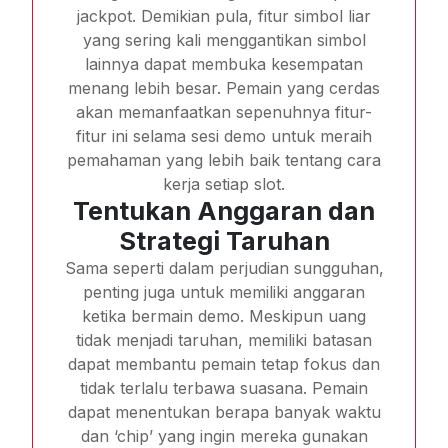
jackpot. Demikian pula, fitur simbol liar
yang sering kali menggantikan simbol
lainnya dapat membuka kesempatan
menang lebih besar. Pemain yang cerdas
akan memanfaatkan sepenuhnya fitur-
fitur ini selama sesi demo untuk meraih
pemahaman yang lebih baik tentang cara
kerja setiap slot.
Tentukan Anggaran dan
Strategi Taruhan
Sama seperti dalam perjudian sungguhan,
penting juga untuk memiliki anggaran
ketika bermain demo. Meskipun uang
tidak menjadi taruhan, memiliki batasan
dapat membantu pemain tetap fokus dan
tidak terlalu terbawa suasana. Pemain
dapat menentukan berapa banyak waktu
dan ‘chip’ yang ingin mereka gunakan