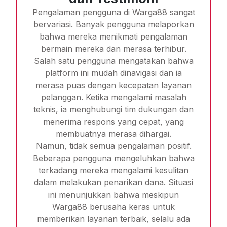
Pengalaman pengguna di Warga88 sangat
bervariasi. Banyak pengguna melaporkan
bahwa mereka menikmati pengalaman
bermain mereka dan merasa terhibur.
Salah satu pengguna mengatakan bahwa
platform ini mudah dinavigasi dan ia
merasa puas dengan kecepatan layanan
pelanggan. Ketika mengalami masalah
teknis, ia menghubungi tim dukungan dan
menerima respons yang cepat, yang
membuatnya merasa dihargai.
Namun, tidak semua pengalaman positif.
Beberapa pengguna mengeluhkan bahwa
terkadang mereka mengalami kesulitan
dalam melakukan penarikan dana. Situasi
ini menunjukkan bahwa meskipun
Warga88 berusaha keras untuk
memberikan layanan terbaik, selalu ada