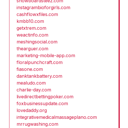
snowboardsteez.com
instagrambioforgirls.com
cashflowxfiles.com
kmbb10.com
getxtrem.com
weactinfo.com
meshingsocial.com
thearguer.com
marketing-mobile-app.com
floralpunchcraft.com
fiasone.com
danktankbattery.com
mealudo.com
charlie-day.com
livedirectbettingpoker.com
foxbusinessupdate.com
lovedaddy.org
integrativemedicalmassageplano.com
mrrugwashing.com