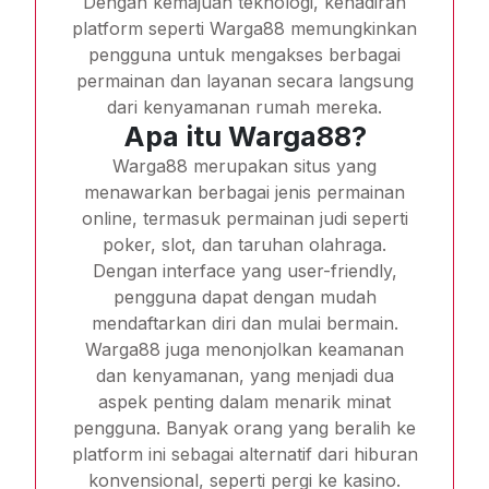
Dengan kemajuan teknologi, kehadiran
platform seperti Warga88 memungkinkan
pengguna untuk mengakses berbagai
permainan dan layanan secara langsung
dari kenyamanan rumah mereka.
Apa itu Warga88?
Warga88 merupakan situs yang
menawarkan berbagai jenis permainan
online, termasuk permainan judi seperti
poker, slot, dan taruhan olahraga.
Dengan interface yang user-friendly,
pengguna dapat dengan mudah
mendaftarkan diri dan mulai bermain.
Warga88 juga menonjolkan keamanan
dan kenyamanan, yang menjadi dua
aspek penting dalam menarik minat
pengguna. Banyak orang yang beralih ke
platform ini sebagai alternatif dari hiburan
konvensional, seperti pergi ke kasino.