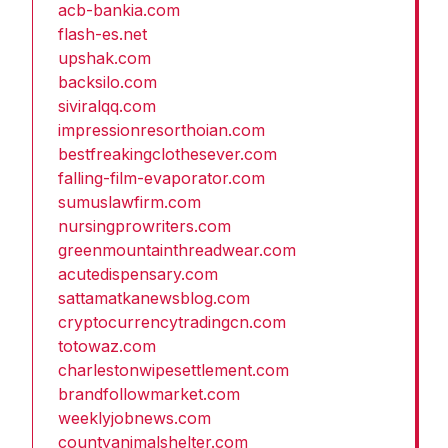
acb-bankia.com
flash-es.net
upshak.com
backsilo.com
siviralqq.com
impressionresorthoian.com
bestfreakingclothesever.com
falling-film-evaporator.com
sumuslawfirm.com
nursingprowriters.com
greenmountainthreadwear.com
acutedispensary.com
sattamatkanewsblog.com
cryptocurrencytradingcn.com
totowaz.com
charlestonwipesettlement.com
brandfollowmarket.com
weeklyjobnews.com
countyanimalshelter.com