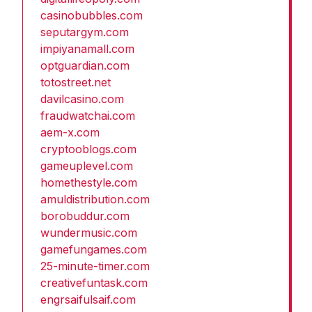
casinobubbles.com
seputargym.com
impiyanamall.com
optguardian.com
totostreet.net
davilcasino.com
fraudwatchai.com
aem-x.com
cryptooblogs.com
gameuplevel.com
homethestyle.com
amuldistribution.com
borobuddur.com
wundermusic.com
gamefungames.com
25-minute-timer.com
creativefuntask.com
engrsaifulsaif.com