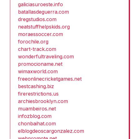
galiciasuroeste.info
batallasdeguerra.com
dregstudios.com
neatstuffhelpskids.org
moraessoccer.com
forochile.org
chart-track.com
wonderfultraveling.com
promocioname.net
wimaxworld.com
freeonlinecricketgames.net
bestcashing.biz
firerestrictions.us
archiesbrooklyn.com
muambeiros.net
infozblog.com
chonbaihat.com
elblogdeoscargonzalez.com
webpromote.net