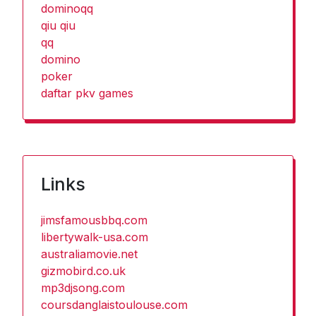
dominoqq
qiu qiu
qq
domino
poker
daftar pkv games
Links
jimsfamousbbq.com
libertywalk-usa.com
australiamovie.net
gizmobird.co.uk
mp3djsong.com
coursdanglaistoulouse.com