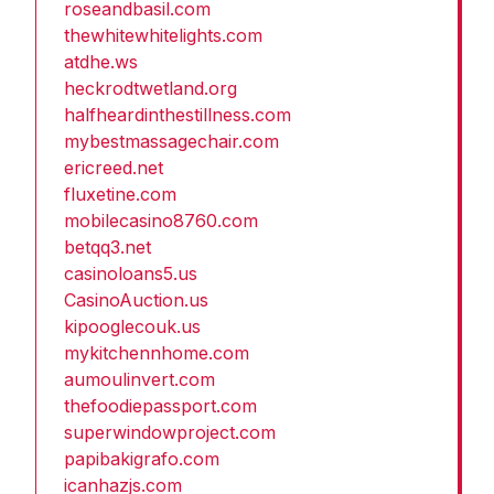
roseandbasil.com
thewhitewhitelights.com
atdhe.ws
heckrodtwetland.org
halfheardinthestillness.com
mybestmassagechair.com
ericreed.net
fluxetine.com
mobilecasino8760.com
betqq3.net
casinoloans5.us
CasinoAuction.us
kipooglecouk.us
mykitchennhome.com
aumoulinvert.com
thefoodiepassport.com
superwindowproject.com
papibakigrafo.com
icanhazjs.com