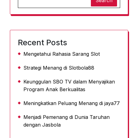
Search
Recent Posts
Mengetahui Rahasia Sarang Slot
Strategi Menang di Slotbola88
Keunggulan SBO TV dalam Menyajikan
Program Anak Berkualitas
Meningkatkan Peluang Menang di jaya77
Menjadi Pemenang di Dunia Taruhan
dengan Jasbola