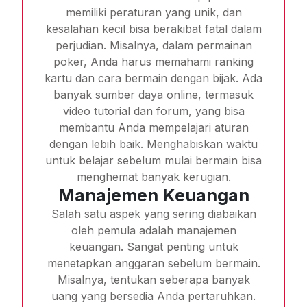
memiliki peraturan yang unik, dan
kesalahan kecil bisa berakibat fatal dalam
perjudian. Misalnya, dalam permainan
poker, Anda harus memahami ranking
kartu dan cara bermain dengan bijak. Ada
banyak sumber daya online, termasuk
video tutorial dan forum, yang bisa
membantu Anda mempelajari aturan
dengan lebih baik. Menghabiskan waktu
untuk belajar sebelum mulai bermain bisa
menghemat banyak kerugian.
Manajemen Keuangan
Salah satu aspek yang sering diabaikan
oleh pemula adalah manajemen
keuangan. Sangat penting untuk
menetapkan anggaran sebelum bermain.
Misalnya, tentukan seberapa banyak
uang yang bersedia Anda pertaruhkan.