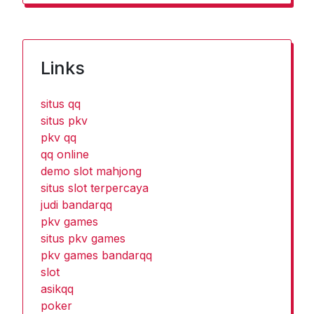
Links
situs qq
situs pkv
pkv qq
qq online
demo slot mahjong
situs slot terpercaya
judi bandarqq
pkv games
situs pkv games
pkv games bandarqq
slot
asikqq
poker