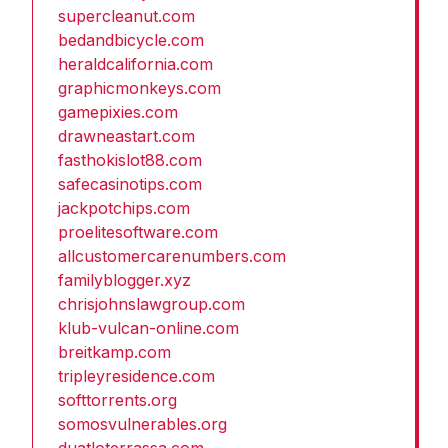
supercleanut.com
bedandbicycle.com
heraldcalifornia.com
graphicmonkeys.com
gamepixies.com
drawneastart.com
fasthokislot88.com
safecasinotips.com
jackpotchips.com
proelitesoftware.com
allcustomercarenumbers.com
familyblogger.xyz
chrisjohnslawgroup.com
klub-vulcan-online.com
breitkamp.com
tripleyresidence.com
softtorrents.org
somosvulnerables.org