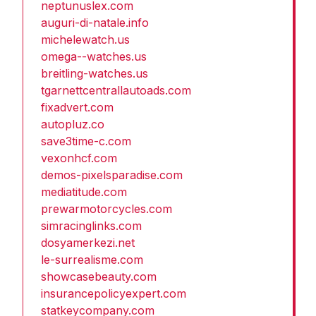
neptunuslex.com
auguri-di-natale.info
michelewatch.us
omega--watches.us
breitling-watches.us
tgarnettcentrallautoads.com
fixadvert.com
autopluz.co
save3time-c.com
vexonhcf.com
demos-pixelsparadise.com
mediatitude.com
prewarmotorcycles.com
simracinglinks.com
dosyamerkezi.net
le-surrealisme.com
showcasebeauty.com
insurancepolicyexpert.com
statkeycompany.com