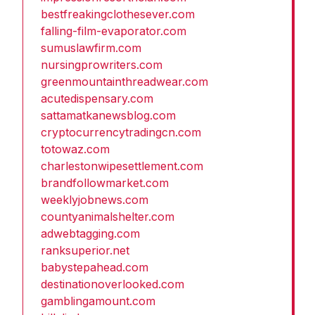
bestfreakingclothesever.com
falling-film-evaporator.com
sumuslawfirm.com
nursingprowriters.com
greenmountainthreadwear.com
acutedispensary.com
sattamatkanewsblog.com
cryptocurrencytradingcn.com
totowaz.com
charlestonwipesettlement.com
brandfollowmarket.com
weeklyjobnews.com
countyanimalshelter.com
adwebtagging.com
ranksuperior.net
babystepahead.com
destinationoverlooked.com
gamblingamount.com