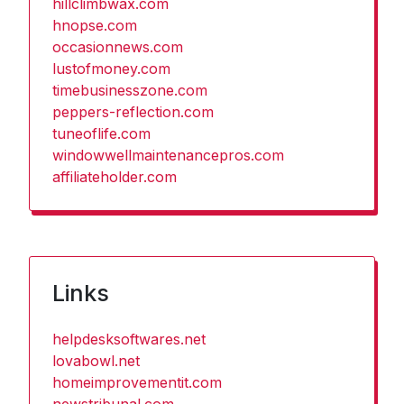
hillclimbwax.com
hnopse.com
occasionnews.com
lustofmoney.com
timebusinesszone.com
peppers-reflection.com
tuneoflife.com
windowwellmaintenancepros.com
affiliateholder.com
Links
helpdesksoftwares.net
lovabowl.net
homeimprovementit.com