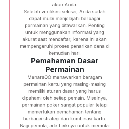
akun Anda.
Setelah verifikasi selesai, Anda sudah
dapat mulai menjelajahi berbagai
permainan yang ditawarkan. Penting
untuk menggunakan informasi yang
akurat saat mendaftar, karena ini akan
mempengaruhi proses penarikan dana di
kemudian hari.
Pemahaman Dasar
Permainan
MenaraQQ menawarkan beragam
permainan kartu yang masing-masing
memiliki aturan dasar yang harus
dipahami oleh setiap pemain. Misalnya,
permainan poker sangat populer tetapi
memerlukan pemahaman tentang
berbagai strategi dan kombinasi kartu.
Bagi pemula, ada baiknya untuk memulai