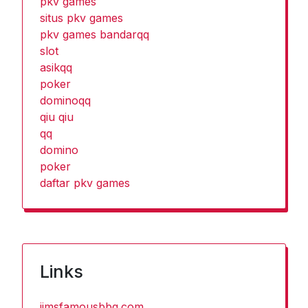
pkv games
situs pkv games
pkv games bandarqq
slot
asikqq
poker
dominoqq
qiu qiu
qq
domino
poker
daftar pkv games
Links
jimsfamousbbq.com