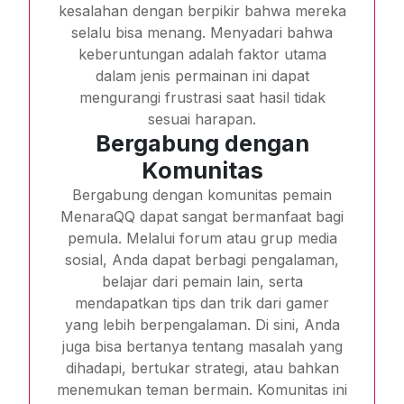
kesalahan dengan berpikir bahwa mereka
selalu bisa menang. Menyadari bahwa
keberuntungan adalah faktor utama
dalam jenis permainan ini dapat
mengurangi frustrasi saat hasil tidak
sesuai harapan.
Bergabung dengan
Komunitas
Bergabung dengan komunitas pemain
MenaraQQ dapat sangat bermanfaat bagi
pemula. Melalui forum atau grup media
sosial, Anda dapat berbagi pengalaman,
belajar dari pemain lain, serta
mendapatkan tips dan trik dari gamer
yang lebih berpengalaman. Di sini, Anda
juga bisa bertanya tentang masalah yang
dihadapi, bertukar strategi, atau bahkan
menemukan teman bermain. Komunitas ini