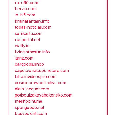
roro90.com
herzio.com
in-hi5.com
krainafantasy.info
todas-noticias.com
senikartu.com
rusportal.net
watty.io
livinginthesun.info
itsriz.com
cargoods.shop
capetownacupuncture.com
bitcoinvideospro.com
cosmiccrowcollective.com
alain-jacquet.com
gotisouizakayabakeneko.com
meshpoint.me
spongebob.net
busyboxintl.com