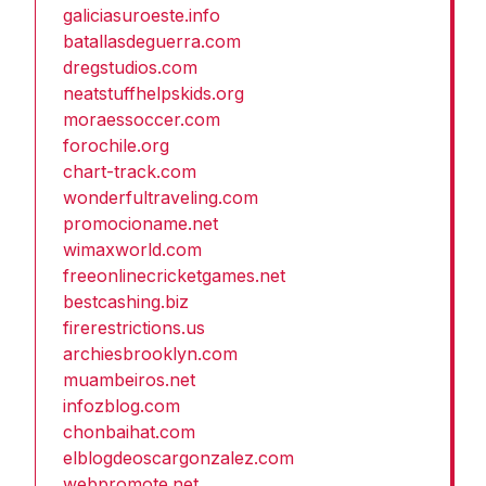
galiciasuroeste.info
batallasdeguerra.com
dregstudios.com
neatstuffhelpskids.org
moraessoccer.com
forochile.org
chart-track.com
wonderfultraveling.com
promocioname.net
wimaxworld.com
freeonlinecricketgames.net
bestcashing.biz
firerestrictions.us
archiesbrooklyn.com
muambeiros.net
infozblog.com
chonbaihat.com
elblogdeoscargonzalez.com
webpromote.net