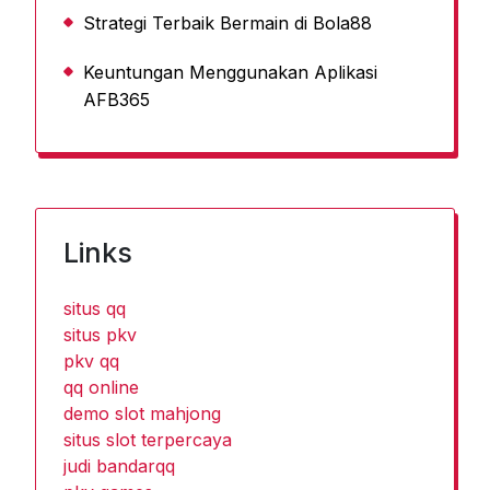
Strategi Terbaik Bermain di Bola88
Keuntungan Menggunakan Aplikasi
AFB365
Links
situs qq
situs pkv
pkv qq
qq online
demo slot mahjong
situs slot terpercaya
judi bandarqq