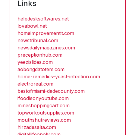
Links
helpdesksoftwares.net
lovabowl.net
homeimprovementit.com
newstribunal.com
newsdailymagazines.com
preceptionhub.com
yeezislides.com
aobongdatotem.com
home-remedies-yeast-infection.com
electroreal.com
bestofmiami-dadecounty.com
ifoodieonyoutube.com
mineshoppingcart.com
topworkoutsupplies.com
mouthshutreviews.com
hirzadesalta.com
digitallifeopoly.com