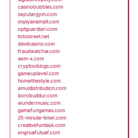
casinobubbles.com
seputargym.com
impiyanamall.com
optguardian.com
totostreet.net
davilcasino.com
fraudwatchai.com
aem-x.com
cryptooblogs.com
gameuplevel.com
homethestyle.com
amuldistribution.com
borobuddur.com
wundermusic.com
gamefungames.com
25-minute-timer.com
creativefuntask.com
engrsaifulsaif.com