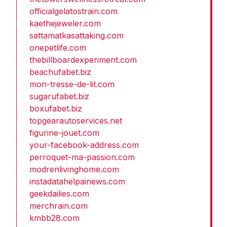
officialgelatostrain.com
kaethejeweler.com
sattamatkasattaking.com
onepetlife.com
thebillboardexperiment.com
beachufabet.biz
mon-tresse-de-lit.com
sugarufabet.biz
boxufabet.biz
topgearautoservices.net
figurine-jouet.com
your-facebook-address.com
perroquet-ma-passion.com
modrenlivinghome.com
instadatahelpainews.com
geekdailies.com
merchrain.com
kmbb28.com