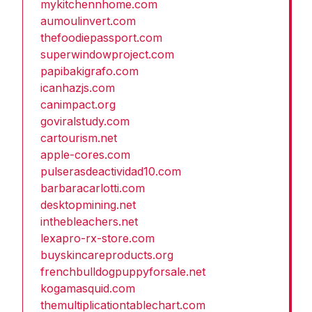
mykitchennhome.com
aumoulinvert.com
thefoodiepassport.com
superwindowproject.com
papibakigrafo.com
icanhazjs.com
canimpact.org
goviralstudy.com
cartourism.net
apple-cores.com
pulserasdeactividad10.com
barbaracarlotti.com
desktopmining.net
inthebleachers.net
lexapro-rx-store.com
buyskincareproducts.org
frenchbulldogpuppyforsale.net
kogamasquid.com
themultiplicationtablechart.com