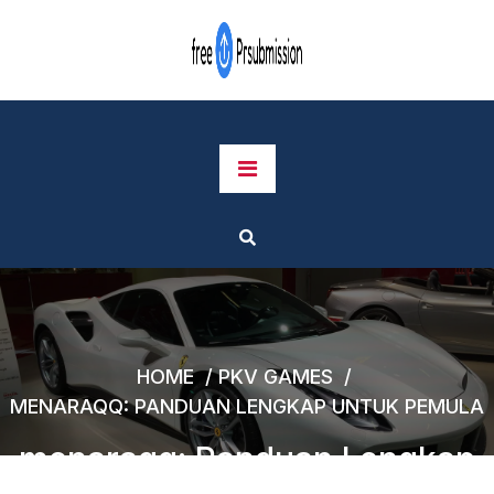
Skip
to
content
HOME
/
PKV GAMES
/
MENARAQQ: PANDUAN LENGKAP UNTUK PEMULA
menaraqq: Panduan Lengkap