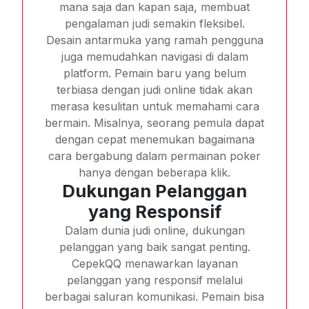
mana saja dan kapan saja, membuat
pengalaman judi semakin fleksibel.
Desain antarmuka yang ramah pengguna
juga memudahkan navigasi di dalam
platform. Pemain baru yang belum
terbiasa dengan judi online tidak akan
merasa kesulitan untuk memahami cara
bermain. Misalnya, seorang pemula dapat
dengan cepat menemukan bagaimana
cara bergabung dalam permainan poker
hanya dengan beberapa klik.
Dukungan Pelanggan
yang Responsif
Dalam dunia judi online, dukungan
pelanggan yang baik sangat penting.
CepekQQ menawarkan layanan
pelanggan yang responsif melalui
berbagai saluran komunikasi. Pemain bisa