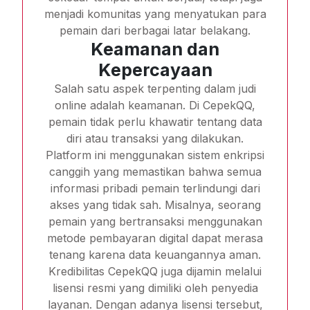
menjadi komunitas yang menyatukan para
pemain dari berbagai latar belakang.
Keamanan dan
Kepercayaan
Salah satu aspek terpenting dalam judi
online adalah keamanan. Di CepekQQ,
pemain tidak perlu khawatir tentang data
diri atau transaksi yang dilakukan.
Platform ini menggunakan sistem enkripsi
canggih yang memastikan bahwa semua
informasi pribadi pemain terlindungi dari
akses yang tidak sah. Misalnya, seorang
pemain yang bertransaksi menggunakan
metode pembayaran digital dapat merasa
tenang karena data keuangannya aman.
Kredibilitas CepekQQ juga dijamin melalui
lisensi resmi yang dimiliki oleh penyedia
layanan. Dengan adanya lisensi tersebut,