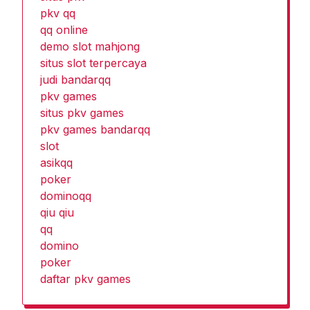
pkv qq
qq online
demo slot mahjong
situs slot terpercaya
judi bandarqq
pkv games
situs pkv games
pkv games bandarqq
slot
asikqq
poker
dominoqq
qiu qiu
qq
domino
poker
daftar pkv games