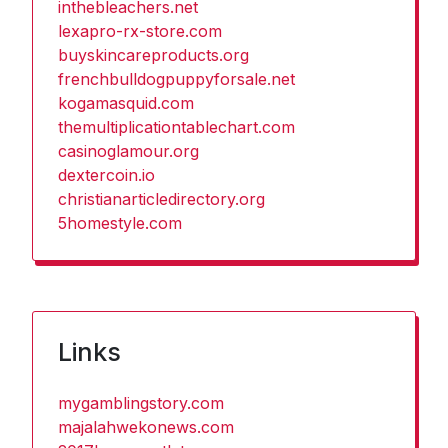
inthebleachers.net
lexapro-rx-store.com
buyskincareproducts.org
frenchbulldogpuppyforsale.net
kogamasquid.com
themultiplicationtablechart.com
casinoglamour.org
dextercoin.io
christianarticledirectory.org
5homestyle.com
Links
mygamblingstory.com
majalahwekonews.com