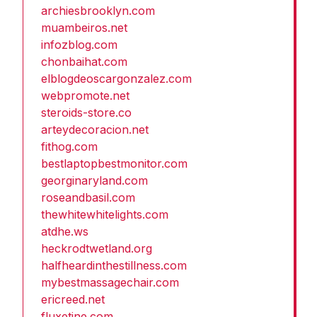
archiesbrooklyn.com
muambeiros.net
infozblog.com
chonbaihat.com
elblogdeoscargonzalez.com
webpromote.net
steroids-store.co
arteydecoracion.net
fithog.com
bestlaptopbestmonitor.com
georginaryland.com
roseandbasil.com
thewhitewhitelights.com
atdhe.ws
heckrodtwetland.org
halfheardinthestillness.com
mybestmassagechair.com
ericreed.net
fluxetine.com