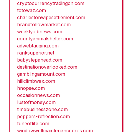
cryptocurrencytradingcn.com
totowaz.com
charlestonwipesettlement.com
brandfollowmarket.com
weeklyjobnews.com
countyanimalshelter.com
adwebtagging.com
ranksuperior.net
babystepahead.com
destinationoverlooked.com
gamblingamount.com
hillclimbwax.com
hnopse.com
occasionnews.com
lustofmoney.com
timebusinesszone.com
peppers-reflection.com
tuneoflife.com
windowwellmaintenancepros.com