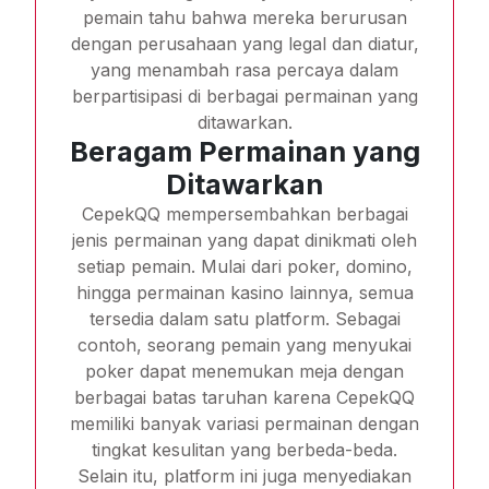
pemain tahu bahwa mereka berurusan
dengan perusahaan yang legal dan diatur,
yang menambah rasa percaya dalam
berpartisipasi di berbagai permainan yang
ditawarkan.
Beragam Permainan yang
Ditawarkan
CepekQQ mempersembahkan berbagai
jenis permainan yang dapat dinikmati oleh
setiap pemain. Mulai dari poker, domino,
hingga permainan kasino lainnya, semua
tersedia dalam satu platform. Sebagai
contoh, seorang pemain yang menyukai
poker dapat menemukan meja dengan
berbagai batas taruhan karena CepekQQ
memiliki banyak variasi permainan dengan
tingkat kesulitan yang berbeda-beda.
Selain itu, platform ini juga menyediakan