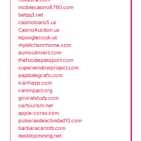
mobilecasino8760.com
betqq3.net
casinoloans5.us
CasinoAuction.us
kipooglecouk.us
mykitchennhome.com
aumoulinvert.com
thefoodiepassport.com
superwindowproject.com
papibakigrafo.com
icanhazjs.com
canimpact.org
goviralstudy.com
cartourism.net
apple-cores.com
pulserasdeactividad10.com
barbaracarlotti.com
desktopmining.net