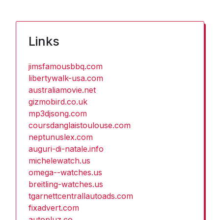
Links
jimsfamousbbq.com
libertywalk-usa.com
australiamovie.net
gizmobird.co.uk
mp3djsong.com
coursdanglaistoulouse.com
neptunuslex.com
auguri-di-natale.info
michelewatch.us
omega--watches.us
breitling-watches.us
tgarnettcentrallautoads.com
fixadvert.com
autopluz.co