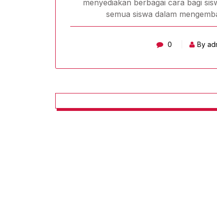
menyediakan berbagai cara bagi sis
semua siswa dalam mengemb
0
By
ad