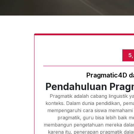
5,
Pragmatic4D da
Pendahuluan Pragm
Pragmatik adalah cabang linguistik
konteks. Dalam dunia pendidikan, pem
mempengaruhi cara siswa memahami 
pragmatik, guru bisa lebih baik 
membangun pengetahuan mereka dalam 
karena itu, penerapan pragmatik dal