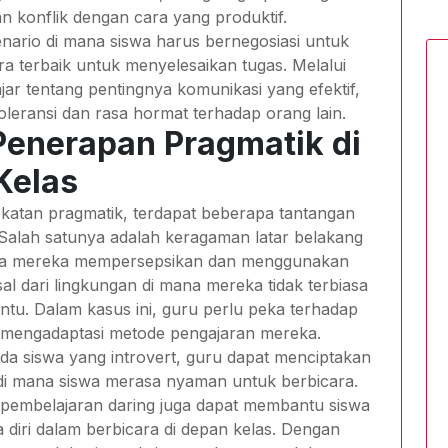
n konflik dengan cara yang produktif.
ario di mana siswa harus bernegosiasi untuk
 terbaik untuk menyelesaikan tugas. Melalui
jar tentang pentingnya komunikasi yang efektif,
i toleransi dan rasa hormat terhadap orang lain.
enerapan Pragmatik di
Kelas
katan pragmatik, terdapat beberapa tantangan
 Salah satunya adalah keragaman latar belakang
ra mereka mempersepsikan dan menggunakan
l dari lingkungan di mana mereka tidak terbiasa
ntu. Dalam kasus ini, guru perlu peka terhadap
n mengadaptasi metode pengajaran mereka.
ada siswa yang introvert, guru dapat menciptakan
 mana siswa merasa nyaman untuk berbicara.
 pembelajaran daring juga dapat membantu siswa
diri dalam berbicara di depan kelas. Dengan