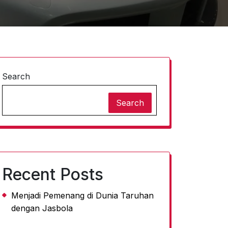
Search
Search
Recent Posts
Menjadi Pemenang di Dunia Taruhan
dengan Jasbola