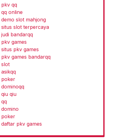
pkv qq
qq online
demo slot mahjong
situs slot terpercaya
judi bandarqq
pkv games
situs pkv games
pkv games bandarqq
slot
asikqq
poker
dominoqq
qiu qiu
qq
domino
poker
daftar pkv games