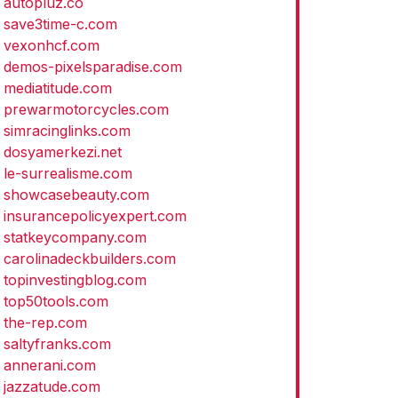
autopluz.co
save3time-c.com
vexonhcf.com
demos-pixelsparadise.com
mediatitude.com
prewarmotorcycles.com
simracinglinks.com
dosyamerkezi.net
le-surrealisme.com
showcasebeauty.com
insurancepolicyexpert.com
statkeycompany.com
carolinadeckbuilders.com
topinvestingblog.com
top50tools.com
the-rep.com
saltyfranks.com
annerani.com
jazzatude.com