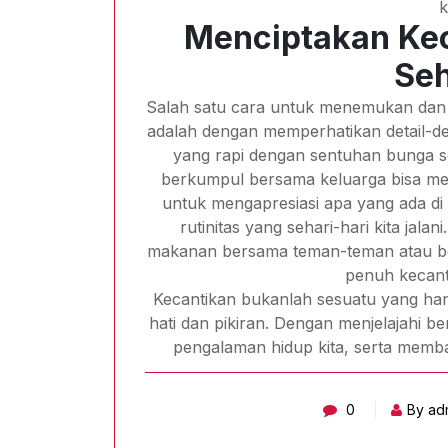
k
Menciptakan Kec
Seh
Salah satu cara untuk menemukan dan 
adalah dengan memperhatikan detail-detai
yang rapi dengan sentuhan bunga 
berkumpul bersama keluarga bisa men
untuk mengapresiasi apa yang ada di s
rutinitas yang sehari-hari kita jal
makanan bersama teman-teman atau ber
penuh kecant
Kecantikan bukanlah sesuatu yang hany
hati dan pikiran. Dengan menjelajahi b
pengalaman hidup kita, serta memba
0
By
ad