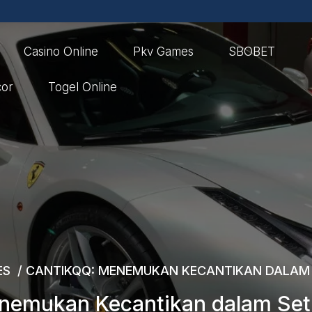
Casino Online
Pkv Games
SBOBET
cor
Togel Online
ES
/
CANTIKQQ: MENEMUKAN KECANTIKAN DALAM 
enemukan Kecantikan dalam Set