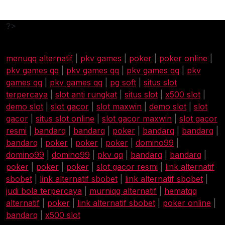
?>
menuqq alternatif
|
pkv games
|
poker
|
poker online
|
pkv games qq
|
pkv games qq
|
pkv games qq
|
pkv
games qq
|
pkv games qq
|
pg soft
|
situs slot
terpercaya
|
slot anti rungkat
|
situs slot
|
x500 slot
|
demo slot
|
slot gacor
|
slot maxwin
|
demo slot
|
slot
gacor
|
situs slot online
|
slot gacor maxwin
|
slot gacor
resmi
|
bandarq
|
bandarq
|
poker
|
bandarq
|
bandarq
|
bandarq
|
poker
|
poker
|
poker
|
domino99
|
domino99
|
domino99
|
pkv qq
|
bandarq
|
bandarq
|
poker
|
poker
|
poker
|
slot gacor resmi
|
link alternatif
sbobet
|
link alternatif sbobet
|
link alternatif sbobet
|
judi bola terpercaya
|
murniqq alternatif
|
hematqq
alternatif
|
poker
|
link alternatif sbobet
|
poker online
|
bandarq
|
x500 slot