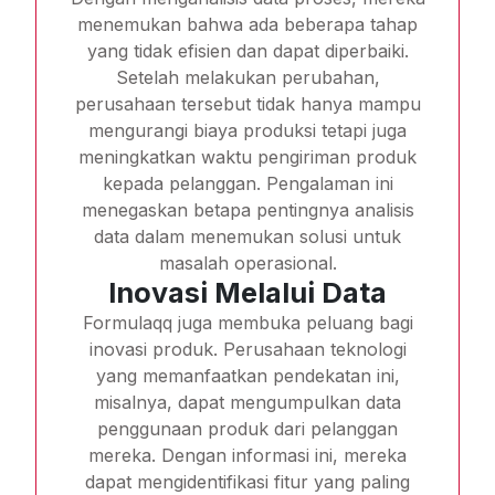
menemukan bahwa ada beberapa tahap
yang tidak efisien dan dapat diperbaiki.
Setelah melakukan perubahan,
perusahaan tersebut tidak hanya mampu
mengurangi biaya produksi tetapi juga
meningkatkan waktu pengiriman produk
kepada pelanggan. Pengalaman ini
menegaskan betapa pentingnya analisis
data dalam menemukan solusi untuk
masalah operasional.
Inovasi Melalui Data
Formulaqq juga membuka peluang bagi
inovasi produk. Perusahaan teknologi
yang memanfaatkan pendekatan ini,
misalnya, dapat mengumpulkan data
penggunaan produk dari pelanggan
mereka. Dengan informasi ini, mereka
dapat mengidentifikasi fitur yang paling