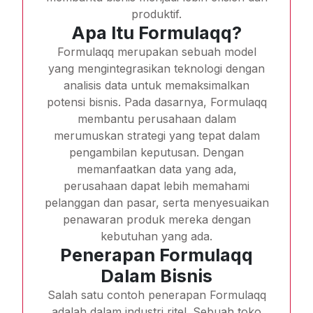
produktif.
Apa Itu Formulaqq?
Formulaqq merupakan sebuah model
yang mengintegrasikan teknologi dengan
analisis data untuk memaksimalkan
potensi bisnis. Pada dasarnya, Formulaqq
membantu perusahaan dalam
merumuskan strategi yang tepat dalam
pengambilan keputusan. Dengan
memanfaatkan data yang ada,
perusahaan dapat lebih memahami
pelanggan dan pasar, serta menyesuaikan
penawaran produk mereka dengan
kebutuhan yang ada.
Penerapan Formulaqq
Dalam Bisnis
Salah satu contoh penerapan Formulaqq
adalah dalam industri ritel. Sebuah toko