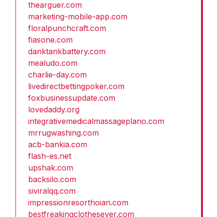
thearguer.com
marketing-mobile-app.com
floralpunchcraft.com
fiasone.com
danktankbattery.com
mealudo.com
charlie-day.com
livedirectbettingpoker.com
foxbusinessupdate.com
lovedaddy.org
integrativemedicalmassageplano.com
mrrugwashing.com
acb-bankia.com
flash-es.net
upshak.com
backsilo.com
siviralqq.com
impressionresorthoian.com
bestfreakingclothesever.com