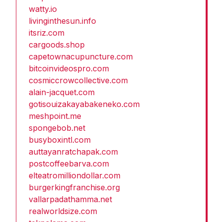
watty.io
livinginthesun.info
itsriz.com
cargoods.shop
capetownacupuncture.com
bitcoinvideospro.com
cosmiccrowcollective.com
alain-jacquet.com
gotisouizakayabakeneko.com
meshpoint.me
spongebob.net
busyboxintl.com
auttayanratchapak.com
postcoffeebarva.com
elteatromilliondollar.com
burgerkingfranchise.org
vallarpadathamma.net
realworldsize.com