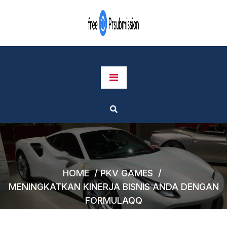
Skip
to
content
HOME
/
PKV GAMES
/
MENINGKATKAN KINERJA BISNIS ANDA DENGAN
FORMULAQQ
Meningkatkan Kinerja Bisnis