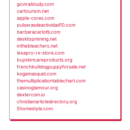
goviralstudy.com
cartourism.net
apple-cores.com
pulserasdeactividad10.com
barbaracarlotti.com
desktopmining.net
inthebleachers.net
lexapro-rx-store.com
buyskincareproducts.org
frenchbulldogpuppyforsale.net
kogamasquid.com
themultiplicationtablechart.com
casinoglamour.org
dextercoin.io
christianarticledirectory.org
5homestyle.com