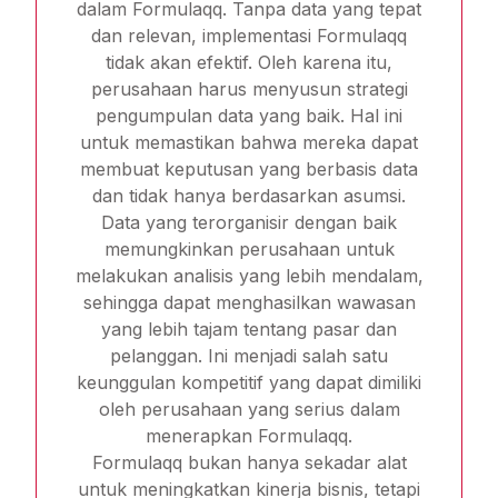
dalam Formulaqq. Tanpa data yang tepat
dan relevan, implementasi Formulaqq
tidak akan efektif. Oleh karena itu,
perusahaan harus menyusun strategi
pengumpulan data yang baik. Hal ini
untuk memastikan bahwa mereka dapat
membuat keputusan yang berbasis data
dan tidak hanya berdasarkan asumsi.
Data yang terorganisir dengan baik
memungkinkan perusahaan untuk
melakukan analisis yang lebih mendalam,
sehingga dapat menghasilkan wawasan
yang lebih tajam tentang pasar dan
pelanggan. Ini menjadi salah satu
keunggulan kompetitif yang dapat dimiliki
oleh perusahaan yang serius dalam
menerapkan Formulaqq.
Formulaqq bukan hanya sekadar alat
untuk meningkatkan kinerja bisnis, tetapi