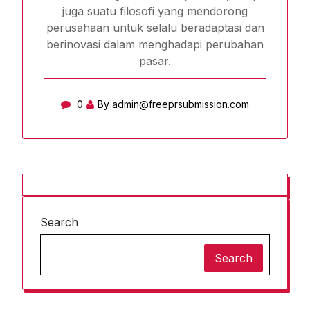
juga suatu filosofi yang mendorong
perusahaan untuk selalu beradaptasi dan
berinovasi dalam menghadapi perubahan
pasar.
0
By
admin@freeprsubmission.com
Search
Search