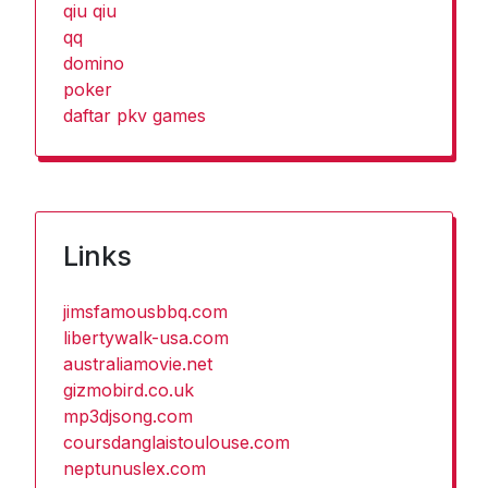
qiu qiu
qq
domino
poker
daftar pkv games
Links
jimsfamousbbq.com
libertywalk-usa.com
australiamovie.net
gizmobird.co.uk
mp3djsong.com
coursdanglaistoulouse.com
neptunuslex.com