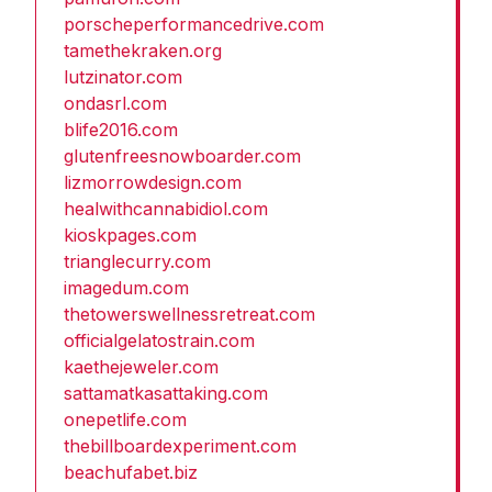
porscheperformancedrive.com
tamethekraken.org
lutzinator.com
ondasrl.com
blife2016.com
glutenfreesnowboarder.com
lizmorrowdesign.com
healwithcannabidiol.com
kioskpages.com
trianglecurry.com
imagedum.com
thetowerswellnessretreat.com
officialgelatostrain.com
kaethejeweler.com
sattamatkasattaking.com
onepetlife.com
thebillboardexperiment.com
beachufabet.biz