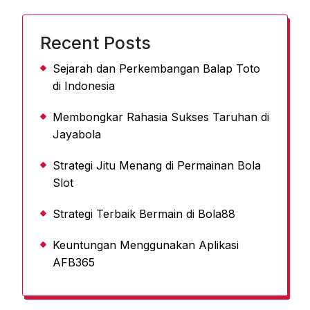
Recent Posts
Sejarah dan Perkembangan Balap Toto
di Indonesia
Membongkar Rahasia Sukses Taruhan di
Jayabola
Strategi Jitu Menang di Permainan Bola
Slot
Strategi Terbaik Bermain di Bola88
Keuntungan Menggunakan Aplikasi
AFB365