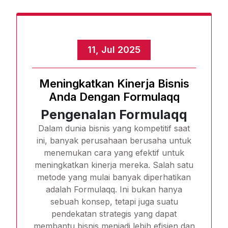
Anda Dengan Formulaqq
11, Jul 2025
Meningkatkan Kinerja Bisnis
Anda Dengan Formulaqq
Pengenalan Formulaqq
Dalam dunia bisnis yang kompetitif saat
ini, banyak perusahaan berusaha untuk
menemukan cara yang efektif untuk
meningkatkan kinerja mereka. Salah satu
metode yang mulai banyak diperhatikan
adalah Formulaqq. Ini bukan hanya
sebuah konsep, tetapi juga suatu
pendekatan strategis yang dapat
membantu bisnis menjadi lebih efisien dan